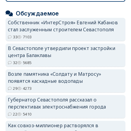
Обсуждаемое
Собственник «ИнтерСтроя» Евгений Кабанов
стал заслуженным строителем Севастополя
33
7103
В Севастополе утвердили проект застройки
центра Балаклавы
32
5685
Возле памятника «Солдату и Матросу»
появятся каскадные водопады
29
4273
Губернатор Севастополя рассказал о
перспективах электроснабжения города
22
5410
Как совхоз-миллионер растворялся в