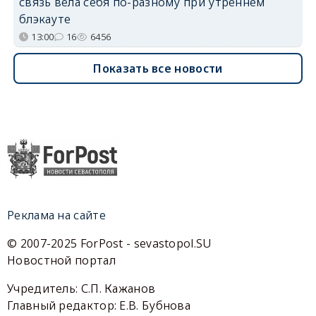
связь вела себя по-разному при утреннем
блэкауте
13:00
16
6456
Показать все новости
Реклама на сайте
© 2007-2025 ForPost - sevastopol.SU
Новостной портал
Учредитель: С.П. Кажанов
Главный редактор: Е.В. Бубнова