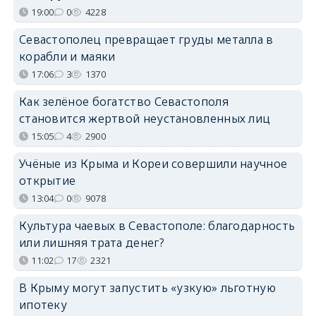
19:00
0
4228
Севастополец превращает груды металла в
корабли и маяки
17:06
3
1370
Как зелёное богатство Севастополя
становится жертвой неустановленных лиц
15:05
4
2900
Учёные из Крыма и Кореи совершили научное
открытие
13:04
0
9078
Культура чаевых в Севастополе: благодарность
или лишняя трата денег?
11:02
17
2321
В Крыму могут запустить «узкую» льготную
ипотеку