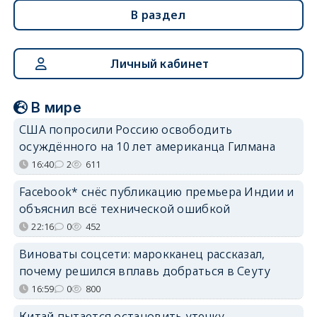
В раздел
Личный кабинет
В мире
США попросили Россию освободить
осуждённого на 10 лет американца Гилмана
16:40
2
611
Facebook* снёс публикацию премьера Индии и
объяснил всё технической ошибкой
22:16
0
452
Виноваты соцсети: марокканец рассказал,
почему решился вплавь добраться в Сеуту
16:59
0
800
Китай пытается остановить утечку