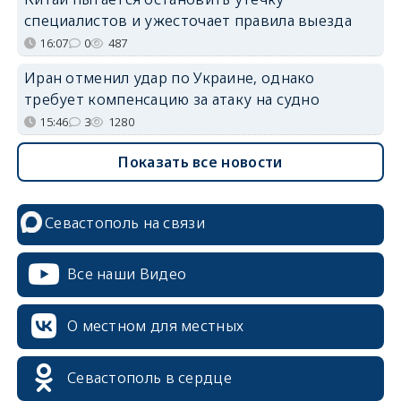
специалистов и ужесточает правила выезда
16:07
0
487
Иран отменил удар по Украине, однако
требует компенсацию за атаку на судно
15:46
3
1280
Показать все новости
Севастополь на связи
Все наши Видео
О местном для местных
Севастополь в сердце