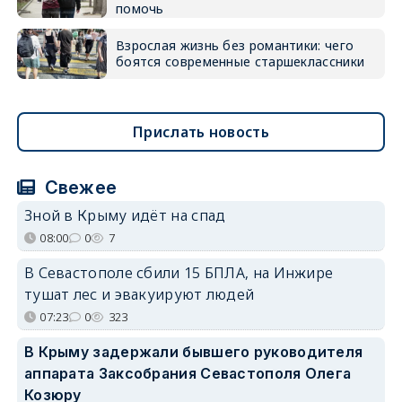
помочь
Взрослая жизнь без романтики: чего
боятся современные старшеклассники
Прислать новость
Свежее
Зной в Крыму идёт на спад
08:00
0
7
В Севастополе сбили 15 БПЛА, на Инжире
тушат лес и эвакуируют людей
07:23
0
323
В Крыму задержали бывшего руководителя
аппарата Заксобрания Севастополя Олега
Козюру