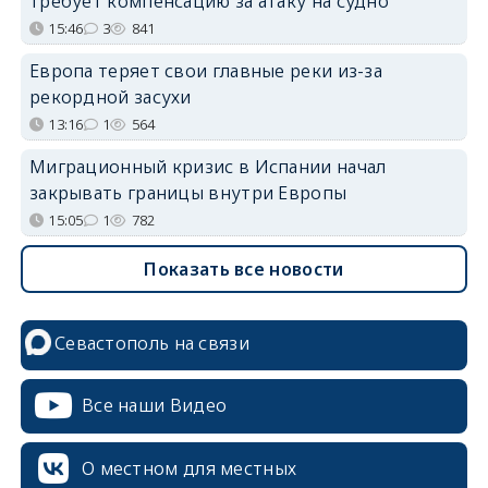
требует компенсацию за атаку на судно
15:46
3
841
Европа теряет свои главные реки из-за
рекордной засухи
13:16
1
564
Миграционный кризис в Испании начал
закрывать границы внутри Европы
15:05
1
782
Показать все новости
Севастополь на связи
Все наши Видео
О местном для местных