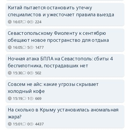
Китай пытается остановить утечку
специалистов и ужесточает правила выезда
16:07
0
224
Севастопольскому Фиоленту к сентябрю
обещают новое пространство для отдыха
16:05
5
1477
Ночная атака БПЛА на Севастополь: сбиты 4
беспилотника, пострадавших нет
15:30
0
502
Совсем не айс: какие угрозы скрывает
холодный кофе
15:19
1
669
На сколько в Крыму установилась аномальная
жара?
15:01
0
4437