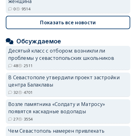
женщина
0
9514
Показать все новости
Обсуждаемое
Десятый класс с отбором: возникли ли
проблемы у севастопольских школьников
48
2511
В Севастополе утвердили проект застройки
центра Балаклавы
32
4701
Возле памятника «Солдату и Матросу»
появятся каскадные водопады
27
3554
Чем Севастополь намерен привлекать