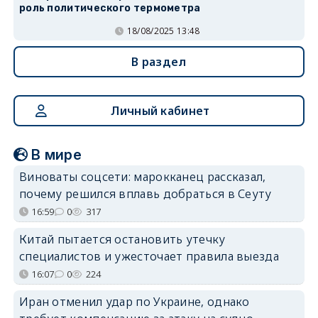
роль политического термометра
18/08/2025 13:48
В раздел
Личный кабинет
В мире
Виноваты соцсети: марокканец рассказал,
почему решился вплавь добраться в Сеуту
16:59
0
317
Китай пытается остановить утечку
специалистов и ужесточает правила выезда
16:07
0
224
Иран отменил удар по Украине, однако