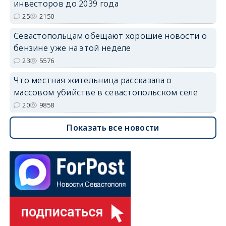
инвесторов до 2039 года
25
2150
Севастопольцам обещают хорошие новости о
бензине уже на этой неделе
23
5576
Что местная жительница рассказала о
массовом убийстве в севастопольском селе
20
9858
Показать все новости