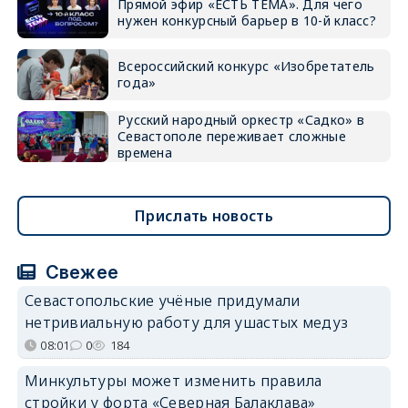
Прямой эфир «ЕСТЬ ТЕМА». Для чего
нужен конкурсный барьер в 10-й класс?
Всероссийский конкурс «Изобретатель
года»
Русский народный оркестр «Садко» в
Севастополе переживает сложные
времена
Прислать новость
Свежее
Севастопольские учёные придумали
нетривиальную работу для ушастых медуз
08:01
0
184
Минкультуры может изменить правила
стройки у форта «Северная Балаклава»