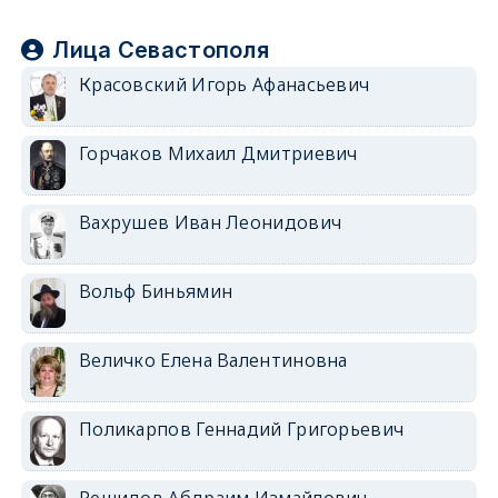
Лица Севастополя
Красовский Игорь Афанасьевич
Горчаков Михаил Дмитриевич
Вахрушев Иван Леонидович
Вольф Биньямин
Величко Елена Валентиновна
Поликарпов Геннадий Григорьевич
Решидов Абдраим Измайлович