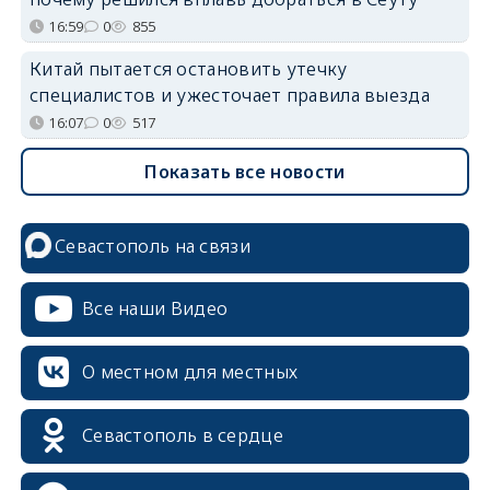
16:59
0
855
Китай пытается остановить утечку
специалистов и ужесточает правила выезда
16:07
0
517
Показать все новости
Севастополь на связи
Все наши Видео
О местном для местных
Севастополь в сердце