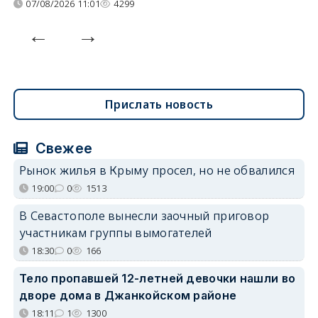
07/08/2026 11:01
4299
Прислать новость
Свежее
Рынок жилья в Крыму просел, но не обвалился
19:00
0
1513
В Севастополе вынесли заочный приговор
участникам группы вымогателей
18:30
0
166
Тело пропавшей 12-летней девочки нашли во
дворе дома в Джанкойском районе
18:11
1
1300