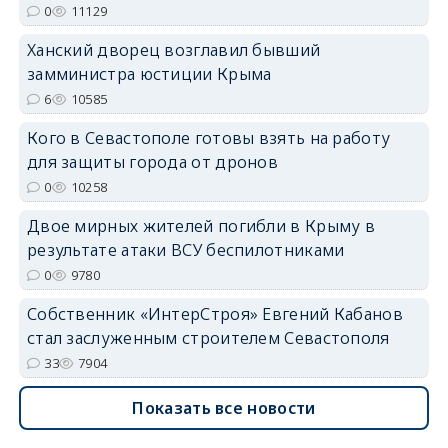
0
11129
Ханский дворец возглавил бывший
замминистра юстиции Крыма
6
10585
Кого в Севастополе готовы взять на работу
erid: 2SDnjdvhGXG
для защиты города от дронов
0
10258
Двое мирных жителей погибли в Крыму в
результате атаки ВСУ беспилотниками
0
9780
Собственник «ИнтерСтроя» Евгений Кабанов
стал заслуженным строителем Севастополя
33
7904
Показать все новости