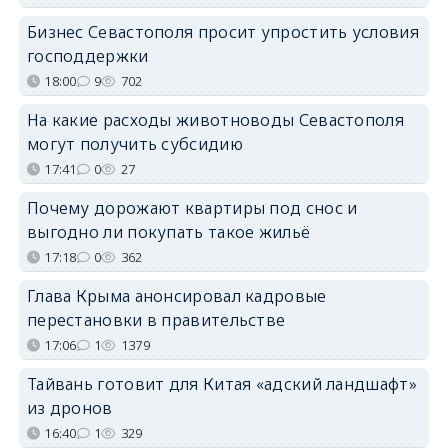
Бизнес Севастополя просит упростить условия
господдержки
18:00
9
702
На какие расходы животноводы Севастополя
могут получить субсидию
17:41
0
27
Почему дорожают квартиры под снос и
выгодно ли покупать такое жильё
17:18
0
362
Глава Крыма анонсировал кадровые
перестановки в правительстве
17:06
1
1379
Тайвань готовит для Китая «адский ландшафт»
из дронов
16:40
1
329