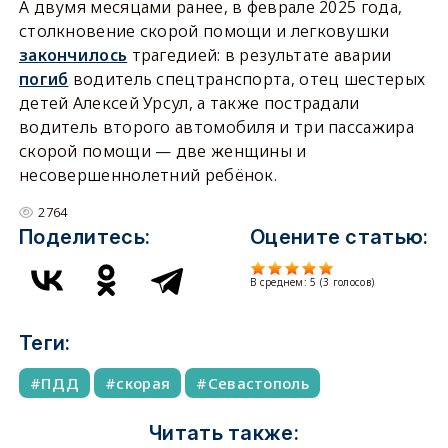
А двумя месяцами ранее, в феврале 2025 года,
столкновение скорой помощи и легковушки
закончилось
трагедией: в результате аварии
погиб
водитель спецтранспорта, отец шестерых
детей Алексей Урсул, а также пострадали
водитель второго автомобиля и три пассажира
скорой помощи — две женщины и
несовершеннолетний ребёнок.
2764
Поделитесь:
Оцените статью:
В среднем:
5
(
3
голосов)
Теги:
ПДД
скорая
Севастополь
Читать также: