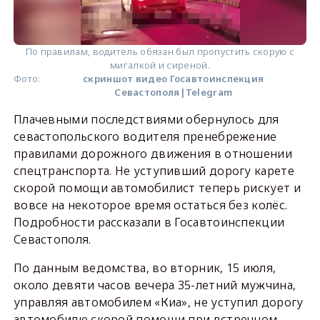
По правилам, водитель обязан был пропустить скорую с
мигалкой и сиреной.
Фото:
скриншот видео Госавтоинспекция
Севастополя|Telegram
Плачевными последствиями обернулось для
севастопольского водителя пренебрежение
правилами дорожного движения в отношении
спецтранспорта. Не уступивший дорогу карете
скорой помощи автомобилист теперь рискует и
вовсе на некоторое время остаться без колёс.
Подробности рассказали в Госавтоинспекции
Севастополя.
По данным ведомства, во вторник, 15 июля,
около девяти часов вечера 35-летний мужчина,
управляя автомобилем «Киа», не уступил дорогу
автомобилю скорой помощи при встречном