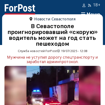
18+
Меню
Новости Севастополя
В Севастополе
проигнорировавший «скорую»
водитель может на год стать
пешеходом
Служба новостей ForPost
19/07/2025 - 12:08
Мужчина не уступил дорогу спецтранспорту и
заработал админпротокол.