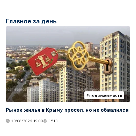
Главное за день
недвижимость
Рынок жилья в Крыму просел, но не обвалился
Б
у
10/08/2026 19:00
1513