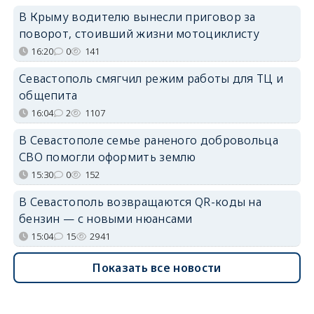
В Крыму водителю вынесли приговор за
поворот, стоивший жизни мотоциклисту
16:20
0
141
Севастополь смягчил режим работы для ТЦ и
общепита
16:04
2
1107
В Севастополе семье раненого добровольца
СВО помогли оформить землю
15:30
0
152
В Севастополь возвращаются QR-коды на
бензин — с новыми нюансами
15:04
15
2941
Показать все новости