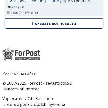
связь вела себя по-разному при утреннем
блэкауте
13:00
16
6488
Показать все новости
Реклама на сайте
© 2007-2025 ForPost - sevastopol.SU
Новостной портал
Учредитель: С.П. Кажанов
Главный редактор: Е.В. Бубнова