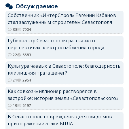
Обсуждаемое
Собственник «ИнтерСтроя» Евгений Кабанов
стал заслуженным строителем Севастополя
33
7904
Губернатор Севастополя рассказал о
перспективах электроснабжения города
22
5583
Культура чаевых в Севастополе: благодарность
или лишняя трата денег?
21
2954
Как совхоз-миллионер растворялся в
застройке: история земли «Севастопольского»
19
5197
В Севастополе повреждены десятки домов
при отражении атаки БПЛА