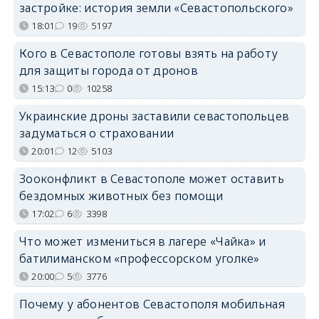
застройке: история земли «Севастопольского»
18:01
19
5197
Кого в Севастополе готовы взять на работу
для защиты города от дронов
15:13
0
10258
Украинские дроны заставили севастопольцев
задуматься о страховании
20:01
12
5103
Зооконфликт в Севастополе может оставить
бездомных животных без помощи
17:02
6
3398
Что может измениться в лагере «Чайка» и
батилиманском «профессорском уголке»
20:00
5
3776
Почему у абонентов Севастополя мобильная