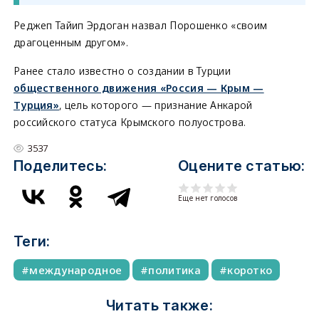
Реджеп Тайип Эрдоган назвал Порошенко «своим
драгоценным другом».
Ранее стало известно о создании в Турции
общественного движения «Россия — Крым —
Турция»
, цель которого — признание Анкарой
российского статуса Крымского полуострова.
3537
Поделитесь:
Оцените статью:
Еще нет голосов
Теги:
международное
политика
коротко
Читать также: