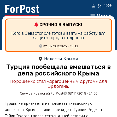
18+
Меню
СРОЧНО В ВЫПУСК!
Кого в Севастополе готовы взять на работу для
защиты города от дронов
пт, 07/08/2026 - 15:13
Новости Крыма
Турция пообещала вмешаться в
дела российского Крыма
Порошенко стал «драгоценным другом» для
Эрдогана.
Служба новостей ForPost
03/11/2018 - 21:56
Турция не признаёт и не признает «незаконную
аннексию» Крыма, заявил президент Турции Реджеп
Тайип Эрдоган после сегодняшней встречи с