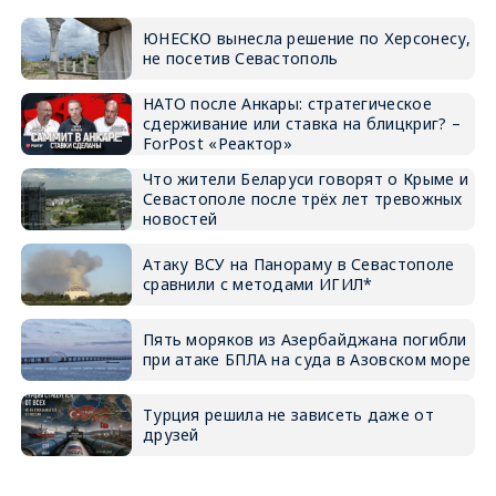
ЮНЕСКО вынесла решение по Херсонесу,
не посетив Севастополь
НАТО после Анкары: стратегическое
сдерживание или ставка на блицкриг? –
ForPost «Реактор»
Что жители Беларуси говорят о Крыме и
Севастополе после трёх лет тревожных
новостей
Атаку ВСУ на Панораму в Севастополе
сравнили с методами ИГИЛ*
Пять моряков из Азербайджана погибли
при атаке БПЛА на суда в Азовском море
Турция решила не зависеть даже от
друзей