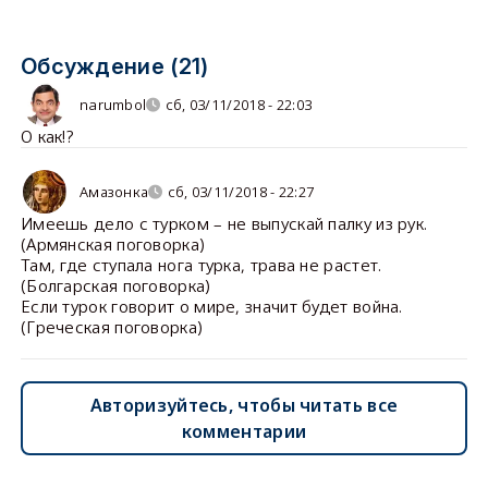
Обсуждение (21)
narumbol
сб, 03/11/2018 - 22:03
О как!?
Амазонка
сб, 03/11/2018 - 22:27
Имеешь дело с турком – не выпускай палку из рук.
(Армянская поговорка)
Там, где ступала нога турка, трава не растет.
(Болгарская поговорка)
Если турок говорит о мире, значит будет война.
(Греческая поговорка)
Авторизуйтесь, чтобы читать все
комментарии