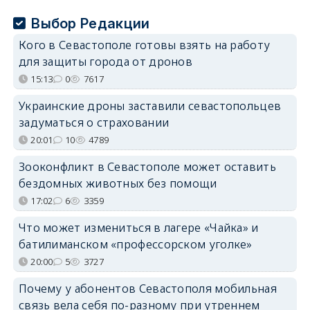
Выбор Редакции
Кого в Севастополе готовы взять на работу
для защиты города от дронов
15:13
0
7617
Украинские дроны заставили севастопольцев
задуматься о страховании
20:01
10
4789
Зооконфликт в Севастополе может оставить
бездомных животных без помощи
17:02
6
3359
Что может измениться в лагере «Чайка» и
батилиманском «профессорском уголке»
20:00
5
3727
Почему у абонентов Севастополя мобильная
связь вела себя по-разному при утреннем