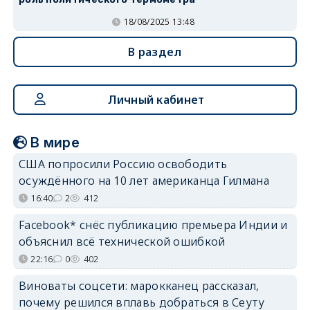
18/08/2025 13:48
В раздел
Личный кабинет
В мире
США попросили Россию освободить
осуждённого на 10 лет американца Гилмана
16:40
2
412
Facebook* снёс публикацию премьера Индии и
объяснил всё технической ошибкой
22:16
0
402
Виноваты соцсети: марокканец рассказал,
почему решился вплавь добраться в Сеуту