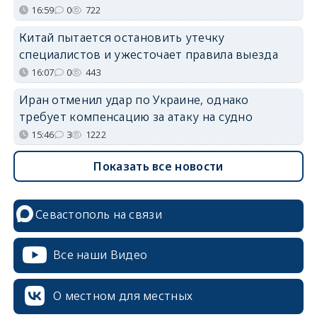
16:59
0
722
Китай пытается остановить утечку
специалистов и ужесточает правила выезда
16:07
0
443
Иран отменил удар по Украине, однако
требует компенсацию за атаку на судно
15:46
3
1222
Показать все новости
Севастополь на связи
Все наши Видео
О местном для местных