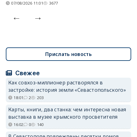
07/08/2026 11:01
3677
Прислать новость
Свежее
Как совхоз-миллионер растворялся в
застройке: история земли «Севастопольского»
18:01
2
203
Карты, книги, два станка: чем интересна новая
выставка в музее крымского просветителя
16:02
0
140
В Севастополе повреждены десятки домов