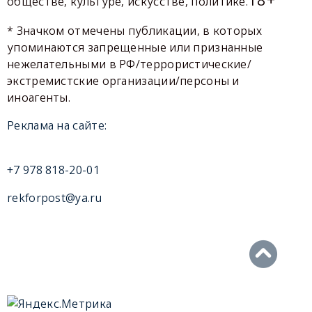
обществе, культуре, искусстве, политике.
* Значком отмечены публикации, в которых
упоминаются запрещенные или признанные
нежелательными в РФ/террористические/
экстремистские организации/персоны и
иноагенты.
Реклама на сайте:
+7 978 818-20-01
rekforpost@ya.ru