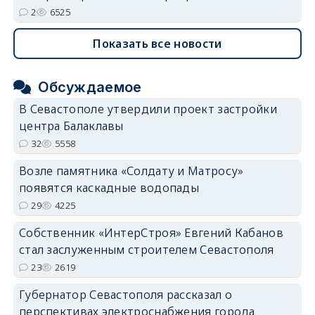
2
6525
Показать все новости
Обсуждаемое
В Севастополе утвердили проект застройки
центра Балаклавы
32
5558
Возле памятника «Солдату и Матросу»
появятся каскадные водопады
29
4225
Собственник «ИнтерСтроя» Евгений Кабанов
стал заслуженным строителем Севастополя
23
2619
Губернатор Севастополя рассказал о
перспективах электроснабжения города