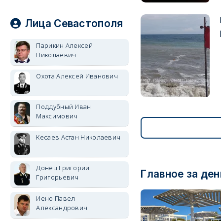
Лица Севастополя
Парикин Алексей
Николаевич
Охота Алексей Иванович
Поддубный Иван
Максимович
Кесаев Астан Николаевич
Донец Григорий
Главное за ден
Григорьевич
Иено Павел
Александрович