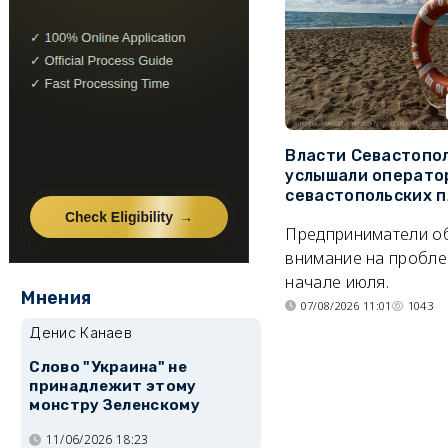
Власти Севастопо
услышали операто
севастопольских 
Предприниматели о
внимание на пробле
начале июля.
Мнения
07/08/2026 11:01
1043
Денис Канаев
Слово "Украина" не
принадлежит этому
монстру Зеленскому
11/06/2026 18:23