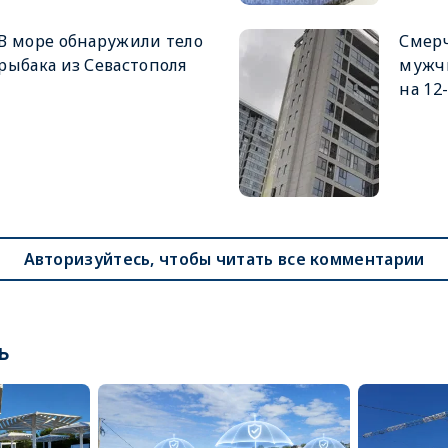
В море обнаружили тело
Смер
рыбака из Севастополя
мужч
на 12
Авторизуйтесь, чтобы читать все комментарии
ь