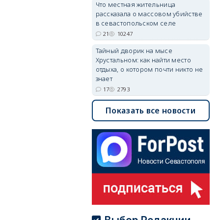
Что местная жительница
рассказала о массовом убийстве
в севастопольском селе
21
10247
Тайный дворик на мысе
Хрустальном: как найти место
отдыха, о котором почти никто не
знает
17
2793
Показать все новости