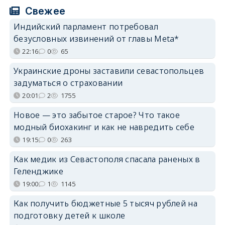
Свежее
Индийский парламент потребовал
безусловных извинений от главы Meta*
22:16
0
65
Украинские дроны заставили севастопольцев
задуматься о страховании
20:01
2
1755
Новое — это забытое старое? Что такое
модный биохакинг и как не навредить себе
19:15
0
263
Как медик из Севастополя спасала раненых в
Геленджике
19:00
1
1145
Как получить бюджетные 5 тысяч рублей на
подготовку детей к школе