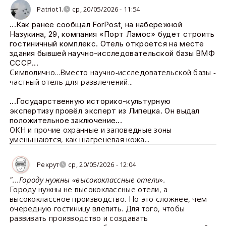
Patriot1.
ср, 20/05/2026 - 11:54
...Как ранее сообщал ForPost, на набережной
Назукина, 29, компания «Порт Ламос» будет строить
гостиничный комплекс. Отель откроется на месте
здания бывшей научно-исследовательской базы ВМФ
СССР...
Символично...Вместо научно-исследовательской базы -
частный отель для развлечений...
...Государственную историко-культурную
экспертизу провёл эксперт из Липецка. Он выдал
положительное заключение...
ОКН и прочие охранные и заповедные зоны
уменьшаются, как шагреневая кожа...
Рекрут
ср, 20/05/2026 - 12:04
"...Городу нужны «высококлассные отели».
Городу нужны не высококлассные отели, а
высококлассное производство. Но это сложнее, чем
очередную гостиницу влепить. Для того, чтобы
развивать производство и создавать