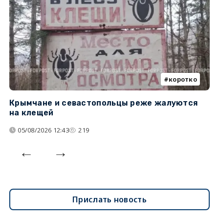
коротко
Крымчане и севастопольцы реже жалуются
В
на клещей
ц
05/08/2026 12:43
219
Прислать новость