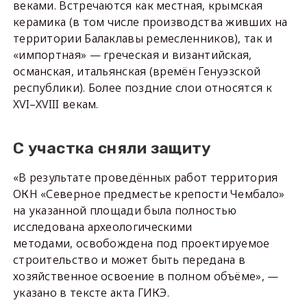
веками. Встречаются как местная, крымская
керамика (в том числе производства живших на
территории Балаклавы ремесленников), так и
«импортная» — греческая и византийская,
османская, итальянская (времён Генуэзской
республики). Более поздние слои относятся к
XVI–XVIII векам.
С участка сняли защиту
«В результате проведённых работ территория
ОКН «Северное предместье крепости Чембало»
на указанной площади была полностью
исследована археологическими
методами, освобождена под проектируемое
строительство и может быть передана в
хозяйственное освоение в полном объёме», —
указано в тексте акта ГИКЭ.