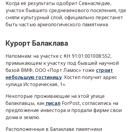
Когда её результаты одобрит Севнаследие,
участок бывшего средневекового поселения, где
сняли культурный слой, официально перестанет
быть частью археологического памятника.
Курорт Балаклава
Напомним: на участке с КН 91:01:001008:552,
примыкающем к участку под бывшей научной
базой ВМФ, ООО «Порт Ламос» тоже
строит
небольшую гостиницу
. Хостел получит адрес
«улица Историческая, 1».
Некоторые проживающие на этой улице
балаклавцы, как
писал
ForPost, согласились на
предложение инвестора и продали фирме свои
дома и землю.
Расположенные в Балаклаве памятники