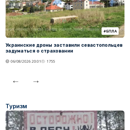
БПЛА
Украинские дроны заставили севастопольцев
З
задуматься о страховании
о
06/08/2026 20:01
1755
Туризм