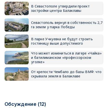
В Севастополе утвердили проект
застройки центра Балаклавы
Севастополь вернул в собственность 2,7
га земли у парка Победы
В парке Учкуевка не будут строить
гостиницу выше допустимого
Что может измениться в лагере «Чайка»
и батилиманском «профессорском
уголке»
От крепости Чембало до базы ВМФ: что
скрывала земля в Балаклаве
Обсуждение (12)