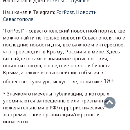
Наш канал в Дзен:
ForPost— Лучшее
Наш канал в Telegram:
ForPost. Новости
Севастополя
"ForPost" - севастопольский новостной портал, где
можно найти не только новости Севастополя, но и
последние новости дня, все важное и интересное,
что происходит в Крыму, России и в мире. Здесь
вы найдете самые значимые происшествия,
новости города, последние новости бизнеса
Крыма, а также все важнейшие события в
18+
обществе, культуре, искусстве, политике.
* Значком отмечены публикации, в которых
упоминаются запрещенные или признанные
нежелательными в РФ/террористические/
экстремистские организации/персоны и
иноагенты.