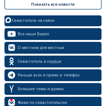
Показать все новости
Севастополь на связи
Все наши Видео
О местном для местных
Севастополь в сердце
Раньше всех и прямо в телефон
Большие темы и драмы
erid: 2SDnjcrDNw6
Живи по-севастопольски