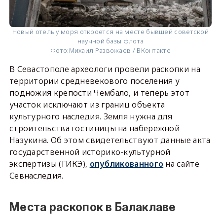
Новый отель у моря откроется на месте бывшей советской
научной базы флота
Фото:
Михаил Развожаев / ВКонтакте
В Севастополе археологи провели раскопки на
территории средневекового поселения у
подножия крепости Чембало, и теперь этот
участок исключают из границ объекта
культурного наследия. Земля нужна для
строительства гостиницы на набережной
Назукина. Об этом свидетельствуют данные акта
государственной историко-культурной
экспертизы (ГИКЭ),
опубликованного
на сайте
Севнаследия.
Места раскопок в Балаклаве