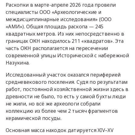
Раскопки в марте-апреле 2026 года провели
специалисты ООО «Археологические и
междисциплинарные исследования» (ООО
«АМИ»). Общая площадь раскопа — 245
квадратных метров. Из них непосредственно в
границах ОКН находилось 211 «квадратов». Эта
часть ОКН располагается на пересечении
современной улицы Исторической с набережной
Назукина.
Исследованный участок оказался периферией
средневекового поселения. Судя по результатам
работ, постоянной хозяйственной жизни здесь в
древности не было, то есть у самой бухты люди
не жили, но всё же археологи собрали
коллекцию из более чем 2 тысяч фрагментов
керамической посуды.
Основная масса находок датируется XIV–XV