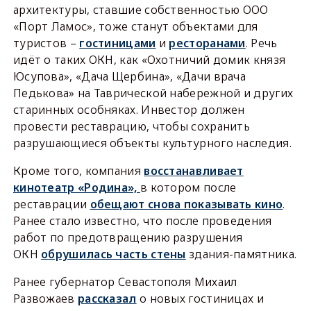
архитектуры, ставшие собственностью ООО
«Порт Ламос», тоже станут объектами для
туристов –
гостиницами
и
ресторанами
. Речь
идёт о таких ОКН, как «Охотничий домик князя
Юсупова», «Дача Щербина», «Дачи врача
Педькова» на Таврической набережной и других
старинных особняках. Инвестор должен
провести реставрацию, чтобы сохранить
разрушающиеся объекты культурного наследия.
Кроме того, компания
восстанавливает
кинотеатр «Родина»,
в котором после
реставрации
обещают снова показывать кино
.
Ранее стало известно, что после проведения
работ по предотвращению разрушения
ОКН
обрушилась часть стены
здания-памятника.
Ранее губернатор Севастополя Михаил
Развожаев
рассказал
о новых гостиницах и