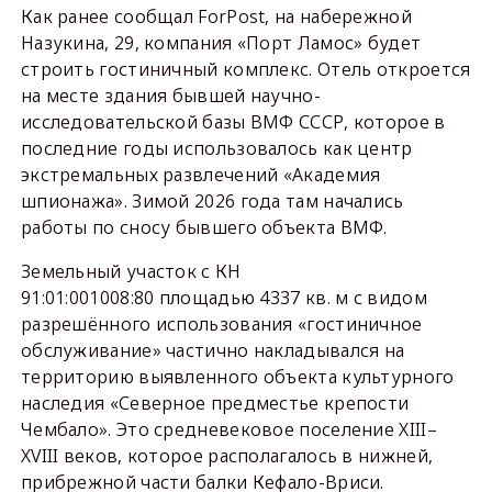
Как ранее сообщал ForPost, на набережной
Назукина, 29, компания «Порт Ламос» будет
строить гостиничный комплекс. Отель откроется
на месте здания бывшей научно-
исследовательской базы ВМФ СССР, которое в
последние годы использовалось как центр
экстремальных развлечений «Академия
шпионажа». Зимой 2026 года там начались
работы по сносу бывшего объекта ВМФ.
Земельный участок с КН
91:01:001008:80 площадью 4337 кв. м с видом
разрешённого использования «гостиничное
обслуживание» частично накладывался на
территорию выявленного объекта культурного
наследия «Северное предместье крепости
Чембало». Это средневековое поселение XIII–
XVIII веков, которое располагалось в нижней,
прибрежной части балки Кефало-Вриси.