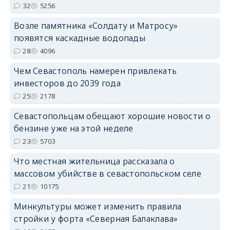
32
5256
Возле памятника «Солдату и Матросу»
появятся каскадные водопады
28
4096
Чем Севастополь намерен привлекать
инвесторов до 2039 года
25
2178
Севастопольцам обещают хорошие новости о
бензине уже на этой неделе
23
5703
Что местная жительница рассказала о
массовом убийстве в севастопольском селе
21
10175
Минкультуры может изменить правила
стройки у форта «Северная Балаклава»