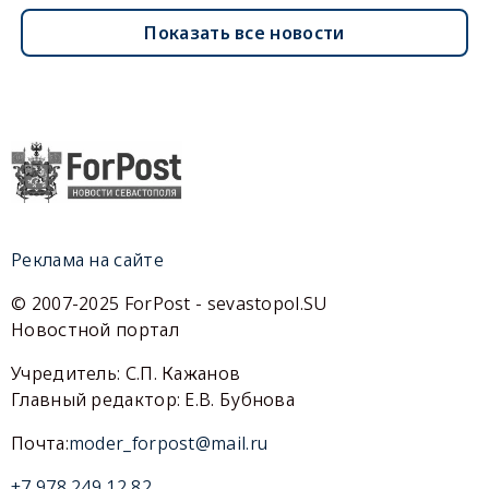
Показать все новости
Реклама на сайте
© 2007-2025 ForPost - sevastopol.SU
Новостной портал
Учредитель: С.П. Кажанов
Главный редактор: Е.В. Бубнова
Почта:
moder_forpost@mail.ru
+7 978 249 12 82