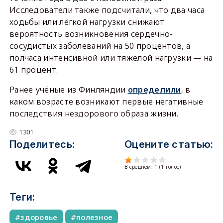
Исследователи также подсчитали, что два часа
ходьбы или лёгкой нагрузки снижают
вероятность возникновения сердечно-
сосудистых заболеваний на 50 процентов, а
полчаса интенсивной или тяжёлой нагрузки — на
61 процент.
Ранее учёные из Финляндии
определили
, в
каком возрасте возникают первые негативные
последствия нездорового образа жизни.
1301
Поделитесь:
Оцените статью:
В среднем:
1
(
1
голос)
Теги:
здоровье
полезное