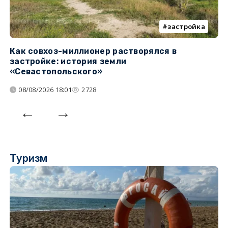
застройка
Как совхоз-миллионер растворялся в
К
застройке: история земли
н
«Севастопольского»
п
08/08/2026 18:01
2728
Туризм