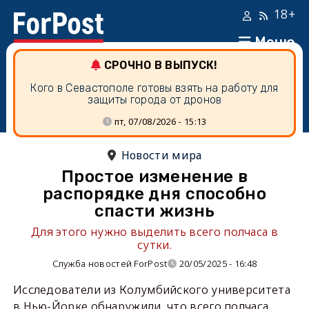
18+
Меню
СРОЧНО В ВЫПУСК!
Кого в Севастополе готовы взять на работу для
защиты города от дронов
пт, 07/08/2026 - 15:13
Новости мира
Простое изменение в
распорядке дня способно
спасти жизнь
Для этого нужно выделить всего полчаса в
сутки.
Служба новостей ForPost
20/05/2025 - 16:48
Исследователи из Колумбийского университета
в Нью-Йорке обнаружили, что всего полчаса