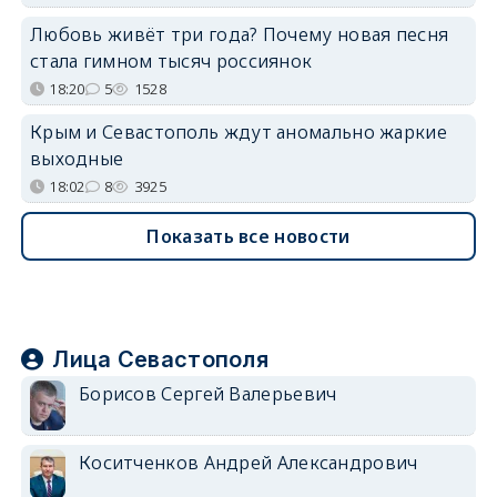
Любовь живёт три года? Почему новая песня
стала гимном тысяч россиянок
18:20
5
1528
Крым и Севастополь ждут аномально жаркие
выходные
18:02
8
3925
Показать все новости
Лица Севастополя
Борисов Сергей Валерьевич
Коситченков Андрей Александрович