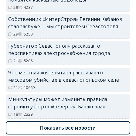
29
4237
Собственник «ИнтерСтроя» Евгений Кабанов
стал заслуженным строителем Севастополя
29
5250
Губернатор Севастополя рассказал о
перспективах электроснабжения города
21
5205
Что местная жительница рассказала о
массовом убийстве в севастопольском селе
21
10669
Минкультуры может изменить правила
стройки у форта «Северная Балаклава»
18
2329
Показать все новости