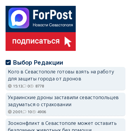
Выбор Редакции
Кого в Севастополе готовы взять на работу
для защиты города от дронов
15:13
0
8778
Украинские дроны заставили севастопольцев
задуматься о страховании
20:01
10
4906
Зооконфликт в Севастополе может оставить
бездомных животных без помощи