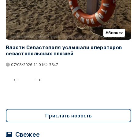
бизнес
Власти Севастополя услышали операторов
П
севастопольских пляжей
о
07/08/2026 11:01
3847
Прислать новость
Свежее