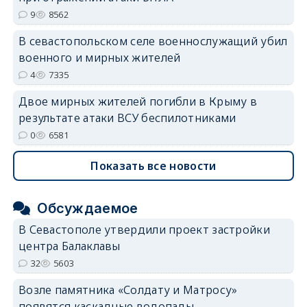
9
8562
В севастопольском селе военнослужащий убил
военного и мирных жителей
4
7335
Двое мирных жителей погибли в Крыму в
результате атаки ВСУ беспилотниками
0
6581
Показать все новости
Обсуждаемое
В Севастополе утвердили проект застройки
центра Балаклавы
32
5603
Возле памятника «Солдату и Матросу»
появятся каскадные водопады