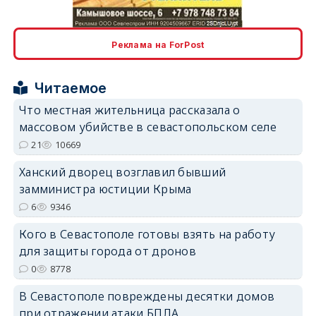
erid: 2SDnjcLUypt
Реклама на ForPost
Читаемое
erid: 2SDnjcrDNw6
Что местная жительница рассказала о
массовом убийстве в севастопольском селе
21
10669
Ханский дворец возглавил бывший
замминистра юстиции Крыма
6
9346
erid: 2SDnjdPjgYS
Кого в Севастополе готовы взять на работу
для защиты города от дронов
0
8778
В Севастополе повреждены десятки домов
erid: 2SDnjdvhGXG
при отражении атаки БПЛА