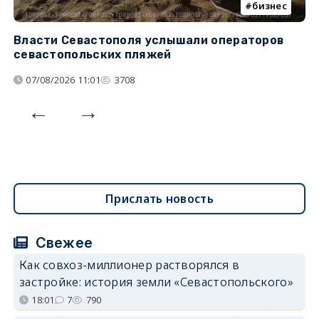
бизнес
Власти Севастополя услышали операторов
П
севастопольских пляжей
о
07/08/2026 11:01
3708
Прислать новость
Свежее
Как совхоз-миллионер растворялся в
застройке: история земли «Севастопольского»
18:01
7
790