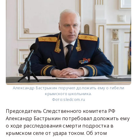
Александр Бастрыкин поручил доложить ему о гибели
крымского школьника.
Фото:
sledcom.ru
Председатель Следственного комитета РФ
Александр Бастрыкин потребовал доложить ему
о ходе расследования смерти подростка в
крымском селе от удара током. Об этом