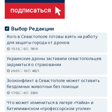
Выбор Редакции
Кого в Севастополе готовы взять на работу
для защиты города от дронов
15:13
0
7819
Украинские дроны заставили севастопольцев
задуматься о страховании
20:01
10
4821
Зооконфликт в Севастополе может оставить
бездомных животных без помощи
17:02
6
3360
Что может измениться в лагере «Чайка» и
батилиманском «профессорском уголке»