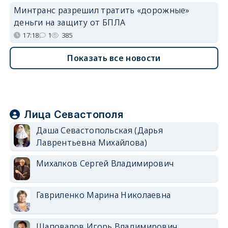
Минтранс разрешил тратить «дорожные»
деньги на защиту от БПЛА
17:18
1
385
Показать все новости
Лица Севастополя
Даша Севастопольская (Дарья
Лаврентьевна Михайлова)
Михалков Сергей Владимирович
Гавриленко Марина Николаевна
Шаповалов Игорь Владимирович