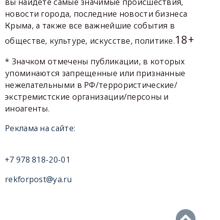
вы найдете самые значимые происшествия,
новости города, последние новости бизнеса
Крыма, а также все важнейшие события в
18+
обществе, культуре, искусстве, политике.
* Значком отмечены публикации, в которых
упоминаются запрещенные или признанные
нежелательными в РФ/террористические/
экстремистские организации/персоны и
иноагенты.
Реклама на сайте:
+7 978 818-20-01
rekforpost@ya.ru