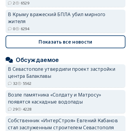
2
6529
В Крыму вражеский БПЛА убил мирного
жителя
0
6294
Показать все новости
Обсуждаемое
В Севастополе утвердили проект застройки
центра Балаклавы
32
5562
Возле памятника «Солдату и Матросу»
появятся каскадные водопады
29
4228
Собственник «ИнтерСтроя» Евгений Кабанов
стал заслуженным строителем Севастополя