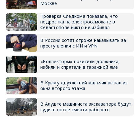
Москве
Проверка Следкома показала, что
подростка на электросамокате в
Севастополе никто не избивал
В России хотят строже наказывать за
преступления с ИИ и VPN
«Коллекторы» похитили должника,
избили и спрятали в гаражной яме
В Крыму двухлетний мальчик выпал из
окна второго этажа
В Алуште машиниста экскаватора будут
судить после смерти рабочего