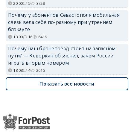
20:00
5
3728
Почему у абонентов Севастополя мобильная
связь вела себя по-разному при утреннем
блэкауте
13:00
16
6419
Почему наш бронепоезд стоит на запасном
пути? — Кеворкян объяснил, зачем России
играть вторым номером
18:08
4
2615
Показать все новости