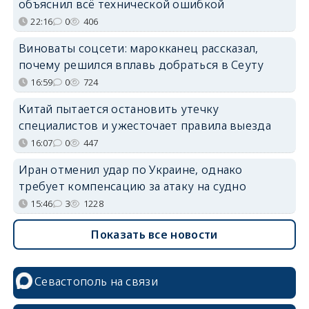
объяснил всё технической ошибкой
22:16
0
406
Виноваты соцсети: марокканец рассказал,
почему решился вплавь добраться в Сеуту
16:59
0
724
Китай пытается остановить утечку
специалистов и ужесточает правила выезда
16:07
0
447
Иран отменил удар по Украине, однако
требует компенсацию за атаку на судно
15:46
3
1228
Показать все новости
Севастополь на связи