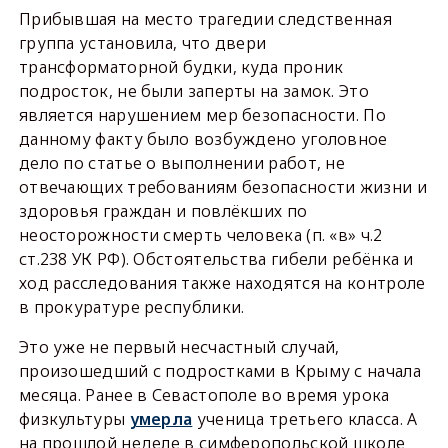
Прибывшая на место трагедии следственная
группа установила, что двери
трансформаторной будки, куда проник
подросток, не были заперты на замок. Это
является нарушением мер безопасности. По
данному факту было возбуждено уголовное
дело по статье о выполнении работ, не
отвечающих требованиям безопасности жизни и
здоровья граждан и повлёкших по
неосторожности смерть человека (п. «в» ч.2
ст.238 УК РФ). Обстоятельства гибели ребёнка и
ход расследования также находятся на контроле
в прокуратуре республики.
Это уже не первый несчастный случай,
произошедший с подростками в Крыму с начала
месяца. Ранее в Севастополе во время урока
физкультуры
умерла
ученица третьего класса. А
на прошлой неделе в симферопольской школе