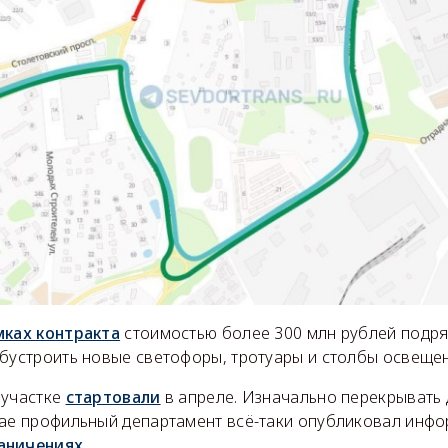
мках контракта
стоимостью более 300 млн рублей подр
обустроить новые светофоры, тротуары и столбы освещен
 участке
стартовали
в апреле. Изначально перекрывать 
мае профильный департамент всё-таки опубликовал инф
аничениях
.