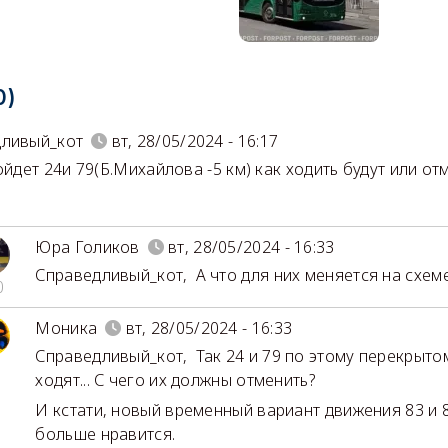
0)
дливый_кот
вт, 28/05/2024 - 16:17
ойдет 24и 79(Б.Михайлова -5 км) как ходить будут или о
Юра Голиков
вт, 28/05/2024 - 16:33
Справедливый_кот
,
А что для них меняется на схем
0
Моника
вт, 28/05/2024 - 16:33
Справедливый_кот
,
Так 24 и 79 по этому перекрыто
ходят... С чего их должны отменить?
И кстати, новый временный вариант движения 83 и 
больше нравится.