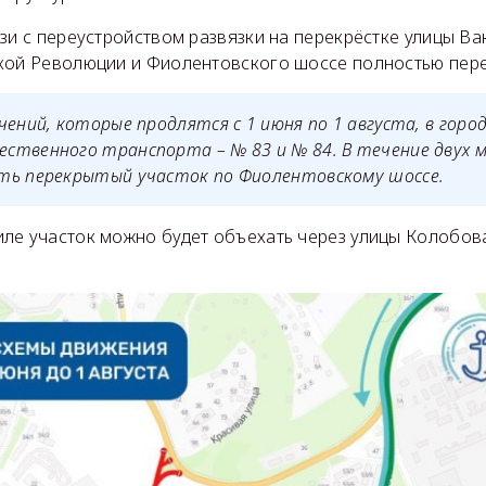
зи с переустройством развязки на перекрёстке улицы Ва
кой Революции и Фиолентовского шоссе полностью пер
чений, которые продлятся с 1 июня по 1 августа, в горо
ственного транспорта – № 83 и № 84. В течение двух м
ть перекрытый участок по Фиолентовскому шоссе.
ле участок можно будет объехать через улицы Колобов