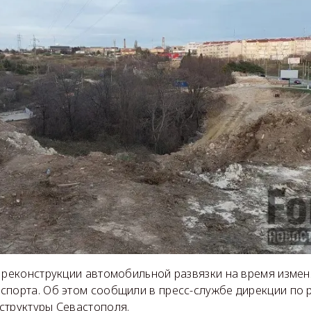
а реконструкции автомобильной развязки на время изме
спорта. Об этом сообщили в пресс-службе дирекции по 
структуры Севастополя.