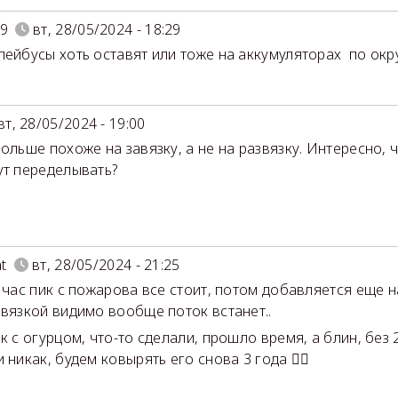
9
вт, 28/05/2024 - 18:29
лейбусы хоть оставят или тоже на аккумуляторах по окру
вт, 28/05/2024 - 19:00
больше похоже на завязку, а не на развязку. Интересно, 
ут переделывать?
nt
вт, 28/05/2024 - 21:25
в час пик с пожарова все стоит, потом добавляется еще н
звязкой видимо вообще поток встанет..
ак с огурцом, что-то сделали, прошло время, а блин, без
 никак, будем ковырять его снова 3 года 🤦‍♂️