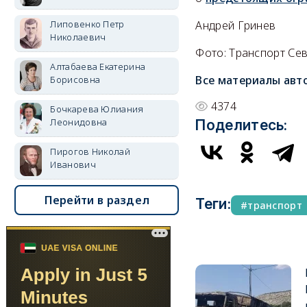
Андрей Гринев
Липовенко Петр
Николаевич
Фото: Транспорт Сев
Алтабаева Екатерина
Все материалы авт
Борисовна
4374
Бочкарева Юлиания
Леонидовна
Поделитесь:
Пирогов Николай
Иванович
Перейти в раздел
Теги:
транспорт