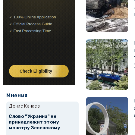
Мнения
Денис Канаев
Слово "Украина" не
принадлежит этому
монстру Зеленскому