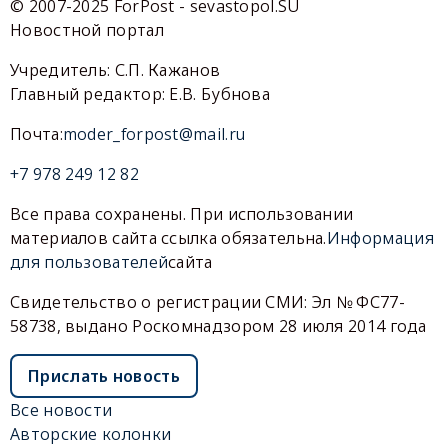
© 2007-2025 ForPost - sevastopol.SU
Новостной портал
Учредитель: С.П. Кажанов
Главный редактор: Е.В. Бубнова
Почта:
moder_forpost@mail.ru
+7 978 249 12 82
Все права сохранены. При использовании
материалов сайта ссылка обязательна.
Информация
для пользователей
сайта
Свидетельство о регистрации СМИ: Эл № ФС77-
58738, выдано Роскомнадзором 28 июля 2014 года
Прислать новость
Все новости
Авторские колонки