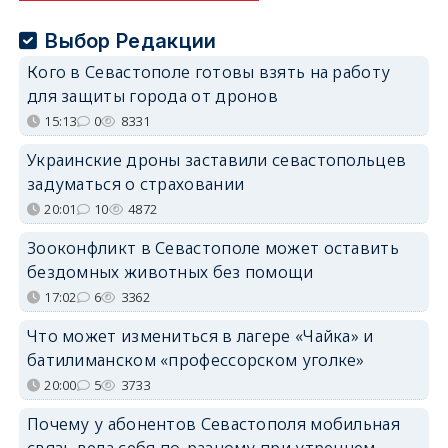
Выбор Редакции
Кого в Севастополе готовы взять на работу
для защиты города от дронов
15:13
0
8331
Украинские дроны заставили севастопольцев
задуматься о страховании
20:01
10
4872
Зооконфликт в Севастополе может оставить
бездомных животных без помощи
17:02
6
3362
Что может измениться в лагере «Чайка» и
батилиманском «профессорском уголке»
20:00
5
3733
Почему у абонентов Севастополя мобильная