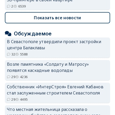
2
6539
Показать все новости
Обсуждаемое
В Севастополе утвердили проект застройки
центра Балаклавы
32
5588
Возле памятника «Солдату и Матросу»
появятся каскадные водопады
29
4236
Собственник «ИнтерСтроя» Евгений Кабанов
стал заслуженным строителем Севастополя
29
4495
Что местная жительница рассказала о