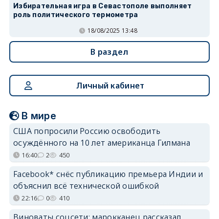
Избирательная игра в Севастополе выполняет
роль политического термометра
18/08/2025 13:48
В раздел
Личный кабинет
В мире
США попросили Россию освободить
осуждённого на 10 лет американца Гилмана
16:40
2
450
Facebook* снёс публикацию премьера Индии и
объяснил всё технической ошибкой
22:16
0
410
Виноваты соцсети: марокканец рассказал,