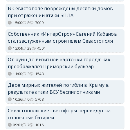
В Севастополе повреждены десятки домов
при отражении атаки БПЛА
15:00
8
7009
Собственник «ИнтерСтроя» Евгений Кабанов
стал заслуженным строителем Севастополя
13:04
29
4501
От руин до визитной карточки города: как
преображался Приморский бульвар
11:00
3
1543
Двое мирных жителей погибли в Крыму в
результате атаки ВСУ беспилотниками
10:36
0
5708
Севастопольские светофоры переведут на
солнечные батареи
09:01
7
1016