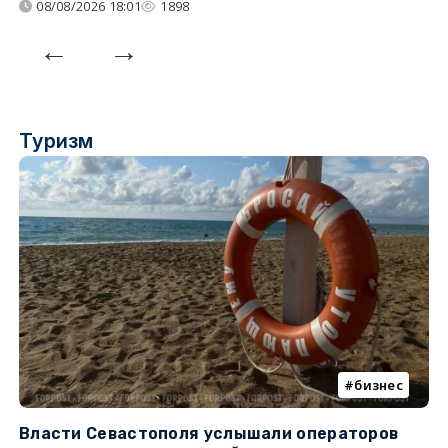
08/08/2026 18:01
1898
Туризм
бизнес
Власти Севастополя услышали операторов
П