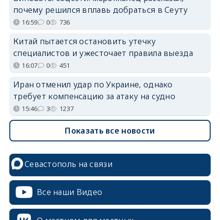
почему решился вплавь добраться в Сеуту
16:59
0
736
Китай пытается остановить утечку
специалистов и ужесточает правила выезда
16:07
0
451
Иран отменил удар по Украине, однако
требует компенсацию за атаку на судно
15:46
3
1237
Показать все новости
Севастополь на связи
Все наши Видео