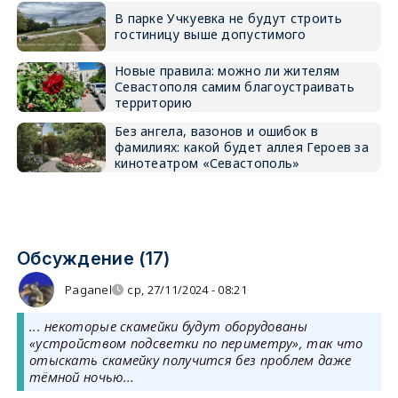
В парке Учкуевка не будут строить
гостиницу выше допустимого
Новые правила: можно ли жителям
Севастополя самим благоустраивать
территорию
Без ангела, вазонов и ошибок в
фамилиях: какой будет аллея Героев за
кинотеатром «Севастополь»
Обсуждение (17)
Paganel
ср, 27/11/2024 - 08:21
... некоторые скамейки будут оборудованы
«устройством подсветки по периметру», так что
отыскать скамейку получится без проблем даже
тёмной ночью...