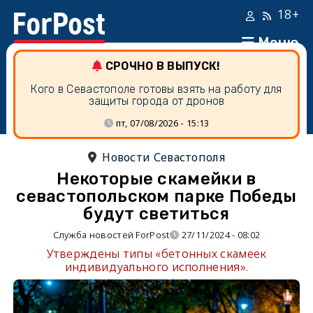
18+
Меню
СРОЧНО В ВЫПУСК!
Кого в Севастополе готовы взять на работу для
защиты города от дронов
пт, 07/08/2026 - 15:13
Новости Севастополя
Некоторые скамейки в
севастопольском парке Победы
будут светиться
Служба новостей ForPost
27/11/2024 - 08:02
Утверждены типы «бетонных скамеек
индивидуального исполнения».