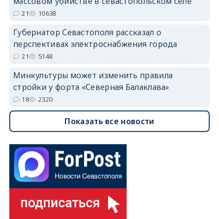
массовом убийстве в севастопольском селе
21
10638
Губернатор Севастополя рассказал о
перспективах электроснабжения города
21
5148
Минкультуры может изменить правила
стройки у форта «Северная Балаклава»
18
2320
Показать все новости