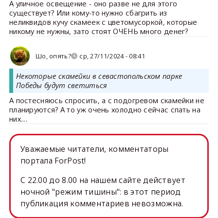
А уличное освещение - оно разве не для этого
существует? Или кому-то нужно сбагрить из
неликвидов кучу скамеек с цветомусоркой, которые
никому не нужны, зато стоят ОЧЕНЬ много денег?
Шо, опять?
ср, 27/11/2024 - 08:41
Некоторые скамейки в севастопольском парке
Победы будут светиться
А постесняюсь спросить, а с подогревом скамейки не
планируются? А то уж очень холодно сейчас спать на
них....
Уважаемые читатели, комментаторы
портала ForPost!
C 22.00 до 8.00 на нашем сайте действует
ночной "режим тишины": в этот период
публикация комментариев невозможна.