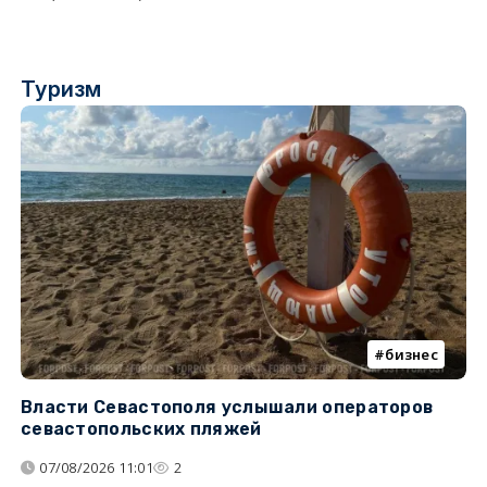
Туризм
бизнес
Власти Севастополя услышали операторов
П
севастопольских пляжей
о
07/08/2026 11:01
2