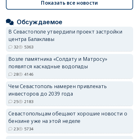
Показать все новости
Обсуждаемое
В Севастополе утвердили проект застройки
центра Балаклавы
32
5363
Возле памятника «Солдату и Матросу»
появятся каскадные водопады
28
4146
Чем Севастополь намерен привлекать
инвесторов до 2039 года
25
2183
Севастопольцам обещают хорошие новости о
бензине уже на этой неделе
23
5734