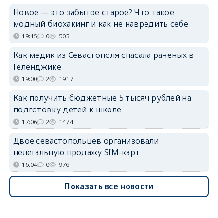
Новое — это забытое старое? Что такое
модный биохакинг и как не навредить себе
19:15
0
503
Как медик из Севастополя спасала раненых в
Геленджике
19:00
2
1917
Как получить бюджетные 5 тысяч рублей на
подготовку детей к школе
17:06
2
1474
Двое севастопольцев организовали
нелегальную продажу SIM-карт
16:04
0
976
Показать все новости