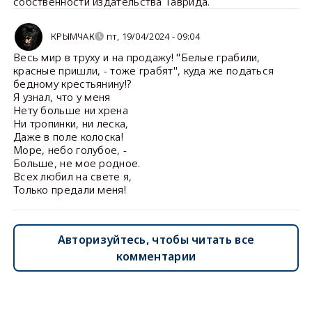
собственности издательства Таврида.
КРЫМЧАК
пт, 19/04/2024 - 09:04
Весь мир в труху и на продажу! "Белые грабили,
красные пришли, - тоже грабят", куда же податься
бедному крестьянину!?
Я узнал, что у меня
Нету больше ни хрена
Ни тропинки, ни леска,
Даже в поле колоска!
Море, небо голубое, -
Больше, не мое родное.
Всех любил на свете я,
Только предали меня!
Авторизуйтесь, чтобы читать все
комментарии