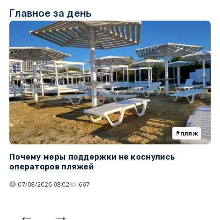
Главное за день
пляж
Почему меры поддержки не коснулись
У
операторов пляжей
з
07/08/2026 08:02
667