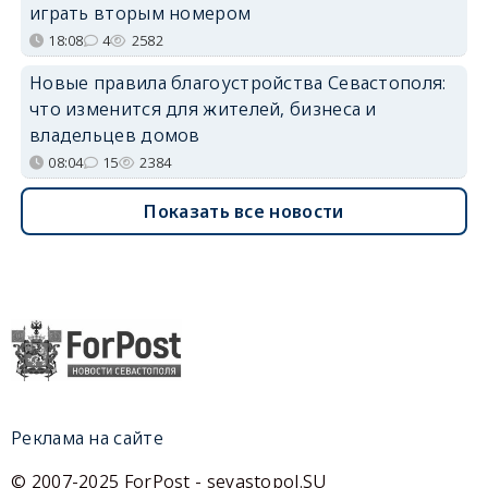
играть вторым номером
18:08
4
2582
Новые правила благоустройства Севастополя:
что изменится для жителей, бизнеса и
владельцев домов
08:04
15
2384
Показать все новости
Реклама на сайте
© 2007-2025 ForPost - sevastopol.SU