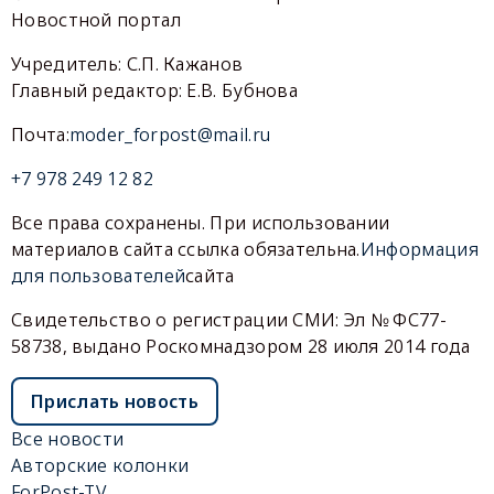
Новостной портал
Учредитель: С.П. Кажанов
Главный редактор: Е.В. Бубнова
Почта:
moder_forpost@mail.ru
+7 978 249 12 82
Все права сохранены. При использовании
материалов сайта ссылка обязательна.
Информация
для пользователей
сайта
Свидетельство о регистрации СМИ: Эл № ФС77-
58738, выдано Роскомнадзором 28 июля 2014 года
Прислать новость
Все новости
Авторские колонки
ForPost-TV