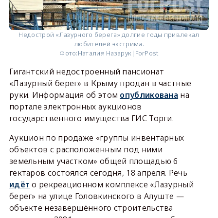
Недострой «Лазурного берега» долгие годы привлекал
любителей экстрима.
Фото:
Наталия Назарук|ForPost
Гигантский недостроенный пансионат
«Лазурный берег» в Крыму продан в частные
руки. Информация об этом
опубликована
на
портале электронных аукционов
государственного имущества ГИС Торги.
Аукцион по продаже «группы инвентарных
объектов с расположенным под ними
земельным участком» общей площадью 6
гектаров состоялся сегодня, 18 апреля. Речь
идёт
о рекреационном комплексе «Лазурный
берег» на улице Головкинского в Алуште —
объекте незавершённого строительства