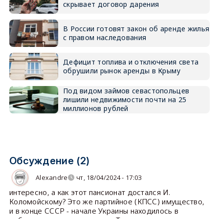
скрывает договор дарения
В России готовят закон об аренде жилья
с правом наследования
Дефицит топлива и отключения света
обрушили рынок аренды в Крыму
Под видом займов севастопольцев
лишили недвижимости почти на 25
миллионов рублей
Обсуждение (2)
Alexandre
чт, 18/04/2024 - 17:03
интересно, а как этот пансионат достался И.
Коломойскому? Это же партийное (КПСС) имущество,
и в конце СССР - начале Украины находилось в