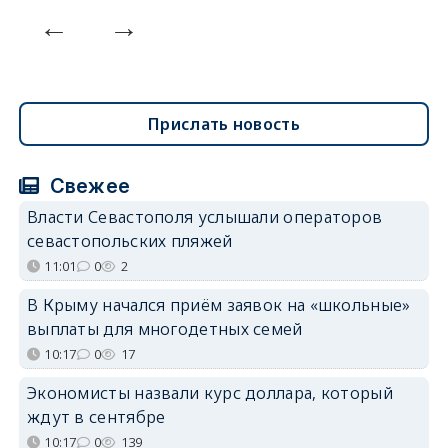
Прислать новость
Свежее
Власти Севастополя услышали операторов
севастопольских пляжей
11:01
0
2
В Крыму начался приём заявок на «школьные»
выплаты для многодетных семей
10:17
0
17
Экономисты назвали курс доллара, который
ждут в сентябре
10:17
0
139