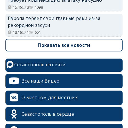
15:46
3
1098
Европа теряет свои главные реки из-за
рекордной засухи
13:16
1
651
Показать все новости
Севастополь на связи
Все наши Видео
О местном для местных
Севастополь в сердце