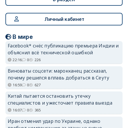
Личный кабинет
В мире
Facebook* снёс публикацию премьера Индии и
объяснил всё технической ошибкой
22:16
0
226
Виноваты соцсети: марокканец рассказал,
почему решился вплавь добраться в Сеуту
16:59
0
627
Китай пытается остановить утечку
специалистов и ужесточает правила выезда
16:07
0
365
Иран отменил удар по Украине, однако
требует компенсацию за атаку на судно