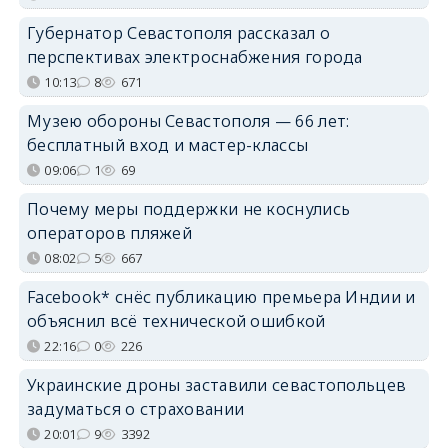
Губернатор Севастополя рассказал о
перспективах электроснабжения города
10:13
8
671
Музею обороны Севастополя — 66 лет:
бесплатный вход и мастер-классы
09:06
1
69
Почему меры поддержки не коснулись
операторов пляжей
08:02
5
667
Facebook* снёс публикацию премьера Индии и
объяснил всё технической ошибкой
22:16
0
226
Украинские дроны заставили севастопольцев
задуматься о страховании
20:01
9
3392