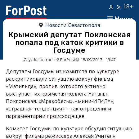
18+
Меню
Новости Севастополя
Крымский депутат Поклонская
попала под каток критики в
Госдуме
Служба новостей ForPost
15/09/2017 - 13:47
Депутаты Госдумы из комитета по культуре
раскритиковали ситуацию вокруг фильма
«Матильда», против которого активно
выступает их крымская коллега Наталья
Поклонская. «Мракобесы», «мини-ИГИЛ*»,
«страшная тенденция» – так определили
парламентарии происходящее.
Комитет Госдумы по культуре обсудил ситуацию
вокруг фильма режиссёра Алексея Учителя