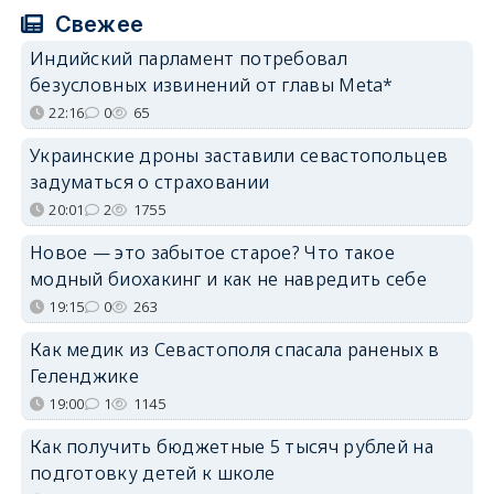
Свежее
Индийский парламент потребовал
безусловных извинений от главы Meta*
22:16
0
65
Украинские дроны заставили севастопольцев
задуматься о страховании
20:01
2
1755
Новое — это забытое старое? Что такое
модный биохакинг и как не навредить себе
19:15
0
263
Как медик из Севастополя спасала раненых в
Геленджике
19:00
1
1145
Как получить бюджетные 5 тысяч рублей на
подготовку детей к школе