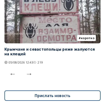
коротко
Крымчане и севастопольцы реже жалуются
В
на клещей
ц
05/08/2026 12:43
219
Прислать новость