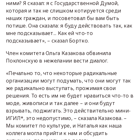
ними? Я сказал: я с Государственной Думой,
которая и так не слишком котируется среди
наших граждан, и посоветовал бы вам быть
потише. Она сказала: я буду действовать так, как
мне подсказывает... Как ей что-то
подсказывает», – сказал Бортко.
Член комитета Ольга Казакова обвинила
Поклонскую в нежелании вести диалог.
«Печально то, что некоторые радикальные
организации могут подумать, что они могут так
же радикально выступать, прожимая свои
решения. То есть им не будет нравиться что-то в
моде, живописи и так далее – и они будут
взрывать, поджигать. Это действительно мини-
ИГИЛ*, это недопустимо, – сказала Казакова. –
Мы комитет по культуре, и Наталья как наша
коллега могла прийти к нам и обсудить