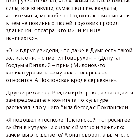
Говорухин отметил, что «оживились все тёмные
силы, все кликуши, сумасшедшие, вандалы,
антисемиты, мракобесы. Поджигают машины ни
в чём не повинных людей, грузовик пробил
здание кинотеатра. Это мини-ИГИЛ*
начинается».
«Они вдруг увидели, что даже в Думе есть такой
же, как они, – отметил Говорухин. – (Депутат
Госдумы Виталий – прим.) Милонов-то
карикатурный, к нему никто всерьёз не
относится. А Поклонская вроде серьёзная».
Другой режиссёр Владимир Бортко, являющийся
зампредседателя комитета по культуре,
рассказал, что у него была беседа с Поклонской.
«Я подошёл к госпоже Поклонской, попросил её
выйти в кулуары и сказал ей мягко и вежливо:
зачем вы это делаете? А она говорит: а вы что, с