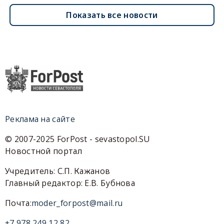
Показать все новости
Реклама на сайте
© 2007-2025 ForPost - sevastopol.SU
Новостной портал
Учредитель: С.П. Кажанов
Главный редактор: Е.В. Бубнова
Почта:
moder_forpost@mail.ru
+7 978 249 12 82