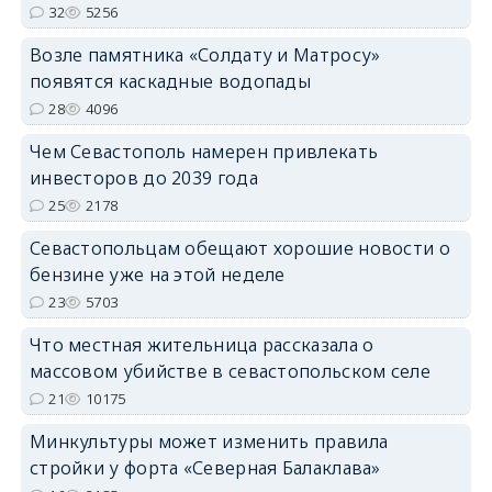
32
5256
Возле памятника «Солдату и Матросу»
появятся каскадные водопады
28
4096
Чем Севастополь намерен привлекать
инвесторов до 2039 года
25
2178
Севастопольцам обещают хорошие новости о
бензине уже на этой неделе
23
5703
Что местная жительница рассказала о
массовом убийстве в севастопольском селе
21
10175
Минкультуры может изменить правила
стройки у форта «Северная Балаклава»