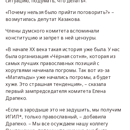
ситуацию, подумать, что делать».
«Почему нельзя было прийти поговорить?» –
возмутилась депутат Казакова.
Члены думского комитета вспоминали
конституцию и запрет в ней цензуры.
«В начале XX века такая история уже была. У нас
была организация «Чёрная сотня», которая из
самых лучших православных позиций с
хоругвями начинала погромы. Так вот из-за
«Матильды» уже начались погромы, а будет
хуже. Это страшная тенденция», – сказала
первый зампредседателя комитета Елена
Драпеко.
«Если в зародыше это не задушить, мы получим
ИГИЛ*, только православный, – добавила
Драпеко. – Мы все осуждаем нашу коллегу