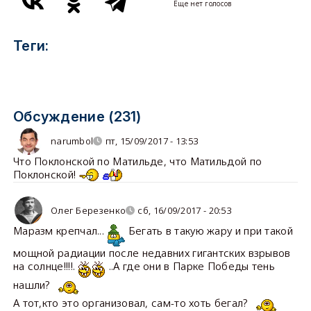
Еще нет голосов
Теги:
Обсуждение (231)
narumbol
пт, 15/09/2017 - 13:53
Что Поклонской по Матильде, что Матильдой по
Поклонской!
Олег Березенко
сб, 16/09/2017 - 20:53
Маразм крепчал...
Бегать в такую жару и при такой
мощной радиации после недавних гигантских взрывов
на солнце!!!!.
..А где они в Парке Победы тень
нашли?
А тот,кто это организовал, сам-то хоть бегал?