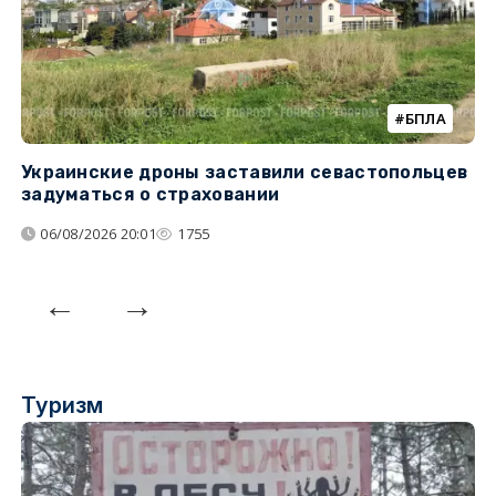
БПЛА
Украинские дроны заставили севастопольцев
З
задуматься о страховании
о
06/08/2026 20:01
1755
Туризм