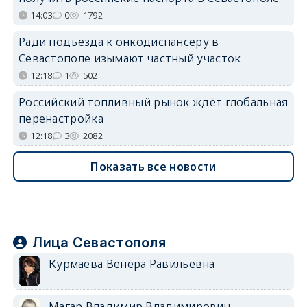
14:03
0
1792
Ради подъезда к онкодиспансеру в
Севастополе изымают частный участок
12:18
1
502
Российский топливный рынок ждёт глобальная
перенастройка
12:18
3
2082
Показать все новости
Лица Севастополя
Курмаева Венера Равильевна
Магар Владимир Владимирович