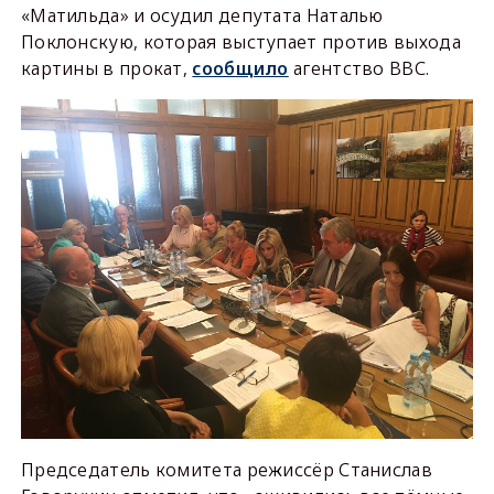
«Матильда» и осудил депутата Наталью
Поклонскую, которая выступает против выхода
картины в прокат,
сообщило
агентство ВВС.
Председатель комитета режиссёр Станислав