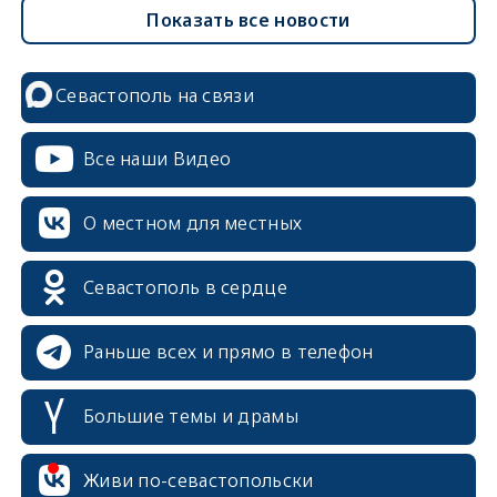
Показать все новости
Севастополь на связи
Все наши Видео
О местном для местных
Севастополь в сердце
Раньше всех и прямо в телефон
Большие темы и драмы
erid: 2SDnjcrDNw6
Живи по-севастопольски