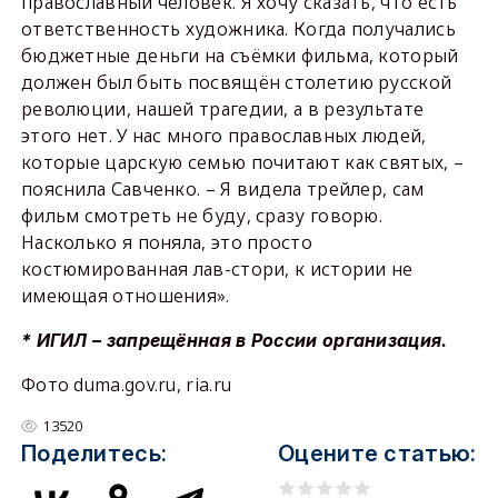
православный человек. Я хочу сказать, что есть
ответственность художника. Когда получались
бюджетные деньги на съёмки фильма, который
должен был быть посвящён столетию русской
революции, нашей трагедии, а в результате
этого нет. У нас много православных людей,
которые царскую семью почитают как святых, –
пояснила Савченко. – Я видела трейлер, сам
фильм смотреть не буду, сразу говорю.
Насколько я поняла, это просто
костюмированная лав-стори, к истории не
имеющая отношения».
* ИГИЛ – запрещённая в России организация.
Фото duma.gov.ru, ria.ru
13520
Поделитесь:
Оцените статью: