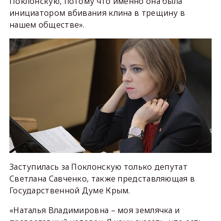
Поклонскую, потому что именно она была
инициатором вбивания клина в трещину в
нашем обществе».
Заступилась за Поклонскую только депутат
Светлана Савченко, также представляющая в
Государственной Думе Крым.
«Наталья Владимировна – моя землячка и