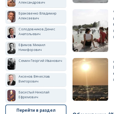
Александрович
Браковенко Владимир
Алексеевич
Солодовников Денис
Анатольевич
Ефимов Михаил
Никифорович
Семин Георгий Иванович
Аксенов Вячеслав
Викторович
Басистый Николай
Ефремович
Перейти в раздел