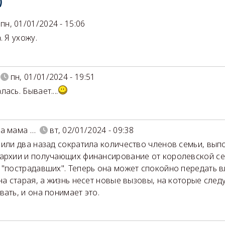
)
пн, 01/01/2024 - 15:06
. Я ухожу.
пн, 01/01/2024 - 19:51
ась. Бывает....
а мама …
вт, 02/01/2024 - 09:38
 или два назад сократила количество членов семьи, вы
архии и получающих финансирование от королевской се
 "пострадавших". Теперь она может спокойно передать 
Она старая, а жизнь несет новые вызовы, на которые сле
вать, и она понимает это.