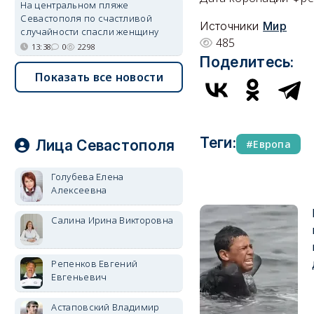
На центральном пляже
Севастополя по счастливой
Источники
Мир
случайности спасли женщину
485
13:38
0
2298
Поделитесь:
Показать все новости
Теги:
Лица Севастополя
Европа
Голубева Елена
Алексеевна
Салина Ирина Викторовна
Репенков Евгений
Евгеньевич
Астаповский Владимир