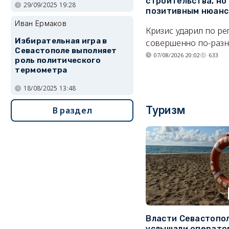
строительства, но
29/09/2025 19:28
позитивным нюан
Иван Ермаков
Кризис ударил по р
Избирательная игра в
совершенно по-разн
Севастополе выполняет
07/08/2026 20:02
633
роль политического
термометра
18/08/2025 13:48
Туризм
В раздел
Власти Севастопо
услышали операто