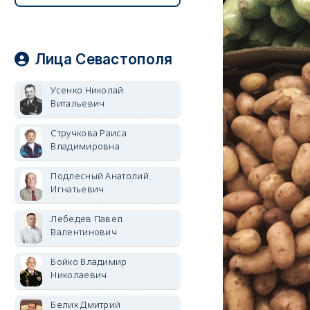
Лица Севастополя
Усенко Николай
Витальевич
Стручкова Раиса
Владимировна
Подлесный Анатолий
Игнатьевич
Лебедев Павел
Валентинович
Бойко Владимир
Николаевич
Белик Дмитрий