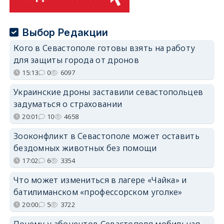
Выбор Редакции
Кого в Севастополе готовы взять на работу
для защиты города от дронов
15:13
0
6097
Украинские дроны заставили севастопольцев
задуматься о страховании
20:01
10
4658
Зооконфликт в Севастополе может оставить
бездомных животных без помощи
17:02
6
3354
Что может измениться в лагере «Чайка» и
батилиманском «профессорском уголке»
20:00
5
3722
Почему у абонентов Севастополя мобильная