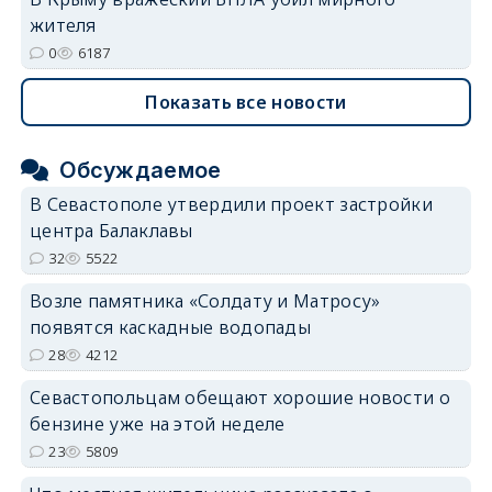
жителя
0
6187
Показать все новости
Обсуждаемое
В Севастополе утвердили проект застройки
центра Балаклавы
32
5522
Возле памятника «Солдату и Матросу»
появятся каскадные водопады
28
4212
Севастопольцам обещают хорошие новости о
бензине уже на этой неделе
23
5809