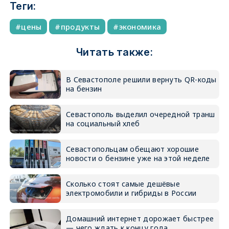
Теги:
цены
продукты
экономика
Читать также:
В Севастополе решили вернуть QR-коды
на бензин
Севастополь выделил очередной транш
на социальный хлеб
Севастопольцам обещают хорошие
новости о бензине уже на этой неделе
Сколько стоят самые дешёвые
электромобили и гибриды в России
Домашний интернет дорожает быстрее
— чего ждать к концу года