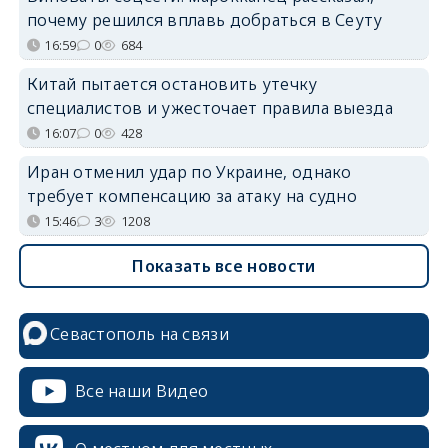
почему решился вплавь добраться в Сеуту
16:59
0
684
Китай пытается остановить утечку
специалистов и ужесточает правила выезда
16:07
0
428
Иран отменил удар по Украине, однако
требует компенсацию за атаку на судно
15:46
3
1208
Показать все новости
Севастополь на связи
Все наши Видео