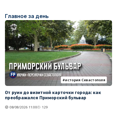
Главное за день
история Севастополя
От руин до визитной карточки города: как
С
преображался Приморский бульвар
с
08/08/2026 11:00
129