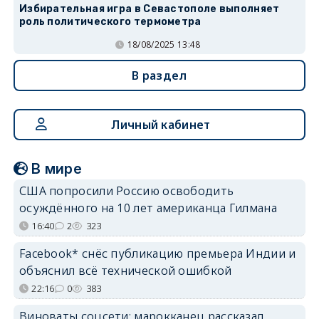
Избирательная игра в Севастополе выполняет
роль политического термометра
18/08/2025 13:48
В раздел
Личный кабинет
В мире
США попросили Россию освободить
осуждённого на 10 лет американца Гилмана
16:40
2
323
Facebook* снёс публикацию премьера Индии и
объяснил всё технической ошибкой
22:16
0
383
Виноваты соцсети: марокканец рассказал,