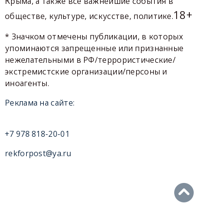
Крыма, а также все важнейшие события в
18+
обществе, культуре, искусстве, политике.
* Значком отмечены публикации, в которых
упоминаются запрещенные или признанные
нежелательными в РФ/террористические/
экстремистские организации/персоны и
иноагенты.
Реклама на сайте:
+7 978 818-20-01
rekforpost@ya.ru