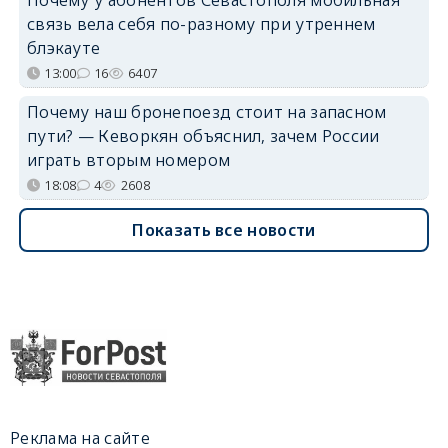
связь вела себя по-разному при утреннем
блэкауте
13:00
16
6407
Почему наш бронепоезд стоит на запасном
пути? — Кеворкян объяснил, зачем России
играть вторым номером
18:08
4
2608
Показать все новости
Реклама на сайте