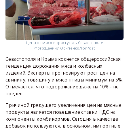
Цены на мясо вырастут и в Севастополе
Фото:
Даниил Осипенко/ForPost
Севастополя и Крыма коснется общероссийская
тенденция дорожания мяса и колбасных
изделий. Эксперты прогнозируют рост цен на
свинину, говядину и мясо птицы минимум на 5%.
Отмечается, что подорожание даже на 10% - не
предел.
Причиной грядущего увеличения цен на мясные
продукты является повешение ставки НДС на
компоненты комбикормов. Сегодня в качестве
добавок используются, в основном, импортные