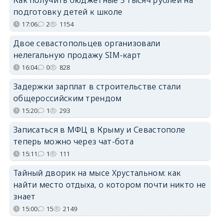
подготовку детей к школе
17:06
2
1154
Двое севастопольцев организовали
нелегальную продажу SIM-карт
16:04
0
828
Задержки зарплат в строительстве стали
общероссийским трендом
15:20
1
293
Записаться в МФЦ в Крыму и Севастополе
теперь можно через чат-бота
15:11
1
111
Тайный дворик на мысе Хрустальном: как
найти место отдыха, о котором почти никто не
знает
15:00
15
2149