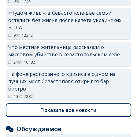
0
17241
«Чудом живы»: в Севастополе две семьи
остались без жилья после налёта украинских
БПЛА
9
12312
Что местная жительница рассказала о
массовом убийстве в севастопольском селе
21
10182
На фоне ресторанного кризиса в одном из
лучших мест Севастополя открылся бар-
бистро
13
7232
Показать все новости
Обсуждаемое