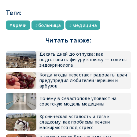
Теги:
врачи
больница
медицина
Читать также:
Десять дней до отпуска: как
подготовить фигуру к пляжу — советы
эндокринолога
Когда ягоды перестают радовать: врач
предупредил любителей черешни и
арбузов
Почему в Севастополе уповают на
советскую модель медицины
Хроническая усталость и тяга к
сладкому: как проблемы печени
маскируются под стресс