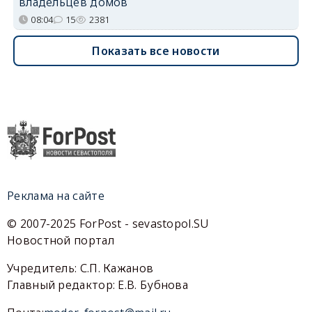
владельцев домов
08:04
15
2381
Показать все новости
Реклама на сайте
© 2007-2025 ForPost - sevastopol.SU
Новостной портал
Учредитель: С.П. Кажанов
Главный редактор: Е.В. Бубнова