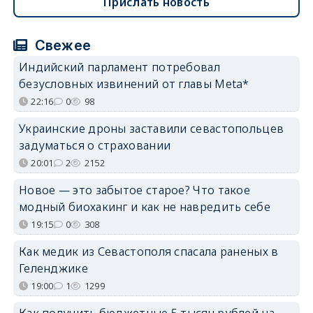
Прислать новость
Свежее
Индийский парламент потребовал
безусловных извинений от главы Meta*
22:16
0
98
Украинские дроны заставили севастопольцев
задуматься о страховании
20:01
2
2152
Новое — это забытое старое? Что такое
модный биохакинг и как не навредить себе
19:15
0
308
Как медик из Севастополя спасала раненых в
Геленджике
19:00
1
1299
Как получить бюджетные 5 тысяч рублей на