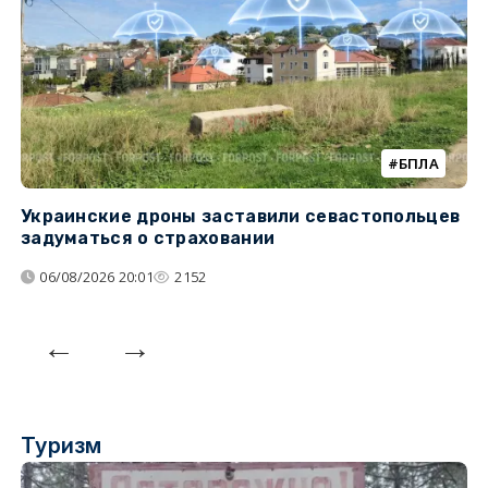
БПЛА
Украинские дроны заставили севастопольцев
З
задуматься о страховании
о
06/08/2026 20:01
2152
Туризм