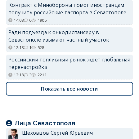
Контракт с Минобороны помог иностранцам
получить российские паспорта в Севастополе
14:03
0
1905
Ради подъезда к онкодиспансеру в
Севастополе изымают частный участок
12:18
1
528
Российский топливный рынок ждёт глобальная
перенастройка
12:18
3
2211
Показать все новости
Лица Севастополя
Шеховцов Сергей Юрьевич