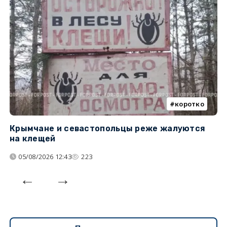
коротко
Крымчане и севастопольцы реже жалуются
В
на клещей
ц
05/08/2026 12:43
223