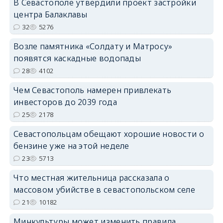
В Севастополе утвердили проект застройки
центра Балаклавы
32
5276
Возле памятника «Солдату и Матросу»
появятся каскадные водопады
28
4102
Чем Севастополь намерен привлекать
инвесторов до 2039 года
25
2178
Севастопольцам обещают хорошие новости о
бензине уже на этой неделе
23
5713
Что местная жительница рассказала о
массовом убийстве в севастопольском селе
21
10182
Минкультуры может изменить правила