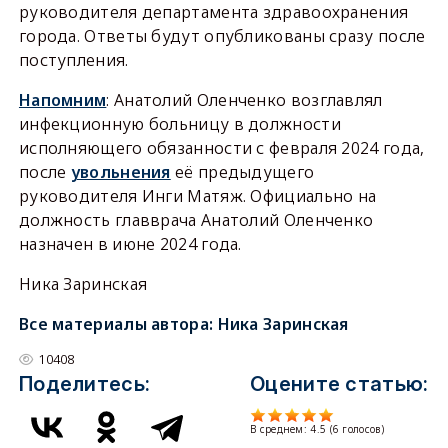
руководителя департамента здравоохранения
города. Ответы будут опубликованы сразу после
поступления.
Напомним
: Анатолий Оленченко возглавлял
инфекционную больницу в должности
исполняющего обязанности с февраля 2024 года,
после
увольнения
её предыдущего
руководителя Инги Матяж. Официально на
должность главврача Анатолий Оленченко
назначен в июне 2024 года.
Ника Заринская
Все материалы автора:
Ника Заринская
10408
Поделитесь:
Оцените статью:
В среднем:
4.5
(
6
голосов)