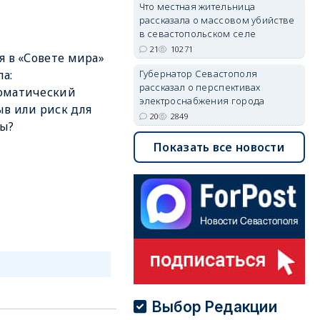
Что местная жительница
рассказала о массовом убийстве
в севастопольском селе
21
10271
я в «Совете мира»
а:
Губернатор Севастополя
рассказал о перспективах
оматический
электроснабжения города
в или риск для
20
2849
ны?
Показать все новости
Выбор Редакции