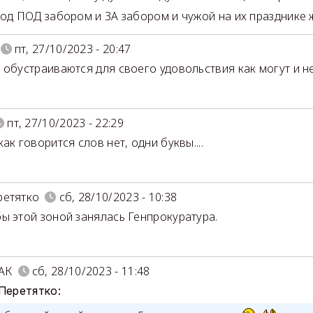
род ПОД забором и ЗА забором и чужой на их празднике 
пт, 27/10/2023 - 20:47
 обустраиваются для своего удовольствия как могут и н
пт, 27/10/2023 - 22:29
ак говорится слов нет, одни буквы....
ретятко
сб, 28/10/2023 - 10:38
ы этой зоной занялась Генпрокуратура.
АК
сб, 28/10/2023 - 11:48
 Перетятко: