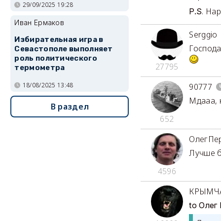
29/09/2025 19:28
. На
P.S
Иван Ермаков
Serggio
Избирательная игра в
Господа
Севастополе выполняет
роль политического
27795
термометра
18/08/2025 13:48
90777
Мдааа, к
В раздел
652
ОлегПе
Лучше б
4596
КРЫМЧ
to Олег