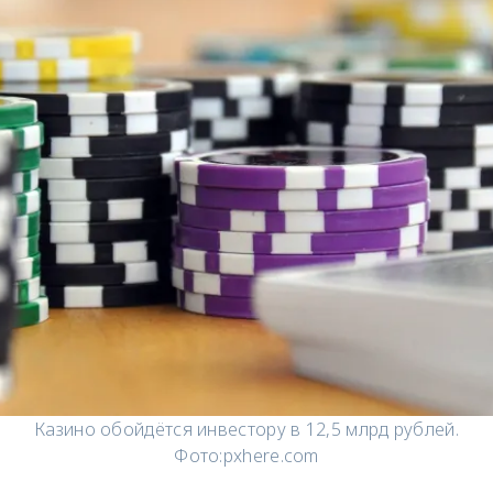
Казино обойдётся инвестору в 12,5 млрд рублей.
Фото:
pxhere.com