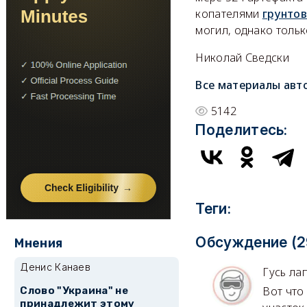
копателями
грунтов
могил, однако тольк
Николай Сведски
Все материалы авт
5142
Поделитесь:
Теги:
Обсуждение (2
Мнения
Денис Канаев
Гусь ла
Вот что
Слово "Украина" не
принадлежит этому