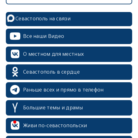
Севастополь на связи
Все наши Видео
О местном для местных
Севастополь в сердце
Раньше всех и прямо в телефон
Большие темы и драмы
erid: 2SDnjcrDNw6
Живи по-севастопольски