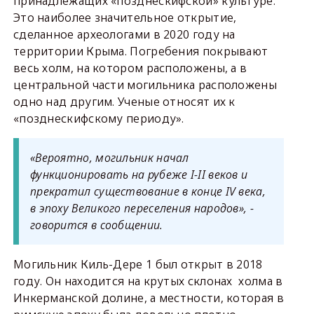
принадлежащих «позднескифской» культуре.
Это наиболее значительное открытие,
сделанное археологами в 2020 году на
территории Крыма. Погребения покрывают
весь холм, на котором расположены, а в
центральной части могильника расположены
одно над другим. Ученые относят их к
«позднескифскому периоду».
«Вероятно, могильник начал
функционировать на рубеже I-II веков и
прекратил существование в конце IV века,
в эпоху Великого переселения народов», -
говорится в сообщении.
Могильник Киль-Дере 1 был открыт в 2018
году. Он находится на крутых склонах холма в
Инкерманской долине, а местности, которая в