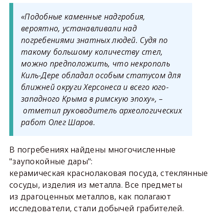
«Подобные каменные надгробия,
вероятно, устанавливали над
погребениями знатных людей. Судя по
такому большому количеству стел,
можно предположить, что некрополь
Киль-Дере обладал особым статусом для
ближней округи Херсонеса и всего юго-
западного Крыма в римскую эпоху», –
отметил руководитель археологических
работ Олег Шаров.
В погребениях найдены многочисленные
"заупокойные дары":
керамическая краснолаковая посуда, стеклянные
сосуды, изделия из металла. Все предметы
из драгоценных металлов, как полагают
исследователи, стали добычей грабителей.