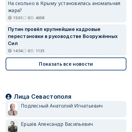
На сколько в Крыму установилась аномальная
жара?
15:01
0
4008
Путин провёл крупнейшие кадровые
перестановки в руководстве Вооружённых
Сил
14:54
0
1135
Показать все новости
Лица Севастополя
Подлесный Анатолий Игнатьевич
Ершёв Александр Васильевич