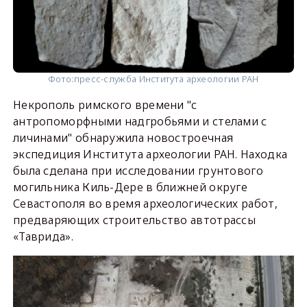
Фото:
пресс-служба Института археологии РАН
Некрополь римского времени "с
антропоморфными надгробьями и стелами с
личинами" обнаружила новостроечная
экспедиция Института археологии РАН. Находка
была сделана при исследовании грунтового
могильника Киль-Дере в ближней округе
Севастополя во время археологических работ,
предваряющих строительство автотрассы
«Таврида».