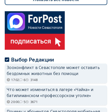
Выбор Редакции
Зооконфликт в Севастополе может оставить
бездомных животных без помощи
17:02
6
3148
Что может измениться в лагере «Чайка» и
батилиманском «профессорском уголке»
20:00
5
3671
Почему у абонентов Севастополя мобильная