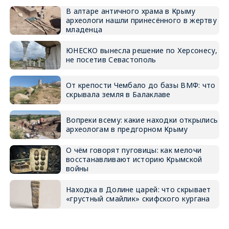
В алтаре античного храма в Крыму
археологи нашли принесённого в жертву
младенца
ЮНЕСКО вынесла решение по Херсонесу,
не посетив Севастополь
От крепости Чембало до базы ВМФ: что
скрывала земля в Балаклаве
Вопреки всему: какие находки открылись
археологам в предгорном Крыму
О чём говорят пуговицы: как мелочи
восстанавливают историю Крымской
войны
Находка в Долине царей: что скрывает
«грустный смайлик» скифского кургана