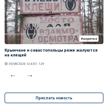
коротко
Крымчане и севастопольцы реже жалуются
В
на клещей
ц
05/08/2026 12:43
129
Прислать новость