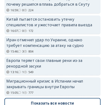
почему решился вплавь добраться в Сеуту
16:59
0
224
Китай пытается остановить утечку
специалистов и ужесточает правила выезда
16:07
0
172
Иран отменил удар по Украине, однако
требует компенсацию за атаку на судно
15:46
3
804
Европа теряет свои главные реки из-за
рекордной засухи
13:16
1
549
Миграционный кризис в Испании начал
закрывать границы внутри Европы
15:05
1
777
Показать все новости