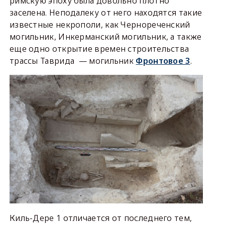
римскую эпоху была довольно плотно
заселена. Неподалеку от него находятся такие
известные некрополи, как Чернореченский
могильник, Инкерманский могильник, а также
еще одно открытие времен строительства
трассы Таврида — могильник
Фронтовое 3
.
Киль-Дере 1 отличается от последнего тем,