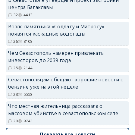
центра Балаклавы
32
4413
Возле памятника «Солдату и Матросу»
появятся каскадные водопады
26
3108
Чем Севастополь намерен привлекать
инвесторов до 2039 года
25
2144
Севастопольцам обещают хорошие новости о
бензине уже на этой неделе
23
5558
Что местная жительница рассказала о
массовом убийстве в севастопольском селе
20
9743
Показать все новости