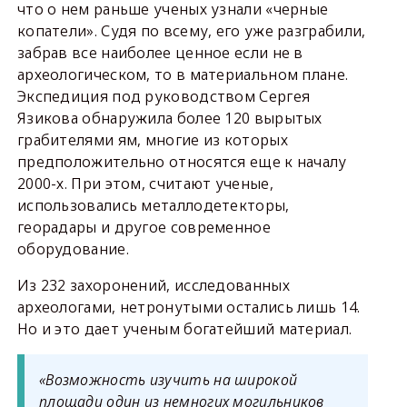
что о нем раньше ученых узнали «черные
копатели». Судя по всему, его уже разграбили,
забрав все наиболее ценное если не в
археологическом, то в материальном плане.
Экспедиция под руководством Сергея
Язикова обнаружила более 120 вырытых
грабителями ям, многие из которых
предположительно относятся еще к началу
2000-х. При этом, считают ученые,
использовались металлодетекторы,
георадары и другое современное
оборудование.
Из 232 захоронений, исследованных
археологами, нетронутыми остались лишь 14.
Но и это дает ученым богатейший материал.
«Возможность изучить на широкой
площади один из немногих могильников