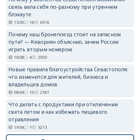
связь вела себя по-разному при утреннем
блэкауте
13:00
16
6316
Почему наш бронепоезд стоит на запасном
пути? — Кеворкян объяснил, зачем России
играть вторым номером
18:08
4
2550
Новые правила благоустройства Севастополя:
что изменится для жителей, бизнеса и
владельцев домов
08:04
15
2361
Что делать с продуктами при отключении
света летом и как избежать пищевого
отравления
19:04
1
3273