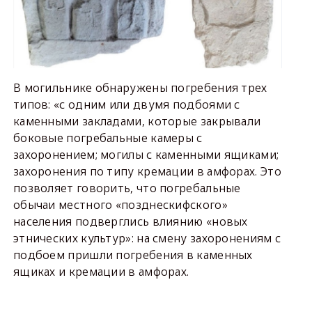
В могильнике обнаружены погребения трех
типов: «с одним или двумя подбоями с
каменными закладами, которые закрывали
боковые погребальные камеры с
захоронением; могилы с каменными ящиками;
захоронения по типу кремации в амфорах. Это
позволяет говорить, что погребальные
обычаи местного «позднескифского»
населения подверглись влиянию «новых
этнических культур»: на смену захоронениям с
подбоем пришли погребения в каменных
ящиках и кремации в амфорах.