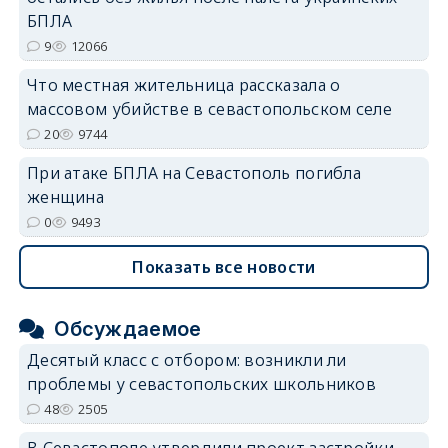
БПЛА
9
12066
Что местная жительница рассказала о
массовом убийстве в севастопольском селе
20
9744
При атаке БПЛА на Севастополь погибла
женщина
0
9493
Показать все новости
Обсуждаемое
Десятый класс с отбором: возникли ли
проблемы у севастопольских школьников
48
2505
В Севастополе утвердили проект застройки