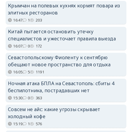
Крымчан на полевых кухнях кормят повара из
элитных ресторанов
16:47
1
203
Китай пытается остановить утечку
специалистов и ужесточает правила выезда
16:07
0
172
Севастопольскому Фиоленту к сентябрю
обещают новое пространство для отдыха
16:05
5
1191
Ночная атака БПЛА на Севастополь: сбиты 4
беспилотника, пострадавших нет
15:30
0
363
Совсем не айс: какие угрозы скрывает
холодный кофе
15:19
1
576