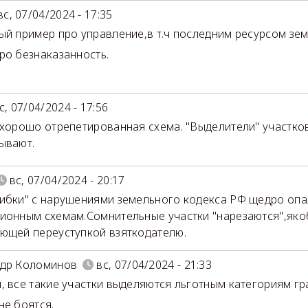
вс, 07/04/2024 - 17:35
ый пример про управление,в т.ч последним ресурсом зем
ро безнаказанность.
с, 07/04/2024 - 17:56
 хорошо отрепетированная схема. "Выделители" участко
ывают.
вс, 07/04/2024 - 20:17
ибки" с нарушениями земельного кодекса РФ щедро оп
ионным схемам.Сомнительные участки "нарезаются",яко
ющей переуступкой взяткодателю.
ндр Коломинов
вс, 07/04/2024 - 21:33
, все такие участки выделяются льготным категориям гр
не боятся.