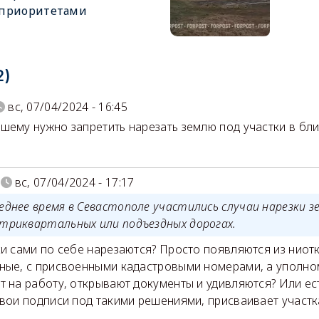
приоритетами
2)
вс, 07/04/2024 - 16:45
шему нужно запретить нарезать землю под участки в бл
вс, 07/04/2024 - 17:17
леднее время в Севастополе участились случаи нарезки 
утриквартальных или подъездных дорогах.
ки сами по себе нарезаются? Просто появляются из ниот
ные, с присвоенными кадастровыми номерами, а уполн
т на работу, открывают документы и удивляются? Или ест
свои подписи под такими решениями, присваивает участ