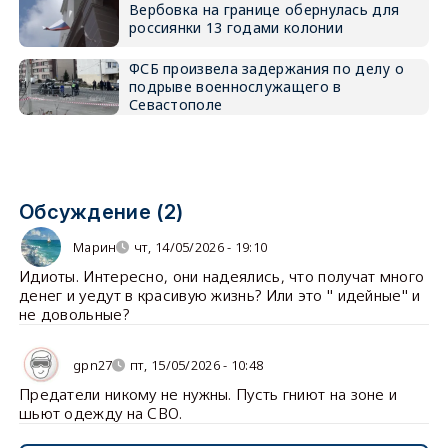
Вербовка на границе обернулась для
россиянки 13 годами колонии
ФСБ произвела задержания по делу о
подрыве военнослужащего в
Севастополе
Обсуждение (2)
Марин
чт, 14/05/2026 - 19:10
Идиоты. Интересно, они надеялись, что получат много
денег и уедут в красивую жизнь? Или это " идейные" и
не довольные?
gpn27
пт, 15/05/2026 - 10:48
Предатели никому не нужны. Пусть гниют на зоне и
шьют одежду на СВО.