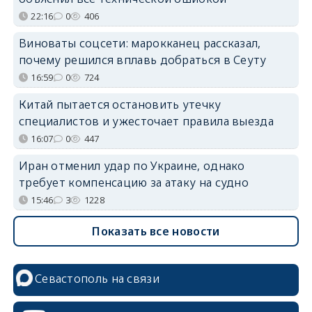
22:16
0
406
Виноваты соцсети: марокканец рассказал,
почему решился вплавь добраться в Сеуту
16:59
0
724
Китай пытается остановить утечку
специалистов и ужесточает правила выезда
16:07
0
447
Иран отменил удар по Украине, однако
требует компенсацию за атаку на судно
15:46
3
1228
Показать все новости
Севастополь на связи