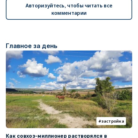
Авторизуйтесь, чтобы читать все
комментарии
Главное за день
застройка
Как совхоз-миллионер растворялся в
К