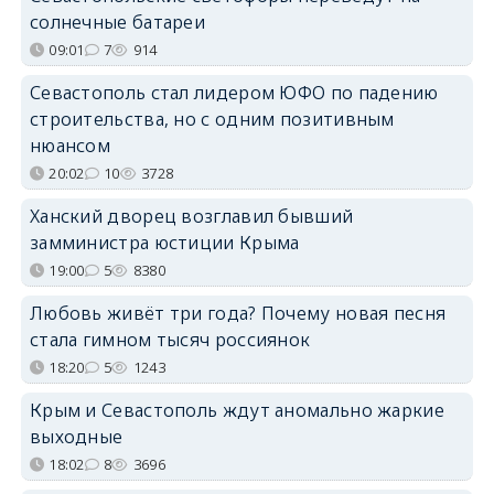
солнечные батареи
09:01
7
914
Севастополь стал лидером ЮФО по падению
строительства, но с одним позитивным
нюансом
20:02
10
3728
Ханский дворец возглавил бывший
замминистра юстиции Крыма
19:00
5
8380
Любовь живёт три года? Почему новая песня
стала гимном тысяч россиянок
18:20
5
1243
Крым и Севастополь ждут аномально жаркие
выходные
18:02
8
3696