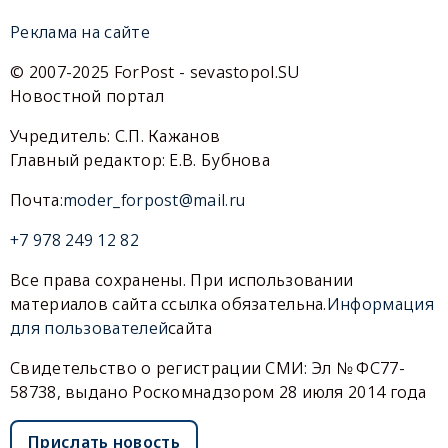
Реклама на сайте
© 2007-2025 ForPost - sevastopol.SU
Новостной портал
Учредитель: С.П. Кажанов
Главный редактор: Е.В. Бубнова
Почта:
moder_forpost@mail.ru
+7 978 249 12 82
Все права сохранены. При использовании
материалов сайта ссылка обязательна.
Информация
для пользователей
сайта
Свидетельство о регистрации СМИ: Эл № ФС77-
58738, выдано Роскомнадзором 28 июля 2014 года
Прислать новость