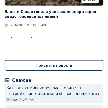
бизнес
Власти Севастополя услышали операторов
П
севастопольских пляжей
о
07/08/2026 11:01
3708
Прислать новость
Свежее
Как совхоз-миллионер растворялся в
застройке: история земли «Севастопольского»
18:01
7
790