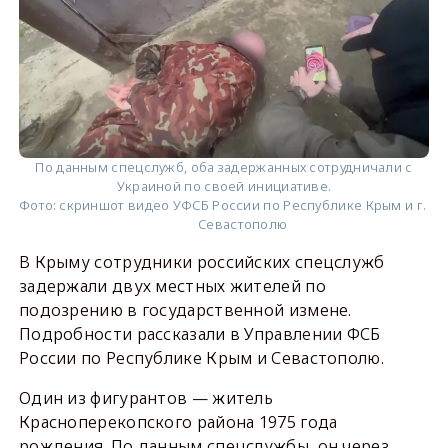
По данным спецслужб, оба задержанных сотрудничали с
Украиной по своей инициативе.
Фото:
скриншот видео УФСБ России по Республике Крым и г.
Севастополю
В Крыму сотрудники российских спецслужб
задержали двух местных жителей по
подозрению в государственной измене.
Подробности рассказали в Управлении ФСБ
России по Республике Крым и Севастополю.
Один из фигурантов — житель
Красноперекопского района 1975 года
рождения. По данным спецслужбы, он через