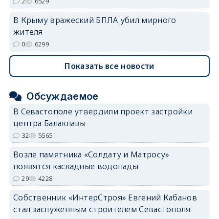
2
6529
В Крыму вражеский БПЛА убил мирного
жителя
0
6299
Показать все новости
Обсуждаемое
В Севастополе утвердили проект застройки
центра Балаклавы
32
5565
Возле памятника «Солдату и Матросу»
появятся каскадные водопады
29
4228
Собственник «ИнтерСтроя» Евгений Кабанов
стал заслуженным строителем Севастополя