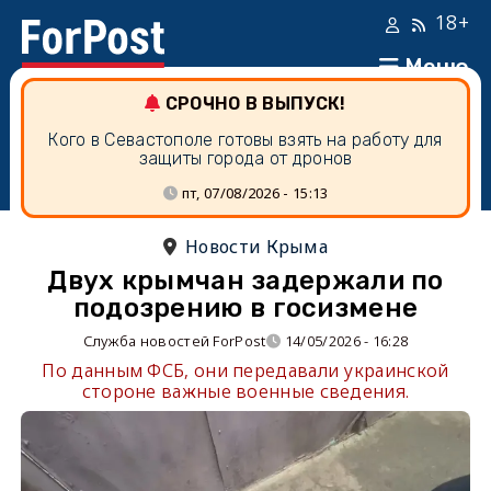
18+
Меню
СРОЧНО В ВЫПУСК!
Кого в Севастополе готовы взять на работу для
защиты города от дронов
пт, 07/08/2026 - 15:13
Новости Крыма
Двух крымчан задержали по
подозрению в госизмене
Служба новостей ForPost
14/05/2026 - 16:28
По данным ФСБ, они передавали украинской
стороне важные военные сведения.