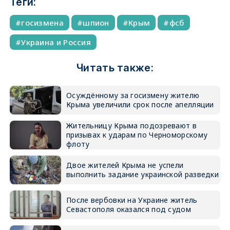
Теги:
госизмена
шпион
Крым
фсб
Украина и Россия
Читать также:
Осуждённому за госизмену жителю
Крыма увеличили срок после апелляции
Жительницу Крыма подозревают в
призывах к ударам по Черноморскому
флоту
Двое жителей Крыма не успели
выполнить задание украинской разведки
После вербовки на Украине житель
Севастополя оказался под судом