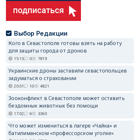
Выбор Редакции
Кого в Севастополе готовы взять на работу
для защиты города от дронов
15:13
0
7819
Украинские дроны заставили севастопольцев
задуматься о страховании
20:01
10
4821
Зооконфликт в Севастополе может оставить
бездомных животных без помощи
17:02
6
3360
Что может измениться в лагере «Чайка» и
батилиманском «профессорском уголке»