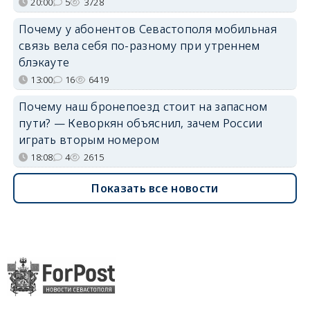
20:00
5
3728
Почему у абонентов Севастополя мобильная
связь вела себя по-разному при утреннем
блэкауте
13:00
16
6419
Почему наш бронепоезд стоит на запасном
пути? — Кеворкян объяснил, зачем России
играть вторым номером
18:08
4
2615
Показать все новости