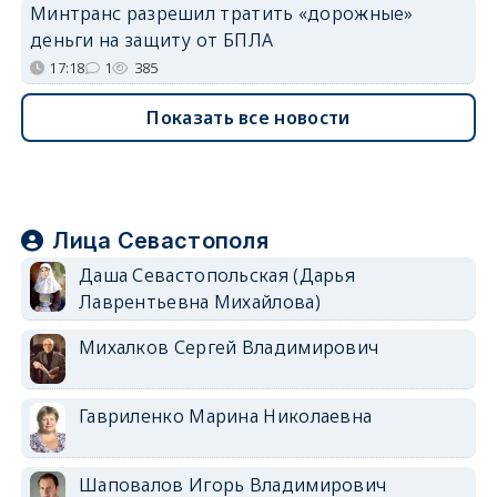
Минтранс разрешил тратить «дорожные»
деньги на защиту от БПЛА
17:18
1
385
Показать все новости
Лица Севастополя
Даша Севастопольская (Дарья
Лаврентьевна Михайлова)
Михалков Сергей Владимирович
Гавриленко Марина Николаевна
Шаповалов Игорь Владимирович