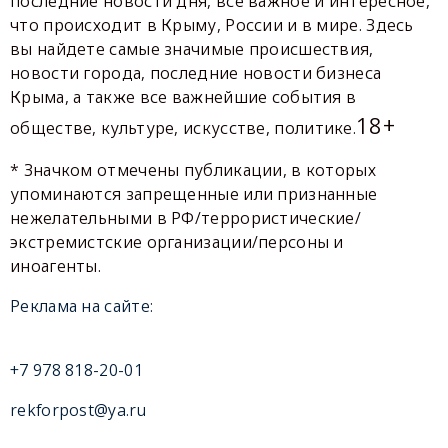
последние новости дня, все важное и интересное,
что происходит в Крыму, России и в мире. Здесь
вы найдете самые значимые происшествия,
новости города, последние новости бизнеса
Крыма, а также все важнейшие события в
18+
обществе, культуре, искусстве, политике.
* Значком отмечены публикации, в которых
упоминаются запрещенные или признанные
нежелательными в РФ/террористические/
экстремистские организации/персоны и
иноагенты.
Реклама на сайте:
+7 978 818-20-01
rekforpost@ya.ru