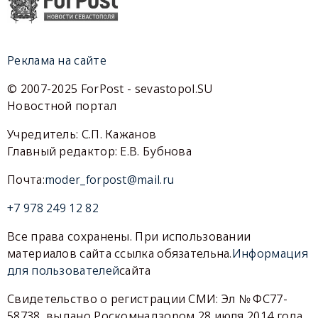
Реклама на сайте
© 2007-2025 ForPost - sevastopol.SU
Новостной портал
Учредитель: С.П. Кажанов
Главный редактор: Е.В. Бубнова
Почта:
moder_forpost@mail.ru
+7 978 249 12 82
Все права сохранены. При использовании
материалов сайта ссылка обязательна.
Информация
для пользователей
сайта
Свидетельство о регистрации СМИ: Эл № ФС77-
58738, выдано Роскомнадзором 28 июля 2014 года