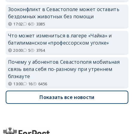
Зооконфликт в Севастополе может оставить
бездомных животных без помощи
17:02
6
3385
Что может измениться в лагере «Чайка» и
батилиманском «профессорском уголке»
20:00
5
3764
Почему у абонентов Севастополя мобильная
связь вела себя по-разному при утреннем
блэкауте
13:00
16
6456
Показать все новости