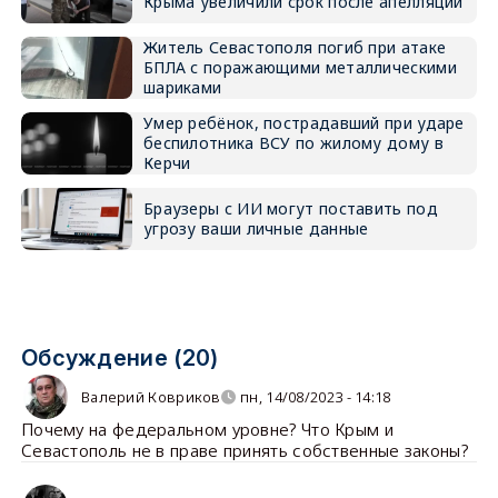
Крыма увеличили срок после апелляции
Житель Севастополя погиб при атаке
БПЛА с поражающими металлическими
шариками
Умер ребёнок, пострадавший при ударе
беспилотника ВСУ по жилому дому в
Керчи
Браузеры с ИИ могут поставить под
угрозу ваши личные данные
Обсуждение (20)
Валерий Ковриков
пн, 14/08/2023 - 14:18
Почему на федеральном уровне? Что Крым и
Севастополь не в праве принять собственные законы?