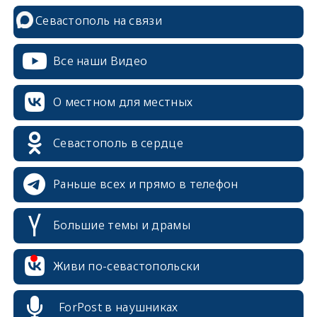
Севастополь на связи
Все наши Видео
О местном для местных
Севастополь в сердце
Раньше всех и прямо в телефон
Большие темы и драмы
erid: 2SDnjcrDNw6
Живи по-севастопольски
ForPost в наушниках