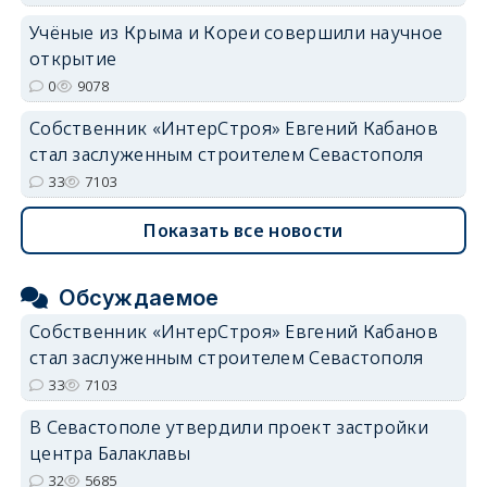
Учёные из Крыма и Кореи совершили научное
открытие
0
9078
Собственник «ИнтерСтроя» Евгений Кабанов
стал заслуженным строителем Севастополя
33
7103
Показать все новости
Обсуждаемое
Собственник «ИнтерСтроя» Евгений Кабанов
стал заслуженным строителем Севастополя
33
7103
В Севастополе утвердили проект застройки
центра Балаклавы
32
5685