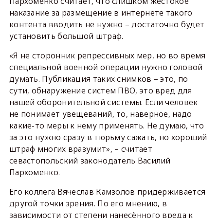
Пархоменко считает, что слишком жестокое
наказание за размещение в интернете такого
контента вводить не нужно – достаточно будет
установить большой штраф.
«Я не сторонник репрессивных мер, но во время
специальной военной операции нужно головой
думать. Публикация таких снимков – это, по
сути, обнаружение систем ПВО, это вред для
нашей оборонительной системы. Если человек
не понимает увещеваний, то, наверное, надо
какие-то меры к нему применять. Не думаю, что
за это нужно сразу в тюрьму сажать, но хороший
штраф многих вразумит», – считает
севастопольский законодатель Василий
Пархоменко.
Его коллега Вячеслав Камзолов придерживается
другой точки зрения. По его мнению, в
зависимости от степени нанесённого вреда к