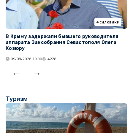
силовики
В Крыму задержали бывшего руководителя
К
аппарата Заксобрания Севастополя Олега
з
Козюру
«
09/08/2026 19:00
4228
Туризм