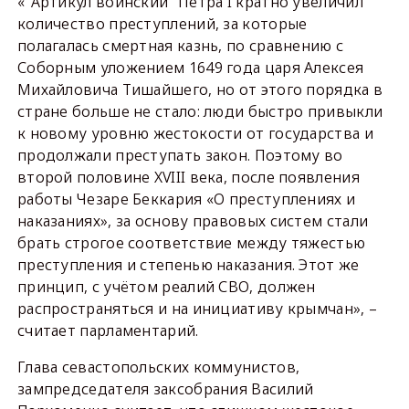
«"Артикул воинский" Петра I кратно увеличил
количество преступлений, за которые
полагалась смертная казнь, по сравнению с
Соборным уложением 1649 года царя Алексея
Михайловича Тишайшего, но от этого порядка в
стране больше не стало: люди быстро привыкли
к новому уровню жестокости от государства и
продолжали преступать закон. Поэтому во
второй половине XVIII века, после появления
работы Чезаре Беккария «О преступлениях и
наказаниях», за основу правовых систем стали
брать строгое соответствие между тяжестью
преступления и степенью наказания. Этот же
принцип, с учётом реалий СВО, должен
распространяться и на инициативу крымчан», –
считает парламентарий.
Глава севастопольских коммунистов,
зампредседателя заксобрания Василий