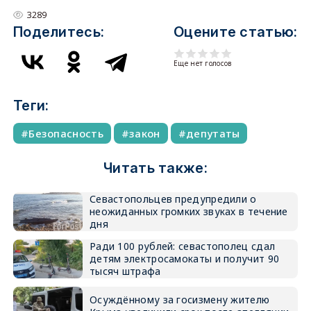
3289
Поделитесь:
Оцените статью:
Еще нет голосов
Теги:
Безопасность
закон
депутаты
Читать также:
Севастопольцев предупредили о
неожиданных громких звуках в течение
дня
Ради 100 рублей: севастополец сдал
детям электросамокаты и получит 90
тысяч штрафа
Осуждённому за госизмену жителю