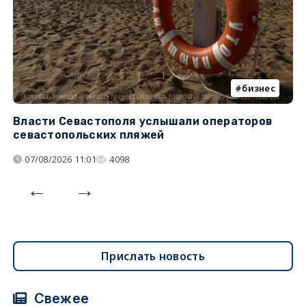
бизнес
Власти Севастополя услышали операторов
П
севастопольских пляжей
о
07/08/2026 11:01
4098
Прислать новость
Свежее