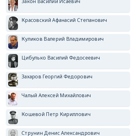
Закон Василий Исаевич
Красовский Афанасий Степанович
Куликов Валерий Владимирович
Цибулько Василий Федосеевич
Захаров Георгий Федорович
Чалый Алексей Михайлович
Кошевой Петр Кириллович
Струнин Денис Александрович