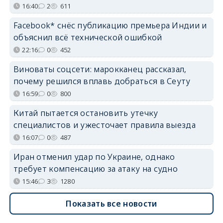
16:40
2
611
Facebook* снёс публикацию премьера Индии и
объяснил всё технической ошибкой
22:16
0
452
Виноваты соцсети: марокканец рассказал,
почему решился вплавь добраться в Сеуту
16:59
0
800
Китай пытается остановить утечку
специалистов и ужесточает правила выезда
16:07
0
487
Иран отменил удар по Украине, однако
требует компенсацию за атаку на судно
15:46
3
1280
Показать все новости