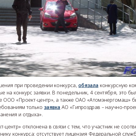
шения при проведении конкурса,
обязала
конкурсную ко
е на конкурс заявки. В понедельник, 4 сентября, это бы
е ООО «Проект-центр», а также ОАО «Атомэнергомаш» б
ребованиям только
заявка
АО «Гипроздрав – научно-прое
анения и отдыха».
-центр» отклонена в связи с тем, что участник не соотв
нику конкурса: отсутствует лицензия Федеральной служ