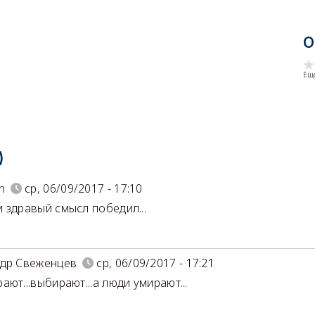
О
Еще
)
n
ср, 06/09/2017 - 17:10
 здравый смысл победил...
др Свеженцев
ср, 06/09/2017 - 17:21
ают...выбирают...а люди умирают...