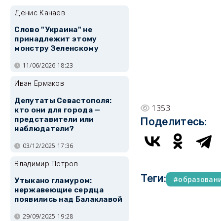
Денис Канаев
Слово "Украина" не
принадлежит этому
монстру Зеленскому
11/06/2026 18:23
Иван Ермаков
Депутаты Севастополя:
1353
кто они для города —
представители или
Поделитесь:
наблюдатели?
03/12/2025 17:36
Владимир Петров
Теги:
образован
Утыкано гламуром:
нержавеющие сердца
появились над Балаклавой
29/09/2025 19:28