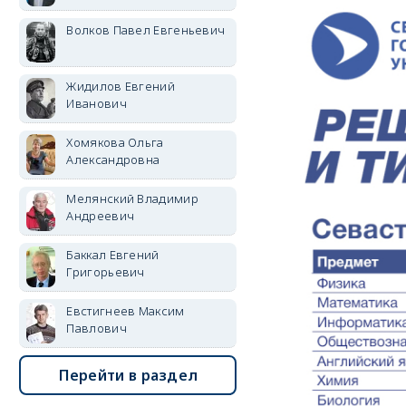
Волков Павел Евгеньевич
Жидилов Евгений
Иванович
Хомякова Ольга
Александровна
Мелянский Владимир
Андреевич
Баккал Евгений
Григорьевич
Евстигнеев Максим
Павлович
Перейти в раздел