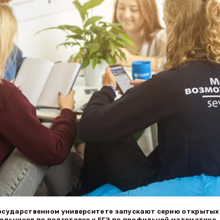
государственном университете запускают серию открытых
ольников по подготовке к ЕГЭ по профильной математике,