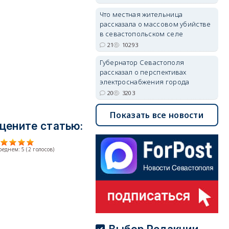
Что местная жительница
рассказала о массовом убийстве
в севастопольском селе
21
10293
Губернатор Севастополя
рассказал о перспективах
электроснабжения города
20
3203
Показать все новости
цените статью:
среднем:
5
(
2
голосов)