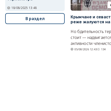
18/08/2025 13:48
Крымчане и севас
В раздел
реже жалуются на
Но бдительность тер
стоит — надвигается
активности членисто
05/08/2026 12:43
134