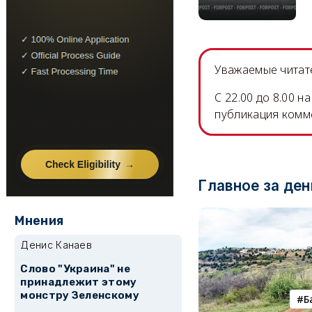
Уважаемые читате
C 22.00 до 8.00 
публикация комм
Главное за ден
Мнения
Денис Канаев
Слово "Украина" не
принадлежит этому
монстру Зеленскому
Б