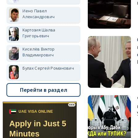
Иено Павел
Александрович
Картозия Шалва
Григорьевич
Киселёв Виктор
Владимирович
Булах Сергей Романович
Перейти в раздел