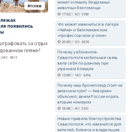
может оставить бездомных
пляж
туризм
животных без помощи
17:02
6
3169
пляжах
Двух москвичей на
П
Что может измениться в лагере
ля появились
сапбордах унесло от берега
о
«Чайка» и батилиманском
ры
Крыма на километр в море
б
«профессорском уголке»
Е
20:00
5
3674
штрафовать за отдых
Спасатели благополучно
Н
удованном пляже?
вернули туристов обратно на
Почему у абонентов
де
сушу.
Севастополя мобильная связь
:24
5813
вела себя по-разному при
29/07/2026 17:03
6371
утреннем блэкауте
13:00
16
6316
Почему наш бронепоезд стоит на
запасном пути? — Кеворкян
объяснил, зачем России играть
вторым номером
18:08
4
2551
Новые правила благоустройства
Севастополя: что изменится для
жителей, бизнеса и владельцев