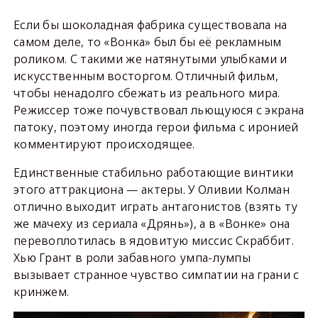
Если бы шоколадная фабрика существовала на
самом деле, то «Вонка» был бы её рекламным
роликом. С такими же натянутыми улыбками и
искусственным восторгом. Отличный фильм,
чтобы ненадолго сбежать из реального мира.
Режиссер тоже почувствовал льющуюся с экрана
патоку, поэтому иногда герои фильма с иронией
комментируют происходящее.
Единственные стабильно работающие винтики
этого аттракциона — актеры. У Оливии Колман
отлично выходит играть антагонистов (взять ту
же мачеху из сериала «Дрянь»), а в «Вонке» она
перевоплотилась в ядовитую миссис Скраббит.
Хью Грант в роли забавного умпа-лумпы
вызывает странное чувство симпатии на грани с
кринжем.