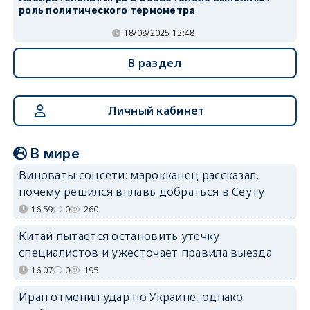
роль политического термометра
18/08/2025 13:48
В раздел
Личный кабинет
В мире
Виноваты соцсети: марокканец рассказал,
почему решился вплавь добраться в Сеуту
16:59
0
260
Китай пытается остановить утечку
специалистов и ужесточает правила выезда
16:07
0
195
Иран отменил удар по Украине, однако