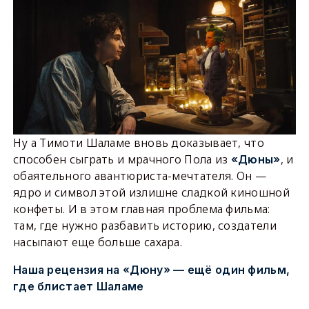
Ну а Тимоти Шаламе вновь доказывает, что
способен сыграть и мрачного Пола из
, и
«Дюны»
обаятельного авантюриста-мечтателя. Он —
ядро и символ этой излишне сладкой киношной
конфеты. И в этом главная проблема фильма:
там, где нужно разбавить историю, создатели
насыпают еще больше сахара.
Наша рецензия на «Дюну» — ещё один фильм,
где блистает Шаламе