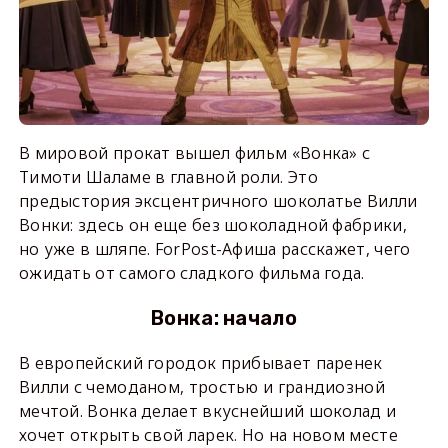
В мировой прокат вышел фильм «Вонка» с
Тимоти Шаламе в главной роли. Это
предыстория эксцентричного шоколатье Вилли
Вонки: здесь он еще без шоколадной фабрики,
но уже в шляпе. ForPost-Афиша расскажет, чего
ожидать от самого сладкого фильма года.
Вонка: начало
В европейский городок прибывает паренек
Вилли с чемоданом, тростью и грандиозной
мечтой. Вонка делает вкуснейший шоколад и
хочет открыть свой ларек. Но на новом месте