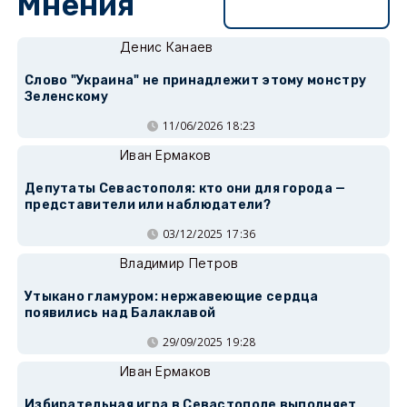
Мнения
Перейти в раздел
Денис Канаев
Слово "Украина" не принадлежит этому монстру
Зеленскому
11/06/2026 18:23
Иван Ермаков
Депутаты Севастополя: кто они для города —
представители или наблюдатели?
03/12/2025 17:36
Владимир Петров
Утыкано гламуром: нержавеющие сердца
появились над Балаклавой
29/09/2025 19:28
Иван Ермаков
Избирательная игра в Севастополе выполняет