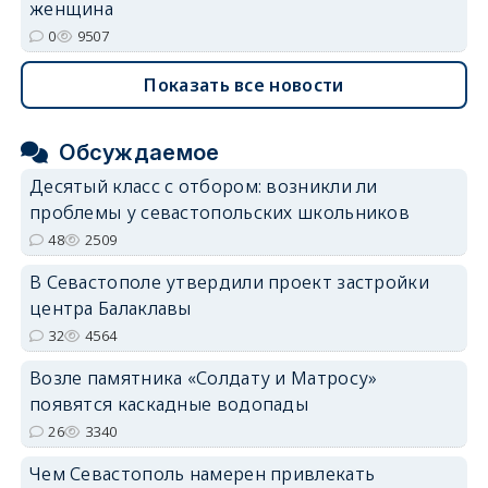
женщина
0
9507
Показать все новости
Обсуждаемое
Десятый класс с отбором: возникли ли
проблемы у севастопольских школьников
48
2509
В Севастополе утвердили проект застройки
центра Балаклавы
32
4564
Возле памятника «Солдату и Матросу»
появятся каскадные водопады
26
3340
Чем Севастополь намерен привлекать