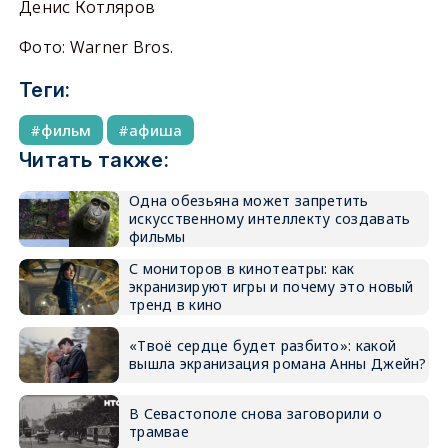
Денис Котляров
Фото: Warner Bros.
Теги:
фильм
афиша
Читать также:
Одна обезьяна может запретить
искусственному интеллекту создавать
фильмы
С мониторов в кинотеатры: как
экранизируют игры и почему это новый
тренд в кино
«Твоё сердце будет разбито»: какой
вышла экранизация романа Анны Джейн?
В Севастополе снова заговорили о
трамвае