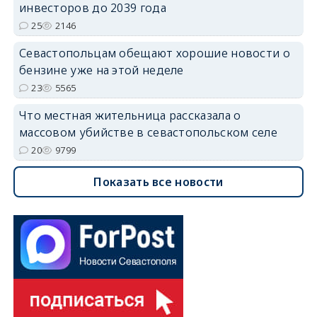
инвесторов до 2039 года
25
2146
Севастопольцам обещают хорошие новости о
бензине уже на этой неделе
23
5565
Что местная жительница рассказала о
массовом убийстве в севастопольском селе
20
9799
Показать все новости