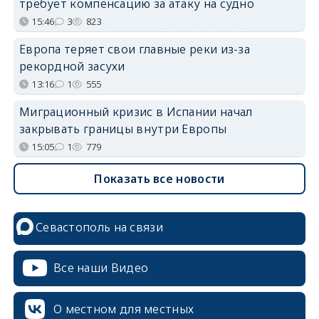
требует компенсацию за атаку на судно
15:46
3
823
Европа теряет свои главные реки из-за
рекордной засухи
13:16
1
555
Миграционный кризис в Испании начал
закрывать границы внутри Европы
15:05
1
779
Показать все новости
Севастополь на связи
Все наши Видео
О местном для местных