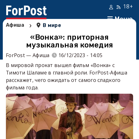
18+
Меню
›
Афиша
В мире
«Вонка»: приторная
музыкальная комедия
ForPost — Афиша
16/12/2023 - 14:05
В мировой прокат вышел фильм «Вонка» с
Тимоти Шаламе в главной роли. ForPost-Афиша
расскажет, чего ожидать от самого сладкого
фильма года.