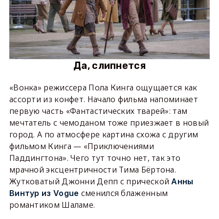
Да, слипнется
«Вонка» режиссера Пола Кинга ощущается как
ассорти из конфет. Начало фильма напоминает
первую часть «Фантастических тварей»: там
мечтатель с чемоданом тоже приезжает в новый
город. А по атмосфере картина схожа с другим
фильмом Кинга — «Приключениями
Паддингтона». Чего тут точно нет, так это
мрачной эксцентричности Тима Бëртона.
Жутковатый Джонни Депп с прической
Анны
сменился блаженным
Винтур из Vogue
романтиком Шаламе.