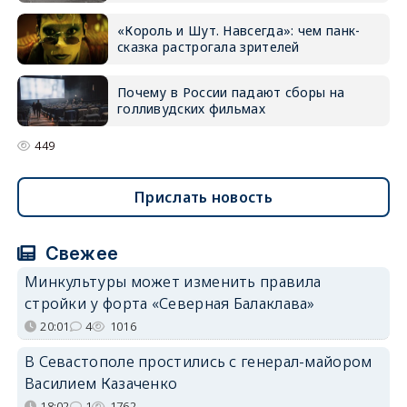
«Король и Шут. Навсегда»: чем панк-
сказка растрогала зрителей
Почему в России падают сборы на
голливудских фильмах
449
Прислать новость
Свежее
Минкультуры может изменить правила
стройки у форта «Северная Балаклава»
20:01
4
1016
В Севастополе простились с генерал-майором
Василием Казаченко
18:02
1
1762