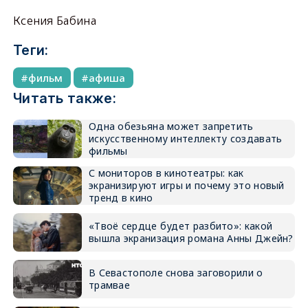
Ксения Бабина
Теги:
фильм
афиша
Читать также:
Одна обезьяна может запретить
искусственному интеллекту создавать
фильмы
С мониторов в кинотеатры: как
экранизируют игры и почему это новый
тренд в кино
«Твоё сердце будет разбито»: какой
вышла экранизация романа Анны Джейн?
В Севастополе снова заговорили о
трамвае