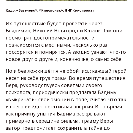
Кадр: «Базелевс», «Кинопоиск», НМГ Кинопрокат
Их путешествие будет пролегать через
Владимир, Нижний Новгород и Казань. Там они
посмотрят достопримечательности,
познакомятся с местными, несколько раз
поссорятся и помирятся. А заодно узнают что-то
новое друг о друге и, конечно же, о самих себе.
Но и без ложки дёгтя не обойтись: каждый герой
несёт на себе груз травм. Во время путешествия
Вера, руководствуясь советами своего
психолога, периодически предлагала Вадиму
«выкричать» свои эмоции в поле, считая, что так
из него выйдет негативная энергия. В то время
как причину уныния Вадима раскрывают
примерно в середине фильма, травму Веры
автор предпочитает сохранить в тайне до