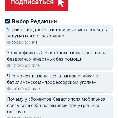
Выбор Редакции
Украинские дроны заставили севастопольцев
задуматься о страховании
20:01
2
918
Зооконфликт в Севастополе может оставить
бездомных животных без помощи
17:02
6
3295
Что может измениться в лагере «Чайка» и
батилиманском «профессорском уголке»
20:00
5
3689
Почему у абонентов Севастополя мобильная
связь вела себя по-разному при утреннем
блэкауте