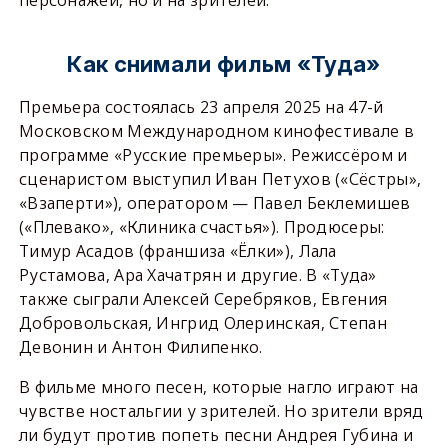
Как снимали фильм «Туда»
Премьера состоялась 23 апреля 2025 на 47-й
Московском Международном кинофестивале в
программе «Русские премьеры». Режиссёром и
сценаристом выступил Иван Петухов («Сёстры»,
«Взаперти»), оператором — Павел Беклемишев
(«Плевако», «Клиника счастья»). Продюсеры:
Тимур Асадов (франшиза «Ёлки»), Лала
Рустамова, Ара Хачатрян и другие. В «Туда»
также сыграли Алексей Серебряков, Евгения
Добровольская, Ингрид Олеринская, Степан
Девонин и Антон Филипенко.
В фильме много песен, которые нагло играют на
чувстве ностальгии у зрителей. Но зрители вряд
ли будут против попеть песни Андрея Губина и