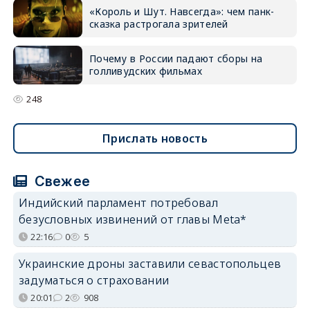
«Король и Шут. Навсегда»: чем панк-
сказка растрогала зрителей
Почему в России падают сборы на
голливудских фильмах
248
Прислать новость
Свежее
Индийский парламент потребовал
безусловных извинений от главы Meta*
22:16
0
5
Украинские дроны заставили севастопольцев
задуматься о страховании
20:01
2
908