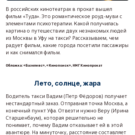
В российских кинотеатрах в прокат вышел
фильм «Туда». Это романтическое роуд-муви с
элементами психотерапии. Какой получилась
картина о путешествии двух незнакомых людей
из Москвы в Уфу на такси? Рассказываем, чем
радует фильм, какие города посетили пассажиры
и как снимался фильм.
Обложка: «Базелевс», «Кинопоиск», НМГ Кинопрокат
Лето, солнце, жара
Водитель такси Вадим (Петр Фёдоров) получает
нестандартный заказ. Отправная точка Москва, а
конечный пункт Уфа. Отвезти нужно Веру (Ирина
Старшенбаум), которая решительно не
понимает, почему Вадим отказывает ей в этой
авантюре. На минуточку, расстояние составляет