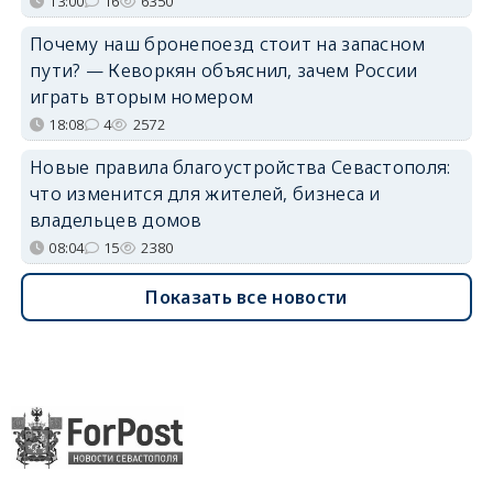
13:00
16
6350
Почему наш бронепоезд стоит на запасном
пути? — Кеворкян объяснил, зачем России
играть вторым номером
18:08
4
2572
Новые правила благоустройства Севастополя:
что изменится для жителей, бизнеса и
владельцев домов
08:04
15
2380
Показать все новости