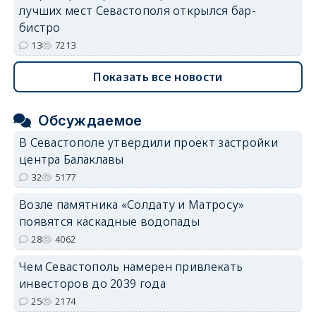
лучших мест Севастополя открылся бар-
бистро
13
7213
Показать все новости
Обсуждаемое
В Севастополе утвердили проект застройки
центра Балаклавы
32
5177
Возле памятника «Солдату и Матросу»
появятся каскадные водопады
28
4062
Чем Севастополь намерен привлекать
инвесторов до 2039 года
25
2174