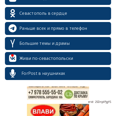
Севастополь в сердце
Раньше всех и прямо в телефон
Большие темы и драмы
erid: 2SDnjcrDNw6
Живи по-севастопольски
ForPost в наушниках
erid: 2SDnjdPjgYS