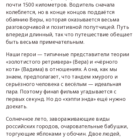
почти 1500 километров. Водитель сначала
колеблется, но в конце концов поддаётся
обаянию Веры, которая оказывается весьма
разговорчивой и позитивной попутчицей. Путь
впереди длинный, так что путешествие обещает
быть весьма примечательным.
Наши герои — типичные представители теории
«золотистого ретривера» (Вера) и «чёрного
кота» (Вадима) в отношениях. А она, как мы
знаем, предполагает, что тандем хмурого и
серьёзного человека с весёлым — идеальная
пара. Поэтому финал фильма угадывается с
первых секунд. Но до «хэппи энда» ещё нужно
доехать.
Солнечное лето, завораживающие виды
российских городов, очаровательные бабушки,
торгующие яблоками у обочин. Двое людей,