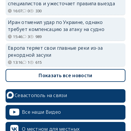
специалистов и ужесточает правила выезда
16:07
0
330
Иран отменил удар по Украине, однако
требует компенсацию за атаку на судно
15:46
3
989
Европа теряет свои главные реки из-за
рекордной засухи
13:16
1
615
Показать все новости
Севастополь на связи
Все наши Видео
О местном для местных