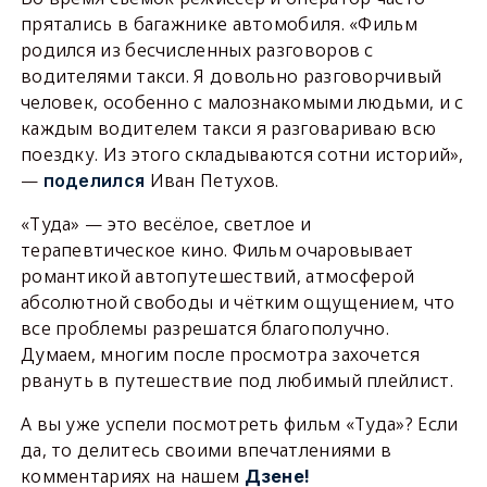
прятались в багажнике автомобиля. «Фильм
родился из бесчисленных разговоров с
водителями такси. Я довольно разговорчивый
человек, особенно с малознакомыми людьми, и с
каждым водителем такси я разговариваю всю
поездку. Из этого складываются сотни историй»,
—
Иван Петухов.
поделился
«Туда» — это весёлое, светлое и
терапевтическое кино. Фильм очаровывает
романтикой автопутешествий, атмосферой
абсолютной свободы и чётким ощущением, что
все проблемы разрешатся благополучно.
Думаем, многим после просмотра захочется
рвануть в путешествие под любимый плейлист.
А вы уже успели посмотреть фильм «Туда»? Если
да, то делитесь своими впечатлениями в
комментариях на нашем
Дзене!