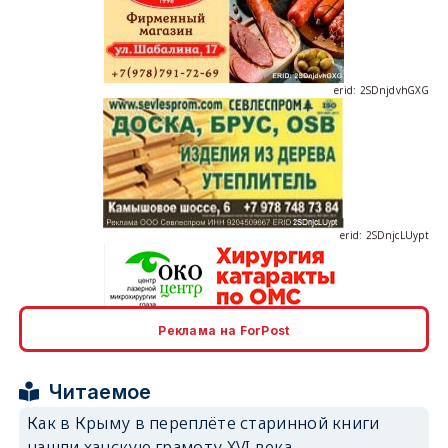
erid: 2SDnjdvhGXG
erid: 2SDnjcLUypt
Реклама на ForPost
erid: 2SDnjcrDNw6
Читаемое
Как в Крыму в переплёте старинной книги
нашли ханскую грамоту XVI века