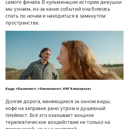
самого финала. В кульминации истории девушки
мы узнаем, из-за каких событий она боялась
спать по ночам и находиться в замкнутом
пространстве.
Кадр: «Базелевс», «Кинопоиск», НМГ Кинопрокат
Долгая дорога, меняющиеся за окном виды,
кофе на заправке рано утром и душевный
плейлист. Всё это оказывает мощное
терапевтическое воздействие не только на
персонажей, но и на зрителей.