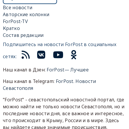
Все новости
Авторские колонки
ForPost-TV
Кратко
Состав редакции
Подпишитесь на новости ForPost в социальных
сетях:
Наш канал в Дзен:
ForPost— Лучшее
Наш канал в Telegram:
ForPost. Новости
Севастополя
"ForPost" - севастопольский новостной портал, где
можно найти не только новости Севастополя, но и
последние новости дня, все важное и интересное,
что происходит в Крыму, России и в мире. Здесь
вы найдете самые значимые происшествия,