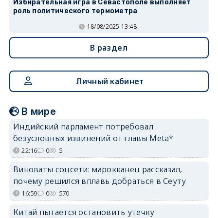
Избирательная игра в Севастополе выполняет
роль политического термометра
18/08/2025 13:48
В раздел
Личный кабинет
В мире
Индийский парламент потребовал
безусловных извинений от главы Meta*
22:16
0
5
Виноваты соцсети: марокканец рассказал,
почему решился вплавь добраться в Сеуту
16:59
0
570
Китай пытается остановить утечку