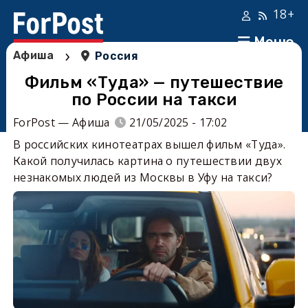
18+
Меню
›
Афиша
Россия
Фильм «Туда» — путешествие
по России на такси
ForPost — Афиша
21/05/2025 - 17:02
В российских кинотеатрах вышел фильм «Туда».
Какой получилась картина о путешествии двух
незнакомых людей из Москвы в Уфу на такси?