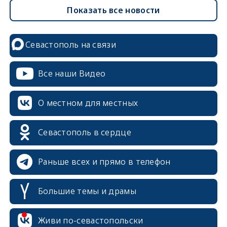
Показать все новости
Севастополь на связи
Все наши Видео
О местном для местных
Севастополь в сердце
Раньше всех и прямо в телефон
Большие темы и драмы
erid: 2SDnjcrDNw6
Живи по-севастопольски