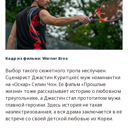
Warner Bros
Кадр из фильма:
Выбор такого сюжетного тропа неслучаен.
Сценарист Джастин Куритцкес муж номинантки
на «Оскар» Селин Чон. Её фильм «Прошлые
жизни» тоже рассказывает историю о любовном
треугольнике, а Джастин стал прототипом мужа
главной героини. Здесь история не такая
наэлектризованная, а вся драма заключается в её
встрече со своей детской любовью из Кореи.