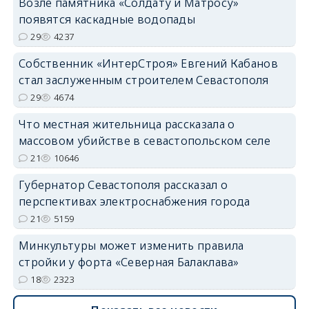
Возле памятника «Солдату и Матросу»
появятся каскадные водопады
29
4237
Собственник «ИнтерСтроя» Евгений Кабанов
стал заслуженным строителем Севастополя
29
4674
Что местная жительница рассказала о
массовом убийстве в севастопольском селе
21
10646
Губернатор Севастополя рассказал о
перспективах электроснабжения города
21
5159
Минкультуры может изменить правила
стройки у форта «Северная Балаклава»
18
2323