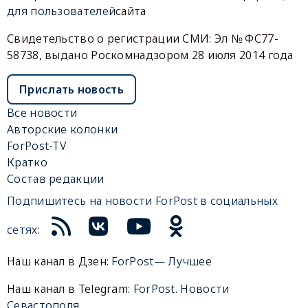
для пользователей
сайта
Свидетельство о регистрации СМИ: Эл № ФС77-
58738, выдано Роскомнадзором 28 июля 2014 года
Прислать новость
Все новости
Авторские колонки
ForPost-TV
Кратко
Состав редакции
Подпишитесь на новости ForPost в социальных
сетях:
Наш канал в Дзен:
ForPost— Лучшее
Наш канал в Telegram:
ForPost. Новости
Севастополя