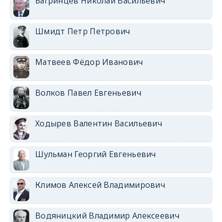
Багринцев Николай Васильевич
Шмидт Петр Петрович
Матвеев Фёдор Иванович
Волков Павел Евгеньевич
Ходырев Валентин Васильевич
Шульман Георгий Евгеньевич
Климов Алексей Владимирович
Водяницкий Владимир Алексеевич