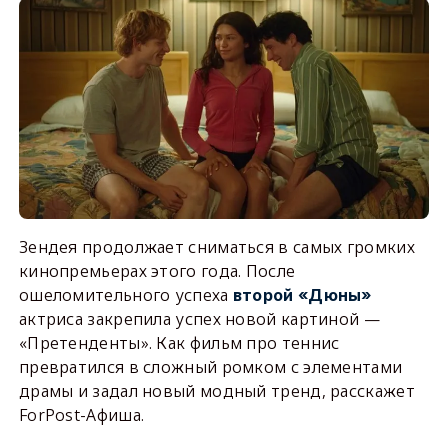
Зендея продолжает сниматься в самых громких
кинопремьерах этого года. После
ошеломительного успеха
второй «Дюны»
актриса закрепила успех новой картиной —
«Претенденты». Как фильм про теннис
превратился в сложный ромком с элементами
драмы и задал новый модный тренд, расскажет
ForPost-Афиша.