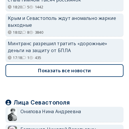
18:20
5
1442
Крым и Севастополь ждут аномально жаркие
выходные
18:02
8
3840
Минтранс разрешил тратить «дорожные»
деньги на защиту от БПЛА
17:18
1
435
Показать все новости
Лица Севастополя
Онилова Нина Андреевна