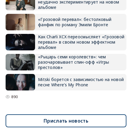
неудачно экспериментирует на новом
альбоме
«Грозовой перевал»: бестолковый
фанфик по роману Эмили Бронте
Как Charli XCX переосмысляет «Грозовой
перевал» в своём новом эффектном
альбоме
«Рыцарь семи королевств»: чем
разочаровывает спин-офф «Игры
престолов»
Mitski борется с зависимостью на новой
песне Where’s My Phone
890
Прислать новость