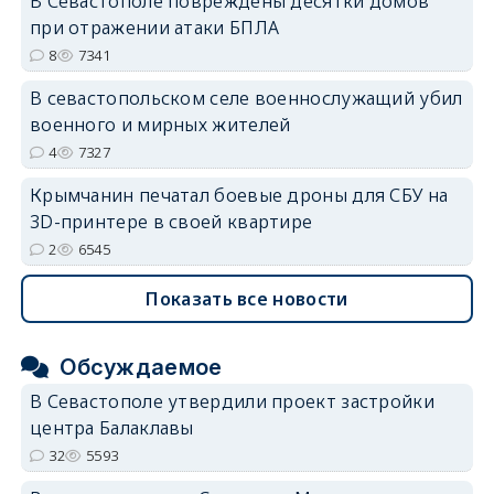
В Севастополе повреждены десятки домов
при отражении атаки БПЛА
8
7341
В севастопольском селе военнослужащий убил
военного и мирных жителей
4
7327
Крымчанин печатал боевые дроны для СБУ на
3D-принтере в своей квартире
2
6545
Показать все новости
Обсуждаемое
В Севастополе утвердили проект застройки
центра Балаклавы
32
5593