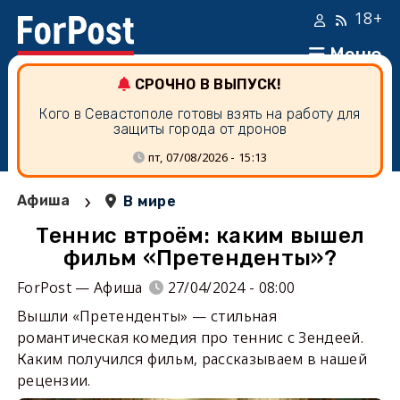
18+
Меню
СРОЧНО В ВЫПУСК!
Кого в Севастополе готовы взять на работу для
защиты города от дронов
пт, 07/08/2026 - 15:13
›
Афиша
В мире
Теннис втроём: каким вышел
фильм «Претенденты»?
ForPost — Афиша
27/04/2024 - 08:00
Вышли «Претенденты» — стильная
романтическая комедия про теннис с Зендеей.
Каким получился фильм, рассказываем в нашей
рецензии.