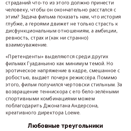
страданий что-то из этого должно принести
человеку, чтобы он окончательно расстался с
этим? Задача фильма показать нам, что история
глубже, а героями движет не только страсть к
дисфункциональным отношениям, а амбиции,
ревность, страх и (как ни странно)
взаимоуважение.
«Претенденты» выделяются среди других
фильмах Гуаданьино как минимум темой. Но
эротическое напряжение в кадре, смешанное с
робостью, выдаёт почерк режиссёра. Помимо
этого, фильм получился чертовски стильным. За
возвращение теннискора с его бело-зелёными
спортивными комбинациями можем
поблагодарить Джонатана Андерсона,
креативного директора Loewe.
Любовные треугольники