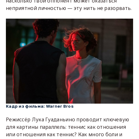
насколько твой оппонент может оказаться
неприятной личностью — эту нить не разорвать.
Warner Bros
Кадр из фильма:
Режиссёр Лука Гуаданьино проводит ключевую
для картины параллель: теннис как отношения
или отношения как теннис? Как много боли и