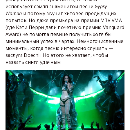
использует сэмлп знаменитой песни
Gypsy
Woman
и потому звучит хитовее предыдущих
попыток. Но даже премьера на премии MTV VMA
(где Кэти Перри дали почетную премию Vanguard
Award) не помогла певице получить хотя бы
минимальный успех в чартах. Немногочисленные
моменты, когда песню интересно слушать —
заслуга Doechii. Но этого не хватает, чтобы
назвать сингл удачным.