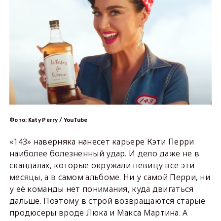
Фото: Katy Perry / YouTube
«143» наверняка нанесет карьере Кэти Перри
наиболее болезненный удар. И дело даже не в
скандалах, которые окружали певицу все эти
месяцы, а в самом альбоме. Ни у самой Перри, ни
у её команды нет понимания, куда двигаться
дальше. Поэтому в строй возвращаются старые
продюсеры вроде Люка и Макса Мартина. А