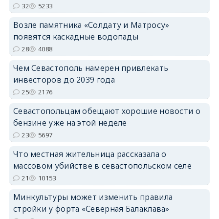
32
5233
Возле памятника «Солдату и Матросу»
появятся каскадные водопады
28
4088
Чем Севастополь намерен привлекать
инвесторов до 2039 года
25
2176
Севастопольцам обещают хорошие новости о
бензине уже на этой неделе
23
5697
Что местная жительница рассказала о
массовом убийстве в севастопольском селе
21
10153
Минкультуры может изменить правила
стройки у форта «Северная Балаклава»