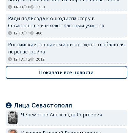
14:03
0
1733
Ради подъезда к онкодиспансеру в
Севастополе изымают частный участок
12:18
1
486
Российский топливный рынок ждёт глобальная
перенастройка
12:18
3
2012
Показать все новости
Лица Севастополя
Черемёнов Александр Сергеевич
Куликов Валерий Владимирович