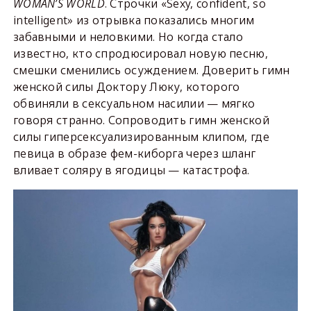
WOMAN
’
S
WORLD
. Строчки «Sexy, confident, so
intelligent» из отрывка показались многим
забавными и неловкими. Но когда стало
известно, кто спродюсировал новую песню,
смешки сменились осуждением. Доверить гимн
женской силы Доктору Люку, которого
обвиняли в сексуальном насилии — мягко
говоря странно. Сопроводить гимн женской
силы гиперсексуализированным клипом, где
певица в образе фем-киборга через шланг
вливает соляру в ягодицы — катастрофа.