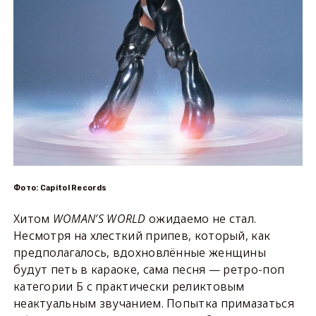
Фото: Capitol Records
Хитом
WOMAN
’
S
WORLD
ожидаемо не стал.
Несмотря на хлесткий припев, который, как
предполагалось, вдохновлённые женщины
будут петь в караоке, сама песня — ретро-поп
категории Б с практически реликтовым
неактуальным звучанием. Попытка примазаться