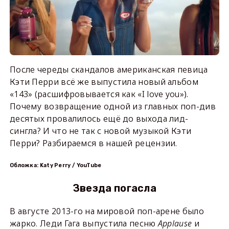
После череды скандалов американская певица
Кэти Перри всё же выпустила новый альбом
«143» (расшифровывается как «I love you»).
Почему возвращение одной из главных поп-див
десятых провалилось ещё до выхода лид-
сингла? И что не так с новой музыкой Кэти
Перри? Разбираемся в нашей рецензии.
Обложка: Katy Perry / YouTube
Звезда погасла
В августе 2013-го на мировой поп-арене было
жарко. Леди Гага выпустила песню
Applause
и