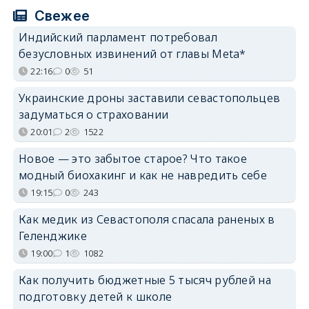
Свежее
Индийский парламент потребовал
безусловных извинений от главы Meta*
22:16
0
51
Украинские дроны заставили севастопольцев
задуматься о страховании
20:01
2
1522
Новое — это забытое старое? Что такое
модный биохакинг и как не навредить себе
19:15
0
243
Как медик из Севастополя спасала раненых в
Геленджике
19:00
1
1082
Как получить бюджетные 5 тысяч рублей на
подготовку детей к школе