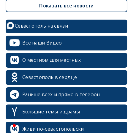
Показать все новости
Севастополь на связи
Все наши Видео
О местном для местных
Севастополь в сердце
Раньше всех и прямо в телефон
Большие темы и драмы
Живи по-севастопольски
erid: 2SDnjcrDNw6