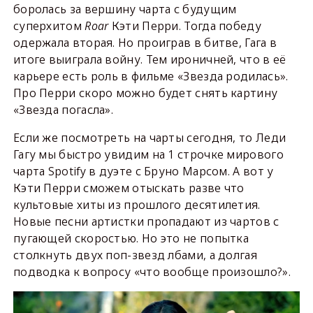
боролась за вершину чарта с будущим
суперхитом
Roar
Кэти Перри. Тогда победу
одержала вторая. Но проиграв в битве, Гага в
итоге выиграла войну. Тем ироничней, что в её
карьере есть роль в фильме «Звезда родилась».
Про Перри скоро можно будет снять картину
«Звезда погасла».
Если же посмотреть на чарты сегодня, то Леди
Гагу мы быстро увидим на 1 строчке мирового
чарта Spotify в дуэте с Бруно Марсом. А вот у
Кэти Перри сможем отыскать разве что
культовые хиты из прошлого десятилетия.
Новые песни артистки пропадают из чартов с
пугающей скоростью. Но это не попытка
столкнуть двух поп-звезд лбами, а долгая
подводка к вопросу «что вообще произошло?».