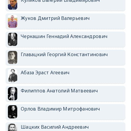
Жуков Дмитрий Валерьевич
Черкашин Геннадий Александрович
Главацкий Георгий Константинович
Абаза Эраст Агеевич
Филиппов Анатолий Матвеевич
Орлов Владимир Митрофанович
Шацких Василий Андреевич