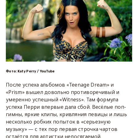
Фото: Katy Perry / YouTube
После успеха альбомов «Teenage Dream» и
«Prism» вышел довольно противоречивый и
умеренно успешный «Witness». Там формула
успеха Перри впервые дала сбой. Весёлые поп-
гимны, яркие клипы, кривляния певицы и лишь
несколько робких попыток в «серьезную
музыку» — с тех пор первая строчка чартов
остаётся для артистки недосягаемой.