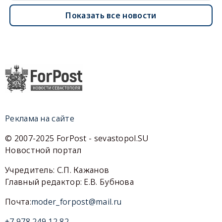
Показать все новости
Реклама на сайте
© 2007-2025 ForPost - sevastopol.SU
Новостной портал
Учредитель: С.П. Кажанов
Главный редактор: Е.В. Бубнова
Почта:
moder_forpost@mail.ru
+7 978 249 12 82