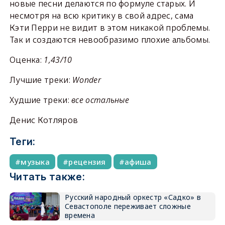
новые песни делаются по формуле старых. И
несмотря на всю критику в свой адрес, сама
Кэти Перри не видит в этом никакой проблемы.
Так и создаются невообразимо плохие альбомы.
Оценка:
1,43/10
Лучшие треки:
Wonder
Худшие треки:
все остальные
Денис Котляров
Теги:
музыка
рецензия
афиша
Читать также:
Русский народный оркестр «Садко» в
Севастополе переживает сложные
времена