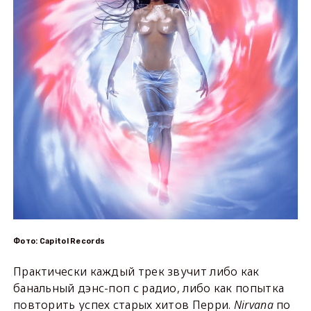
Фото: Capitol Records
Практически каждый трек звучит либо как
банальный дэнс-поп с радио, либо как попытка
повторить успех старых хитов Перри.
Nirvana
по