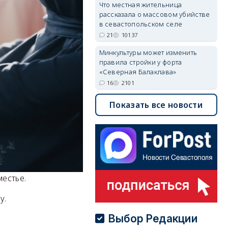
Что местная жительница
рассказала о массовом убийстве
в севастопольском селе
21
10137
Минкультуры может изменить
правила стройки у форта
«Северная Балаклава»
16
2101
Показать все новости
местье.
у.
Выбор Редакции