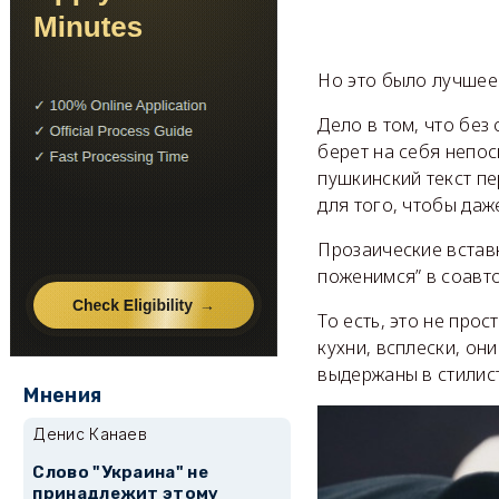
Но это было лучшее 
Дело в том, что без
берет на себя непос
пушкинский текст п
для того, чтобы даж
Прозаические вставк
поженимся” в соавто
То есть, это не про
кухни, всплески, он
выдержаны в стилист
Мнения
Денис Канаев
Слово "Украина" не
принадлежит этому