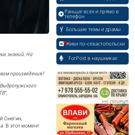
Раньше всех и прямо в
телефон
Большие темы и драмы
erid: 2SDnjcrDNw6
Живи по-севастопольски
ых знаний. На
ForPost в наушниках
вам произведения?
erid: 2SDnjdPjgYS
 Выдропужского
В”.
й Онегин,
erid: 2SDnjdvhGXG
а. В этот момент