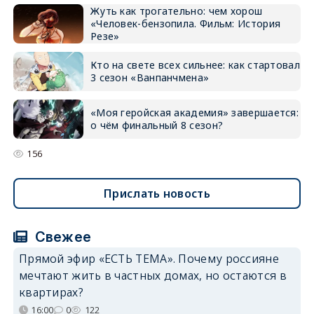
Жуть как трогательно: чем хорош
«Человек-бензопила. Фильм: История
Резе»
Кто на свете всех сильнее: как стартовал
3 сезон «Ванпанчмена»
«Моя геройская академия» завершается:
о чём финальный 8 сезон?
156
Прислать новость
Свежее
Прямой эфир «ЕСТЬ ТЕМА». Почему россияне
мечтают жить в частных домах, но остаются в
квартирах?
16:00
0
122