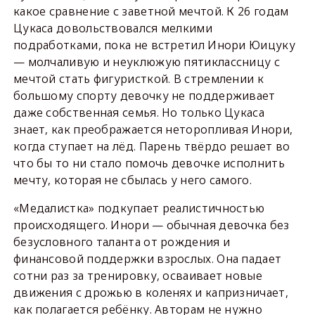
какое сравнение с заветной мечтой. К 26 годам
Цукаса довольствовался мелкими
подработками, пока не встретил Инори Юицуку
— молчаливую и неуклюжую пятиклассницу с
мечтой стать фигуристкой. В стремлении к
большому спорту девочку не поддерживает
даже собственная семья. Но только Цукаса
знает, как преображается неторопливая Инори,
когда ступает на лёд. Парень твёрдо решает во
что бы то ни стало помочь девочке исполнить
мечту, которая не сбылась у него самого.
«Медалистка» подкупает реалистичностью
происходящего. Инори — обычная девочка без
безусловного таланта от рождения и
финансовой поддержки взрослых. Она падает
сотни раз за тренировку, осваивает новые
движения с дрожью в коленях и капризничает,
как полагается ребёнку. Авторам не нужно