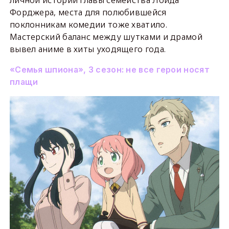
личной истории главы семейства Лойда
Форджера, места для полюбившейся
поклонникам комедии тоже хватило.
Мастерский баланс между шутками и драмой
вывел аниме в хиты уходящего года.
«Семья шпиона», 3 сезон: не все герои носят
плащи