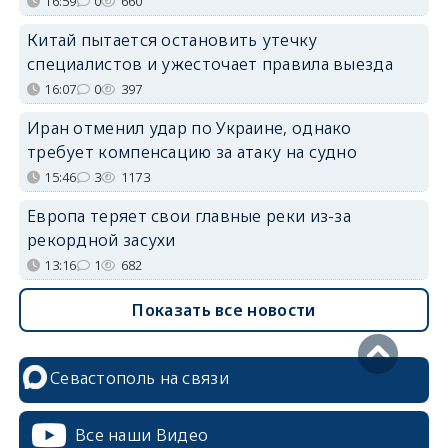
16:59
0
660
Китай пытается остановить утечку
специалистов и ужесточает правила выезда
16:07
0
397
Иран отменил удар по Украине, однако
требует компенсацию за атаку на судно
15:46
3
1173
Европа теряет свои главные реки из-за
рекордной засухи
13:16
1
682
Показать все новости
Севастополь на связи
Все наши Видео