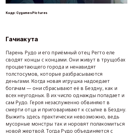
Кадр: CygamesPictures
Гачиакута
Парень Рудо и его приёмный отец Регто еле
сводят концы с концами. Они живут в трущобах
процветающего города и ненавидят
толстосумов, которые разбрасываются
деньгами. Когда новая игрушка надоедает
богачам — они сбрасывают её в Бездну, как и
всех неугодных. В их число однажды попадает и
сам Рудо. Героя незаслуженно обвиняют в
смерти отца и приговаривают к ссылке в Бездну.
Выжить здесь практически невозможно, ведь
мусорные монстры так и норовят полакомиться
новой жертвой. Тогда Рудо объединяется с