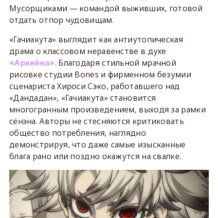
Мусорщиками — командой выживших, готовой
отдать отпор чудовищам.
«Гачиакута» выглядит как антиутопическая
драма о классовом неравенстве в духе
. Благодаря стильной мрачной
«Аркейна»
рисовке студии Bones и фирменном безумии
сценариста Хироси Сэко, работавшего над
«Дандадан», «Гачиакута» становится
многогранным произведением, выходя за рамки
сёнэна. Авторы не стесняются критиковать
общество потребления, наглядно
демонстрируя, что даже самые изысканные
блага рано или поздно окажутся на свалке.