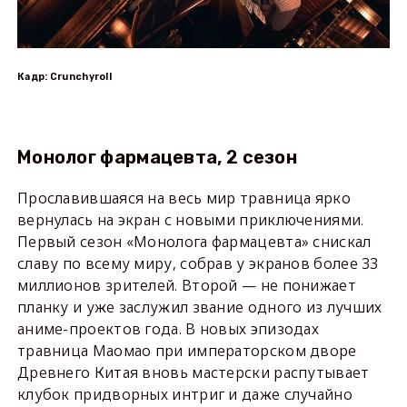
Кадр: Crunchyroll
Монолог фармацевта, 2 сезон
Прославившаяся на весь мир травница ярко
вернулась на экран с новыми приключениями.
Первый сезон «Монолога фармацевта» снискал
славу по всему миру, собрав у экранов более 33
миллионов зрителей. Второй — не понижает
планку и уже заслужил звание одного из лучших
аниме-проектов года. В новых эпизодах
травница Маомао при императорском дворе
Древнего Китая вновь мастерски распутывает
клубок придворных интриг и даже случайно