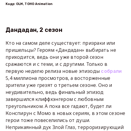
Кадр: OLM, TOHO Animation
Дандадан, 2 сезон
Кто на самом деле существует: призраки или
пришельцы? Героям «Дандадан» выбирать не
приходится, ведь они уже второй сезон
сражаются и с теми, и с другими. Только в
первую неделю релиза новые эпизоды
собрали
5,4 миллиона просмотров, а восторженные
зрители уже грезят о третьем сезоне. Оно и
неудивительно, ведь финальный эпизод
завершился клиффхэнгером с любовным
треугольником. А пока все гадают, будет ли
Конспирун с Момо в новых сериях, в этом сезоне
герои тоже повеселились от души.
Неприкаянный дух Злой Глаз, терроризирующий