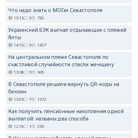
Что надо знать о МОГах Севастополя
15:13
0
792
Украинский БЭК выгнал отдыхающих с пляжей
Ялты
14:15
0
1457
На центральном пляже Севастополя по
счастливой случайности спасли женщину
13:38
0
945
В Севастополе решили вернуть QR-коды на
бензин
13:03
7
1372
Как получить пенсионные накопления одной
выплатой: названы два способа
12:16
1
259