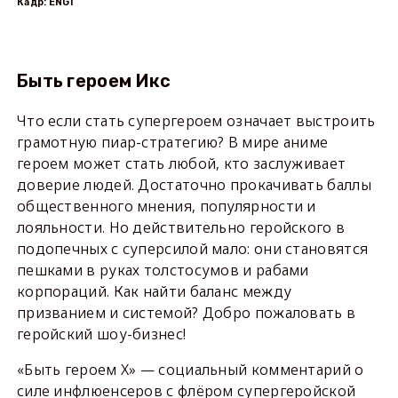
Кадр: ENGI
Быть героем Икс
Что если стать супергероем означает выстроить
грамотную пиар-стратегию? В мире аниме
героем может стать любой, кто заслуживает
доверие людей. Достаточно прокачивать баллы
общественного мнения, популярности и
лояльности. Но действительно геройского в
подопечных с суперсилой мало: они становятся
пешками в руках толстосумов и рабами
корпораций. Как найти баланс между
призванием и системой? Добро пожаловать в
геройский шоу-бизнес!
«Быть героем Х» — социальный комментарий о
силе инфлюенсеров с флёром супергеройской