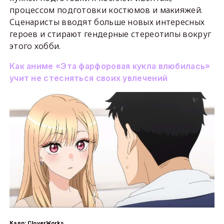
процессом подготовки костюмов и макияжей.
Сценаристы вводят больше новых интересных
героев и стирают гендерные стереотипы вокруг
этого хобби.
Как аниме «Эта фарфоровая кукла влюбилась»
учит не стесняться своих увлечений
Кадр: CloverWorks