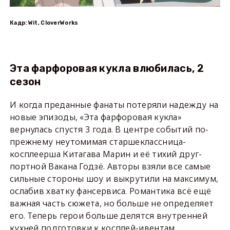
Кадр: Wit, CloverWorks
Эта фарфоровая кукла влюбилась, 2
сезон
И когда преданные фанаты потеряли надежду на
новые эпизоды, «Эта фарфоровая кукла»
вернулась спустя 3 года. В центре событий по-
прежнему неутомимая старшеклассница-
косплеерша Китагава Марин и её тихий друг-
портной Вакана Годзё. Авторы взяли все самые
сильные стороны шоу и выкрутили на максимум,
ослабив хватку фансервиса. Романтика всё ещё
важная часть сюжета, но больше не определяет
его. Теперь герои больше делятся внутренней
кухней подготовки к косплей-ивентам,