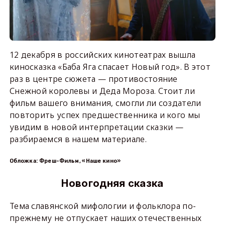
12 декабря в российских кинотеатрах вышла
киносказка «Баба Яга спасает Новый год». В этот
раз в центре сюжета — противостояние
Снежной королевы и Деда Мороза. Стоит ли
фильм вашего внимания, смогли ли создатели
повторить успех предшественника и кого мы
увидим в новой интерпретации сказки —
разбираемся в нашем материале.
Обложка: Фреш-Фильм, «Наше кино»
Новогодняя сказка
Тема славянской мифологии и фольклора по-
прежнему не отпускает наших отечественных