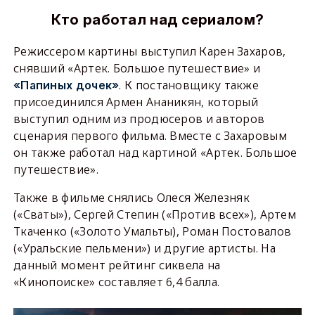
Кто работал над сериалом?
Режиссером картины выступил Карен Захаров,
снявший «Артек. Большое путешествие» и
. К постановщику также
«Папиных дочек»
присоединился Армен Ананикян, который
выступил одним из продюсеров и авторов
сценария первого фильма. Вместе с Захаровым
он также работал над картиной «Артек. Большое
путешествие».
Также в фильме снялись Олеся Железняк
(«Сваты»), Сергей Степин («Против всех»), Артем
Ткаченко («Золото Умальты), Роман Постовалов
(«Уральские пельмени») и другие артисты. На
данный момент рейтинг сиквела на
«Кинопоиске» составляет 6,4 балла.