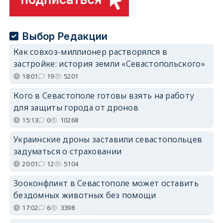
Выбор Редакции
Как совхоз-миллионер растворялся в
застройке: история земли «Севастопольского»
18:01
19
5201
Кого в Севастополе готовы взять на работу
для защиты города от дронов
15:13
0
10268
Украинские дроны заставили севастопольцев
задуматься о страховании
20:01
12
5104
Зооконфликт в Севастополе может оставить
бездомных животных без помощи
17:02
6
3398