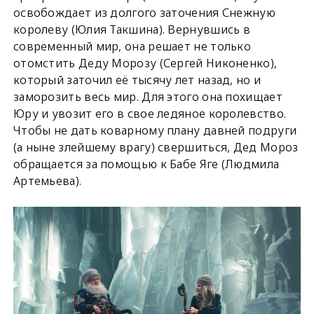
освобождает из долгого заточения Снежную
королеву (Юлия Такшина). Вернувшись в
современный мир, она решает не только
отомстить Деду Морозу (Сергей Никоненко),
который заточил её тысячу лет назад, но и
заморозить весь мир. Для этого она похищает
Юру и увозит его в свое ледяное королевство.
Чтобы не дать коварному плану давней подруги
(а ныне злейшему врагу) свершиться, Дед Мороз
обращается за помощью к Бабе Яге (Людмила
Артемьева).