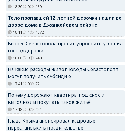
18:30
0
180
Тело пропавшей 12-летней девочки нашли во
дворе дома в Джанкойском районе
18:11
1
1372
Бизнес Севастополя просит упростить условия
господдержки
18:00
9
743
На какие расходы животноводы Севастополя
могут получить субсидию
17:41
0
27
Почему дорожают квартиры под снос и
выгодно ли покупать такое жильё
17:18
0
421
Глава Крыма анонсировал кадровые
перестановки в правительстве