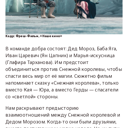
Кадр: Фреш-Фильм, «Наше кино»
В команде добра состоят: Дед Мороз, Баба Яга,
Иван Царевич (Ян Цапник) и Марья-искусница
(Глафира Тарханова). Им предстоит
объединиться против Снежной королевы, чтобы
спасти весь мир от её магии. Сюжетно фильм
напоминает сказку «Снежная королева», только
вместо Кая — Юра, а вместо Герды — спасатели
со «светлой» стороны.
Нам раскрывают предысторию
взаимоотношений между Снежной королевой и
Дедом Морозом. Когда-то они были друзьями,