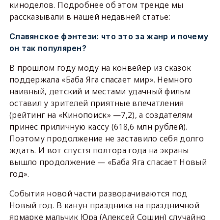
киноделов. Подробнее об этом тренде мы
рассказывали в нашей недавней статье:
Славянское фэнтези: что это за жанр и почему
он так популярен?
В прошлом году моду на конвейер из сказок
поддержала «Баба Яга спасает мир». Немного
наивный, детский и местами удачный фильм
оставил у зрителей приятные впечатления
(рейтинг на «Кинопоиск» —7,2), а создателям
принес приличную кассу (618,6 млн рублей).
Поэтому продолжение не заставило себя долго
ждать. И вот спустя полтора года на экраны
вышло продолжение — «Баба Яга спасает Новый
год».
События новой части разворачиваются под
Новый год. В канун праздника на праздничной
ярмарке мальчик Юра (Алексей Сошин) случайно