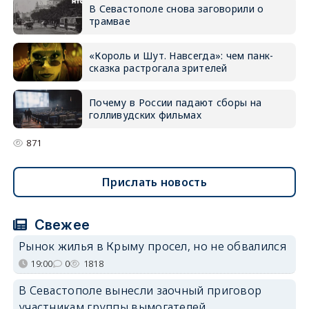
В Севастополе снова заговорили о
трамвае
«Король и Шут. Навсегда»: чем панк-
сказка растрогала зрителей
Почему в России падают сборы на
голливудских фильмах
871
Прислать новость
Свежее
Рынок жилья в Крыму просел, но не обвалился
19:00
0
1818
В Севастополе вынесли заочный приговор
участникам группы вымогателей