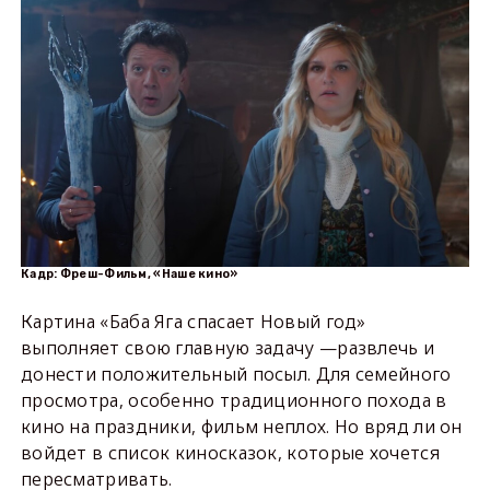
Кадр: Фреш-Фильм, «Наше кино»
Картина «Баба Яга спасает Новый год»
выполняет свою главную задачу —развлечь и
донести положительный посыл. Для семейного
просмотра, особенно традиционного похода в
кино на праздники, фильм неплох. Но вряд ли он
войдет в список киносказок, которые хочется
пересматривать.