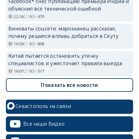
Facebook* снёс публикацию премьера Индии и
объяснил всё технической ошибкой
22:16
0
479
Виноваты соцсети: марокканец рассказал,
почему решился вплавь добраться в Сеуту
16:59
0
858
Китай пытается остановить утечку
специалистов и ужесточает правила выезда
16:07
0
517
Показать все новости
Севастополь на связи
Все наши Видео