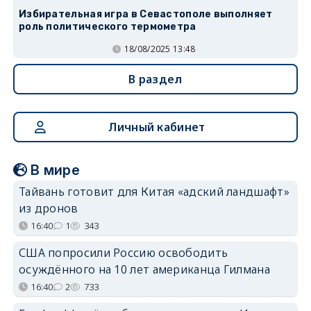
Избирательная игра в Севастополе выполняет
роль политического термометра
18/08/2025 13:48
В раздел
Личный кабинет
В мире
Тайвань готовит для Китая «адский ландшафт»
из дронов
16:40
1
343
США попросили Россию освободить
осуждённого на 10 лет американца Гилмана
16:40
2
733