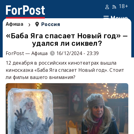
18+
Меню
›
Афиша
Россия
«Баба Яга спасает Новый год» —
удался ли сиквел?
ForPost — Афиша
16/12/2024 - 23:39
12 декабря в российских кинотеатрах вышла
киносказка «Баба Яга спасает Новый год». Стоит
ли фильм вашего внимания?