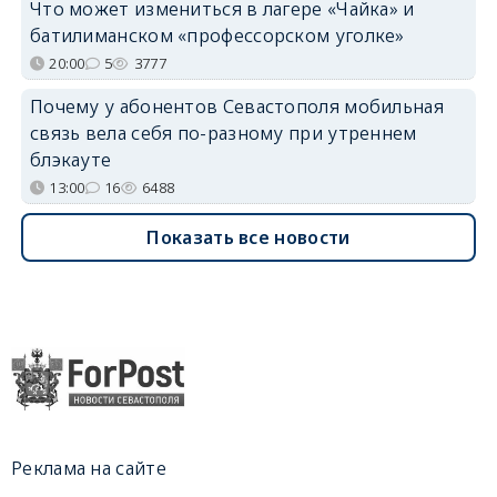
Что может измениться в лагере «Чайка» и
батилиманском «профессорском уголке»
20:00
5
3777
Почему у абонентов Севастополя мобильная
связь вела себя по-разному при утреннем
блэкауте
13:00
16
6488
Показать все новости
Реклама на сайте