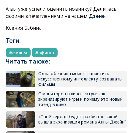
А вы уже успели оценить новинку? Делитесь
своими впечатлениями на нашем
.
Дзене
Ксения Бабина
Теги:
фильм
афиша
Читать также:
Одна обезьяна может запретить
искусственному интеллекту создавать
фильмы
С мониторов в кинотеатры: как
экранизируют игры и почему это новый
тренд в кино
«Твоё сердце будет разбито»: какой
вышла экранизация романа Анны Джейн?