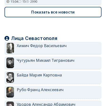
15:04
15
2990
Показать все новости
Лица Севастополя
Химич Федор Васильевич
Чугурьян Михаил Тигранович
Байда Мария Карповна
Рубо Франц Алексеевич
Удодов Александр Абрамович