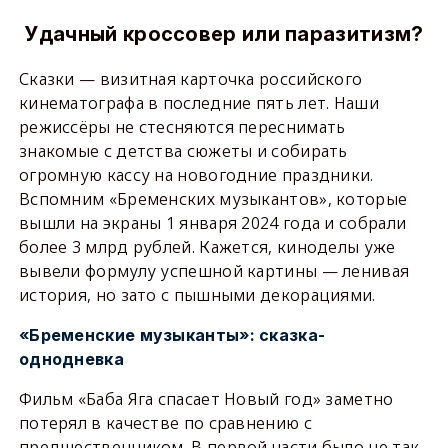
Удачный кроссовер или паразитизм?
Сказки — визитная карточка российского
кинематографа в последние пять лет. Наши
режиссёры не стесняются переснимать
знакомые с детства сюжеты и собирать
огромную кассу на новогодние праздники.
Вспомним «Бременских музыкантов», которые
вышли на экраны 1 января 2024 года и собрали
более 3 млрд рублей. Кажется, киноделы уже
вывели формулу успешной картины — ленивая
история, но зато с пышными декорациями.
«Бременские музыканты»: сказка-
однодневка
Фильм «Баба Яга спасает Новый год» заметно
потерял в качестве по сравнению с
предшественником. В первой части было не так