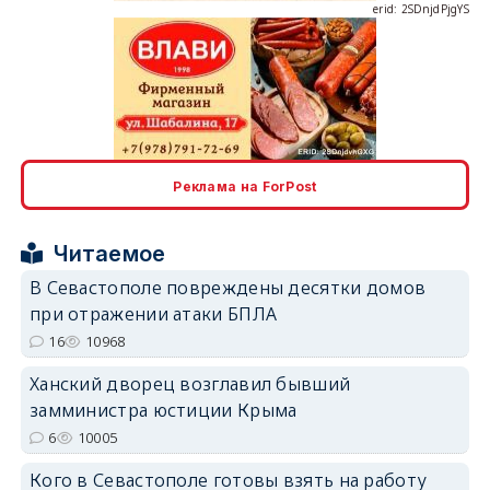
erid: 2SDnjdPjgYS
erid: 2SDnjdvhGXG
Реклама на ForPost
Читаемое
В Севастополе повреждены десятки домов
при отражении атаки БПЛА
16
10968
Ханский дворец возглавил бывший
замминистра юстиции Крыма
6
10005
Кого в Севастополе готовы взять на работу