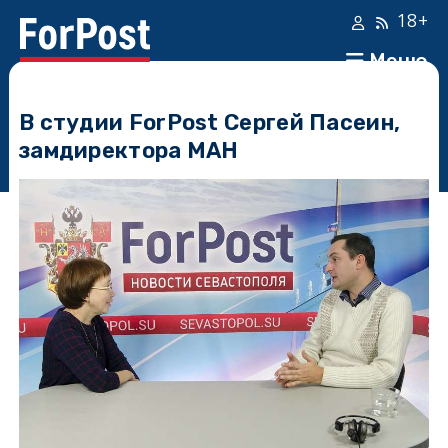
18+
Меню
В студии ForPost Сергей Пасеин,
замдиректора МАН