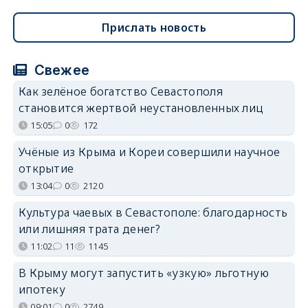
Прислать новость
Свежее
Как зелёное богатство Севастополя
становится жертвой неустановленных лиц
15:05
0
172
Учёные из Крыма и Кореи совершили научное
открытие
13:04
0
2120
Культура чаевых в Севастополе: благодарность
или лишняя трата денег?
11:02
11
1145
В Крыму могут запустить «узкую» льготную
ипотеку
09:01
0
2749