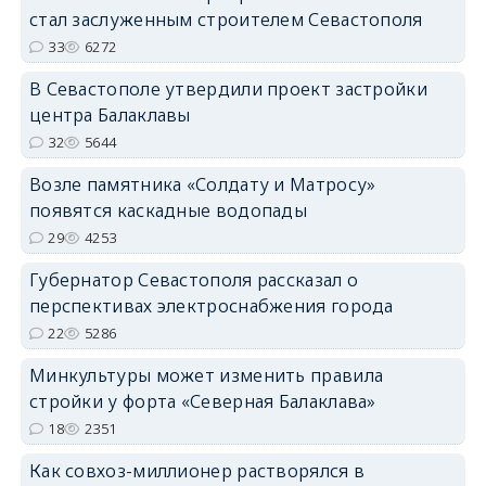
стал заслуженным строителем Севастополя
33
6272
В Севастополе утвердили проект застройки
центра Балаклавы
32
5644
Возле памятника «Солдату и Матросу»
появятся каскадные водопады
29
4253
Губернатор Севастополя рассказал о
перспективах электроснабжения города
22
5286
Минкультуры может изменить правила
стройки у форта «Северная Балаклава»
18
2351
Как совхоз-миллионер растворялся в