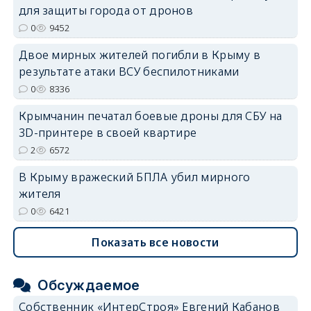
для защиты города от дронов
0
9452
Двое мирных жителей погибли в Крыму в
результате атаки ВСУ беспилотниками
0
8336
Крымчанин печатал боевые дроны для СБУ на
3D-принтере в своей квартире
2
6572
В Крыму вражеский БПЛА убил мирного
жителя
0
6421
Показать все новости
Обсуждаемое
Собственник «ИнтерСтроя» Евгений Кабанов