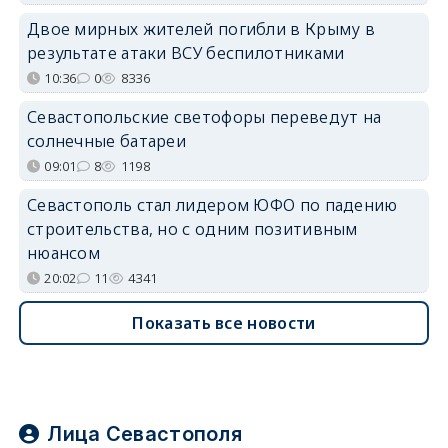
Двое мирных жителей погибли в Крыму в
результате атаки ВСУ беспилотниками
10:36
0
8336
Севастопольские светофоры переведут на
солнечные батареи
09:01
8
1198
Севастополь стал лидером ЮФО по падению
строительства, но с одним позитивным
нюансом
20:02
11
4341
Показать все новости
Лица Севастополя