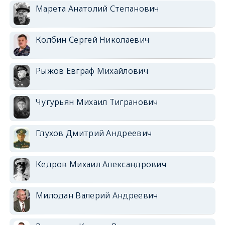
Марета Анатолий Степанович
Колбин Сергей Николаевич
Рыжов Евграф Михайлович
Чугурьян Михаил Тигранович
Глухов Дмитрий Андреевич
Кедров Михаил Александрович
Милодан Валерий Андреевич