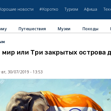
Хорошие новости
#Коротко
Туризм
Афиша
Тех
ыму
Путешествия
Музеи
Походы
ым
 мир или Три закрытых острова 
вт, 30/07/2019 - 13:53