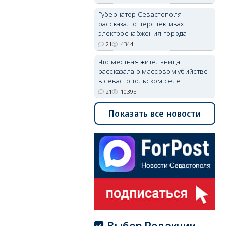
05/08/2026 08:01
5495
Губернатор Севастополя
рассказал о перспективах
электроснабжения города
21
4344
Что местная жительница
рассказала о массовом убийстве
в севастопольском селе
21
10395
Показать все новости