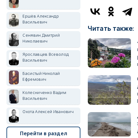
Ершёв Александр
Васильевич
Читать также:
Сенявин Дмитрий
Николаевич
Ярославцев Всеволод
Васильевич
Басистый Николай
Ефремович
Колесниченко Вадим
Васильевич
Охота Алексей Иванович
Перейти в раздел