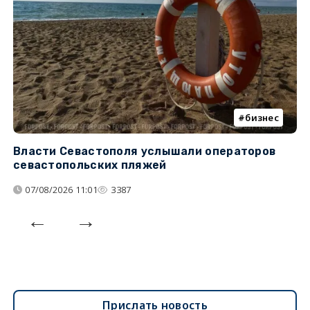
бизнес
Власти Севастополя услышали операторов
П
севастопольских пляжей
о
07/08/2026 11:01
3387
Прислать новость