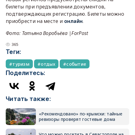
билеты при предъявлении документов,
подтверждающих регистрацию. Билеты можно
приобрести на месте и
онлайн
.
Фото: Татьяна Воробьёва |ForPost
365
Теги:
туризм
отдых
событие
Поделитесь:
Читать также:
«Рекомендовано» по-крымски: тайные
ревизоры проверят гостевые дома
Что можно посетить в Севастополе на