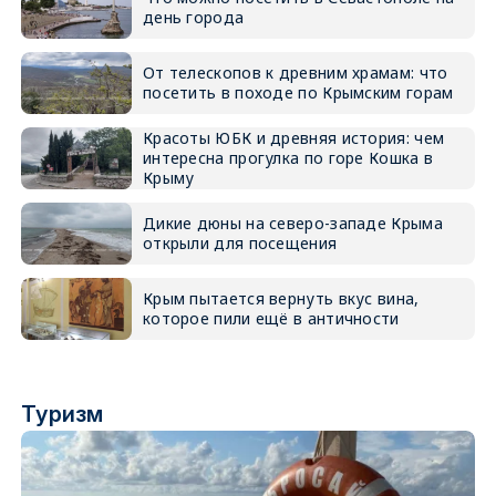
день города
От телескопов к древним храмам: что
посетить в походе по Крымским горам
Красоты ЮБК и древняя история: чем
интересна прогулка по горе Кошка в
Крыму
Дикие дюны на северо-западе Крыма
открыли для посещения
Крым пытается вернуть вкус вина,
которое пили ещё в античности
Туризм