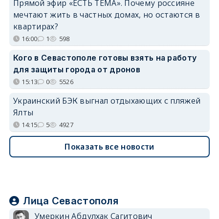
Прямой эфир «ЕСТЬ ТЕМА». Почему россияне
мечтают жить в частных домах, но остаются в
квартирах?
16:00
1
598
Кого в Севастополе готовы взять на работу
для защиты города от дронов
15:13
0
5526
Украинский БЭК выгнал отдыхающих с пляжей
Ялты
14:15
5
4927
Показать все новости
Лица Севастополя
Умеркин Абдулхак Сагитович