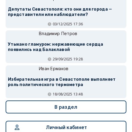
Депутаты Севастополя: кто они для города —
представители или наблюдатели?
03/12/2025 17:36
Владимир Петров
Утыкано гламуром: нержавеющие сердца
появились над Балаклавой
29/09/2025 19:28
Иван Ермаков
Избирательная игра в Севастополе выполняет
роль политического термометра
18/08/2025 13:48
В раздел
Личный кабинет