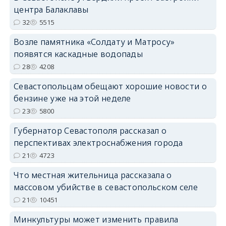
центра Балаклавы
32
5515
Возле памятника «Солдату и Матросу»
появятся каскадные водопады
28
4208
Севастопольцам обещают хорошие новости о
бензине уже на этой неделе
23
5800
Губернатор Севастополя рассказал о
перспективах электроснабжения города
21
4723
Что местная жительница рассказала о
массовом убийстве в севастопольском селе
21
10451
Минкультуры может изменить правила