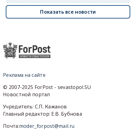
Показать все новости
Реклама на сайте
© 2007-2025 ForPost - sevastopol.SU
Новостной портал
Учредитель: С.П. Кажанов
Главный редактор: Е.В. Бубнова
Почта:
moder_forpost@mail.ru