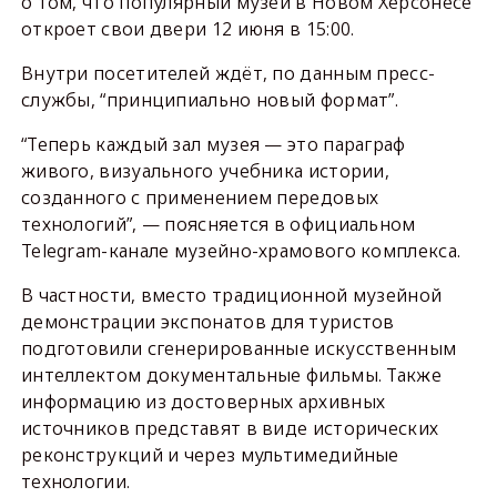
о том, что популярный музей в Новом Херсонесе
откроет свои двери 12 июня в 15:00.
Внутри посетителей ждёт, по данным пресс-
службы, “принципиально новый формат”.
“Теперь каждый зал музея — это параграф
живого, визуального учебника истории,
созданного с применением передовых
технологий”, — поясняется в официальном
Telegram-канале музейно-храмового комплекса.
В частности, вместо традиционной музейной
демонстрации экспонатов для туристов
подготовили сгенерированные искусственным
интеллектом
документальные фильмы. Также
информацию из достоверных архивных
источников представят в виде исторических
реконструкций и через мультимедийные
технологии.