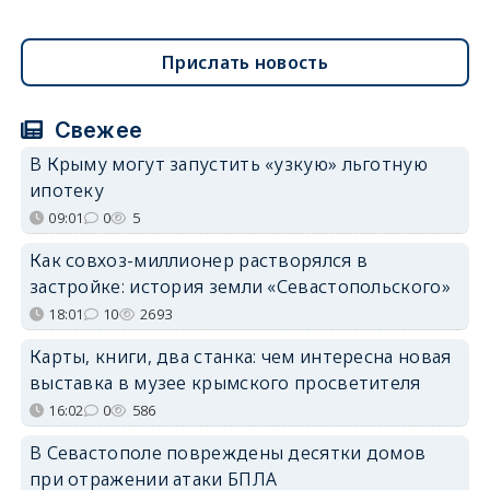
Прислать новость
Свежее
В Крыму могут запустить «узкую» льготную
ипотеку
09:01
0
5
Как совхоз-миллионер растворялся в
застройке: история земли «Севастопольского»
18:01
10
2693
Карты, книги, два станка: чем интересна новая
выставка в музее крымского просветителя
16:02
0
586
В Севастополе повреждены десятки домов
при отражении атаки БПЛА