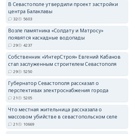
В Севастополе утвердили проект застройки
центра Балаклавы
32
5603
Возле памятника «Солдату и Матросу»
появятся каскадные водопады
29
4237
Собственник «ИнтерСтроя» Евгений Кабанов
стал заслуженным строителем Севастополя
29
5250
Губернатор Севастополя рассказал о
перспективах электроснабжения города
21
5205
Что местная жительница рассказала о
массовом убийстве в севастопольском селе
21
10669