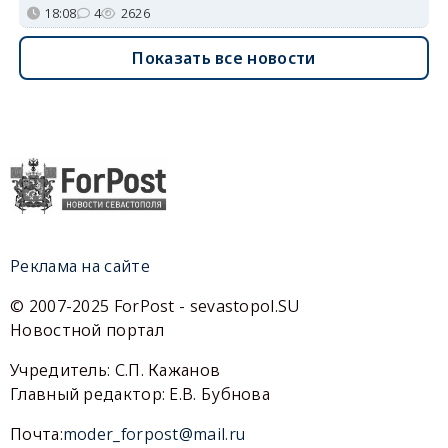
18:08
4
2626
Показать все новости
Реклама на сайте
© 2007-2025 ForPost - sevastopol.SU
Новостной портал
Учредитель: С.П. Кажанов
Главный редактор: Е.В. Бубнова
Почта:
moder_forpost@mail.ru