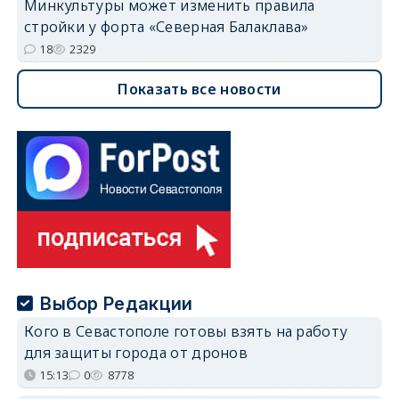
Минкультуры может изменить правила
стройки у форта «Северная Балаклава»
18
2329
Показать все новости
Выбор Редакции
Кого в Севастополе готовы взять на работу
для защиты города от дронов
15:13
0
8778