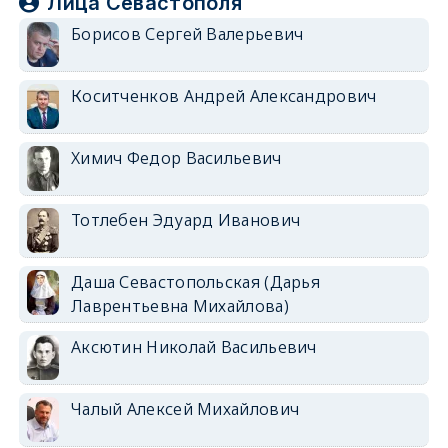
Лица Севастополя
Борисов Сергей Валерьевич
Коситченков Андрей Александрович
Химич Федор Васильевич
Тотлебен Эдуард Иванович
Даша Севастопольская (Дарья
Лаврентьевна Михайлова)
Аксютин Николай Васильевич
Чалый Алексей Михайлович