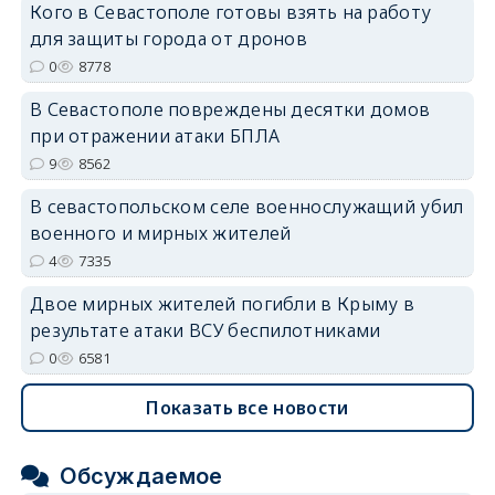
Кого в Севастополе готовы взять на работу
erid: 2SDnjdPjgYS
для защиты города от дронов
0
8778
В Севастополе повреждены десятки домов
при отражении атаки БПЛА
9
8562
erid: 2SDnjdvhGXG
В севастопольском селе военнослужащий убил
военного и мирных жителей
4
7335
Двое мирных жителей погибли в Крыму в
результате атаки ВСУ беспилотниками
0
6581
Показать все новости
Обсуждаемое