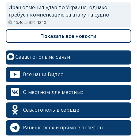
Иран отменил удар по Украине, однако
требует компенсацию за атаку на судно
15:46
3
1240
Показать все новости
Севастополь на связи
Все наши Видео
О местном для местных
Севастополь в сердце
Раньше всех и прямо в телефон