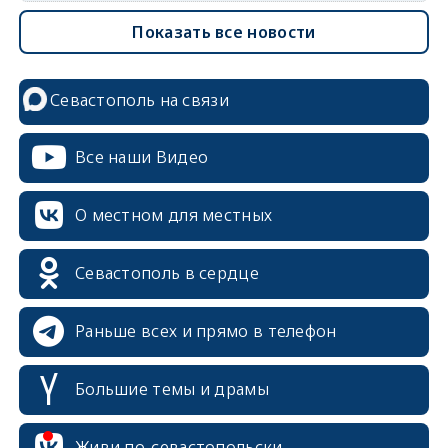
Показать все новости
Севастополь на связи
Все наши Видео
О местном для местных
Севастополь в сердце
Раньше всех и прямо в телефон
Большие темы и драмы
Живи по-севастопольски
erid: 2SDnjcrDNw6