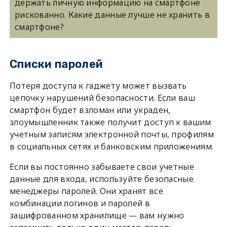
держать личную информацию на смартфоне
рискованно. Какие данные лучше не хранить в
смартфоне?
Списки паролей
Потеря доступа к гаджету может вызвать
цепочку нарушений безопасности. Если ваш
смартфон будет взломан или украден,
злоумышленник также получит доступ к вашим
учетным записям электронной почты, профилям
в социальных сетях и банковским приложениям.
Если вы постоянно забываете свои учетные
данные для входа, используйте безопасные
менеджеры паролей. Они хранят все
комбинации логинов и паролей в
зашифрованном хранилище — вам нужно