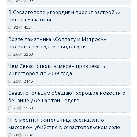
48
2509
В Севастополе утвердили проект застройки
центра Балаклавы
32
4524
Возле памятника «Солдату и Матросу»
появятся каскадные водопады
26
3263
Чем Севастополь намерен привлекать
инвесторов до 2039 года
25
2146
Севастопольцам обещают хорошие новости о
бензине уже на этой неделе
23
5563
Что местная жительница рассказала о
массовом убийстве в севастопольском селе
20
9787