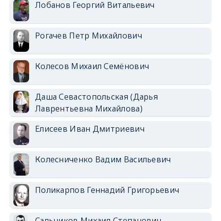
Лобанов Георгий Витальевич
Рогачев Петр Михайлович
Колесов Михаил Семёнович
Даша Севастопольская (Дарья
Лаврентьевна Михайлова)
Елисеев Иван Дмитриевич
Колесниченко Вадим Васильевич
Поликарпов Геннадий Григорьевич
Сальников Михаил Степанович