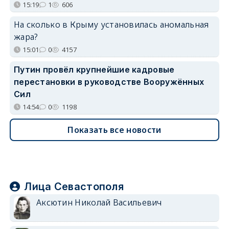
15:19
1
606
На сколько в Крыму установилась аномальная
жара?
15:01
0
4157
Путин провёл крупнейшие кадровые
перестановки в руководстве Вооружённых
Сил
14:54
0
1198
Показать все новости
Лица Севастополя
Аксютин Николай Васильевич