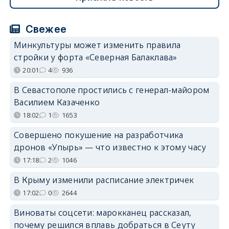
Свежее
Минкультуры может изменить правила
стройки у форта «Северная Балаклава»
20:01
4
936
В Севастополе простились с генерал-майором
Василием Казаченко
18:02
1
1653
Совершено покушение на разработчика
дронов «Упырь» — что известно к этому часу
17:18
2
1046
В Крыму изменили расписание электричек
17:02
0
2644
Виноваты соцсети: марокканец рассказал,
почему решился вплавь добраться в Сеуту