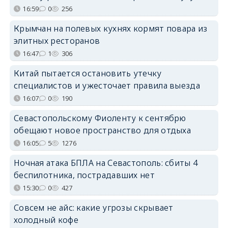
16:59
0
256
Крымчан на полевых кухнях кормят повара из
элитных ресторанов
16:47
1
306
Китай пытается остановить утечку
специалистов и ужесточает правила выезда
16:07
0
190
Севастопольскому Фиоленту к сентябрю
обещают новое пространство для отдыха
16:05
5
1276
Ночная атака БПЛА на Севастополь: сбиты 4
беспилотника, пострадавших нет
15:30
0
427
Совсем не айс: какие угрозы скрывает
холодный кофе