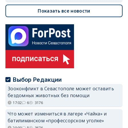
Показать все новости
Выбор Редакции
Зооконфликт в Севастополе может оставить
бездомных животных без помощи
17:02
6
3176
Что может измениться в лагере «Чайка» и
батилиманском «профессорском уголке»
20:00
5
3676