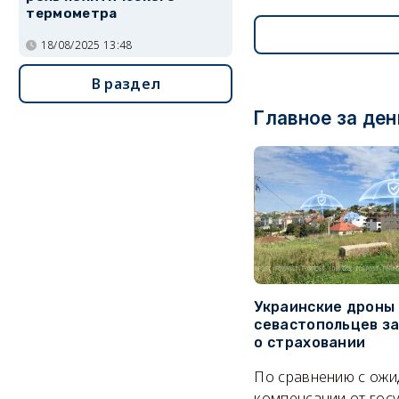
термометра
18/08/2025 13:48
В раздел
Главное за ден
Украинские дроны
севастопольцев з
о страховании
По сравнению с ож
компенсации от гос