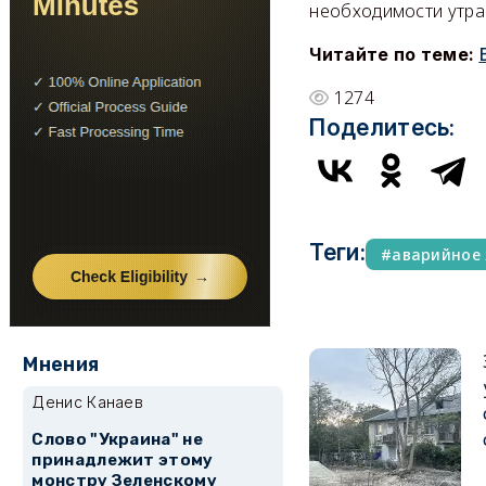
необходимости утрач
Читайте по теме:
1274
Поделитесь:
Теги:
аварийное
Мнения
Денис Канаев
Слово "Украина" не
принадлежит этому
монстру Зеленскому