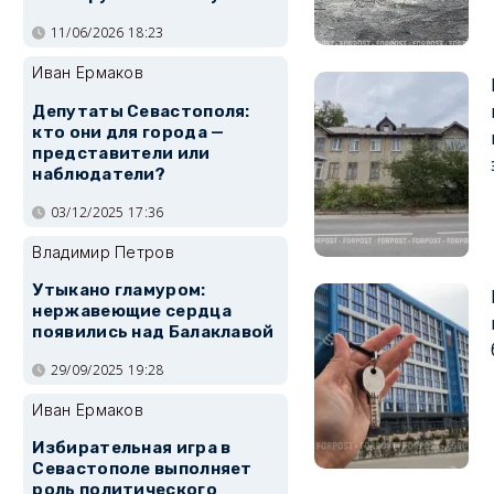
11/06/2026 18:23
Иван Ермаков
Депутаты Севастополя:
кто они для города —
представители или
наблюдатели?
03/12/2025 17:36
Владимир Петров
Утыкано гламуром:
нержавеющие сердца
появились над Балаклавой
29/09/2025 19:28
Иван Ермаков
Избирательная игра в
Севастополе выполняет
роль политического