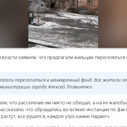
 власти заявили, что предлагали жильцам переселиться
агали переселиться в маневренный фонд. Все жители о
дминистрации города Алексей Логвиненко.
ли, что расселение им никто не обещал, а на их жалобы
ассказали, что обращались во всякие инстанции по факту
растут, всё рушится, каждое утро камни падают».