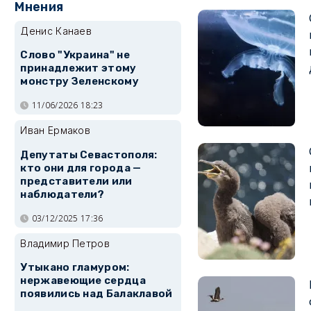
Мнения
Денис Канаев
Слово "Украина" не
принадлежит этому
монстру Зеленскому
11/06/2026 18:23
Иван Ермаков
Депутаты Севастополя:
кто они для города —
представители или
наблюдатели?
03/12/2025 17:36
Владимир Петров
Утыкано гламуром:
нержавеющие сердца
появились над Балаклавой