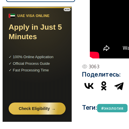
3063
Поделитесь:
Теги:
экология