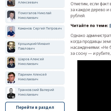
Алексеевич
Отметим, если факт 
за каждое дерево и 
Помогалов Николай
рублей.
Николаевич
Читайте по теме:
Кажанов Сергей Петрович
Однако администрат
когда продавцы зем
Крошицкий Михаил
насаждениями: «Не 
Павлович
за сосну — и рубите,
Шаров Алексей
Николаевич
Парикин Алексей
Николаевич
Транковский Валерий
Николаевич
Перейти в раздел