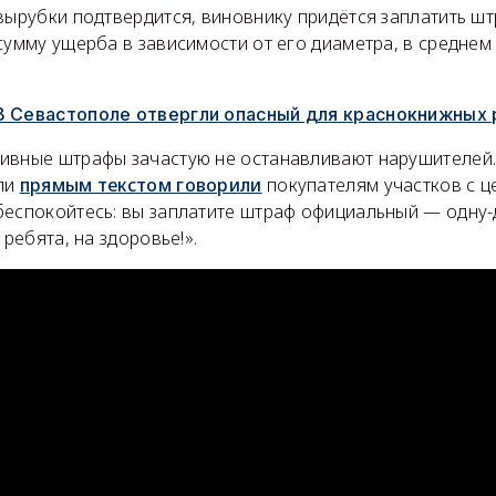
вырубки подтвердится, виновнику придётся заплатить ш
сумму ущерба в зависимости от его диаметра, в среднем
В Севастополе отвергли опасный для краснокнижных 
ивные штрафы зачастую не останавливают нарушителей.
ли
прямым текстом говорили
покупателям участков с 
беспокойтесь: вы заплатите штраф официальный — одну-
 ребята, на здоровье!».