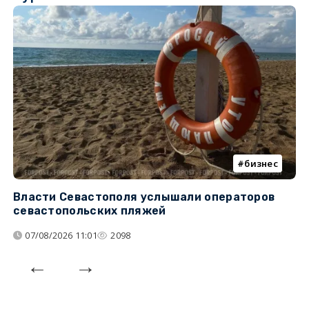
бизнес
Власти Севастополя услышали операторов
П
севастопольских пляжей
о
07/08/2026 11:01
2098