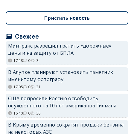
Прислать новость
Свежее
Минтранс разрешил тратить «дорожные»
деньги на защиту от БПЛА
17:18
0
3
В Алупке планируют установить памятник
именитому фотографу
17:05
0
21
США попросили Россию освободить
осуждённого на 10 лет американца Гилмана
16:40
0
36
В Крыму временно сократят продажи бензина
на некоторых АЗС