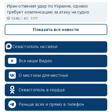
Иран отменил удар по Украине, однако
требует компенсацию за атаку на судно
15:46
3
1177
Показать все новости
Севастополь на связи
Все наши Видео
О местном для местных
Севастополь в сердце
Раньше всех и прямо в телефон