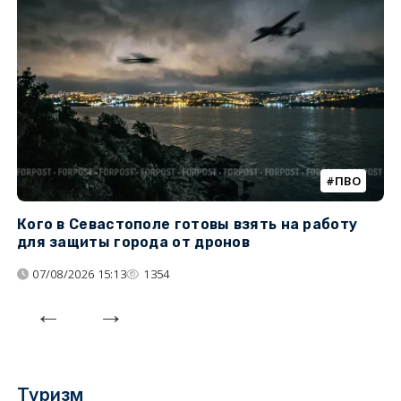
ПВО
Кого в Севастополе готовы взять на работу
У
для защиты города от дронов
07/08/2026 15:13
1354
Туризм