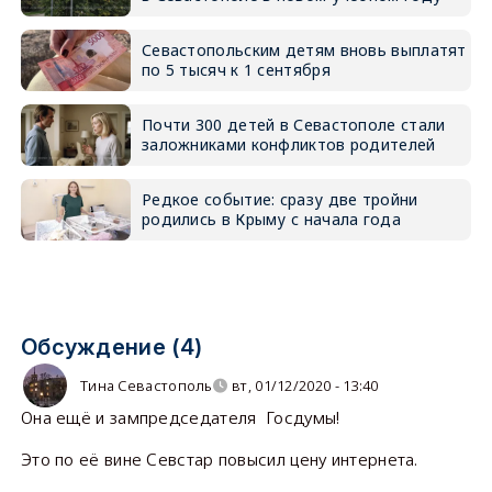
Севастопольским детям вновь выплатят
по 5 тысяч к 1 сентября
Почти 300 детей в Севастополе стали
заложниками конфликтов родителей
Редкое событие: сразу две тройни
родились в Крыму с начала года
Обсуждение (4)
Тина Севастополь
вт, 01/12/2020 - 13:40
Она ещё и зампредседателя Госдумы!
Это по её вине Севстар повысил цену интернета.