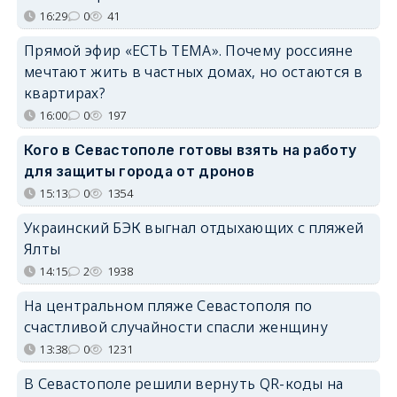
16:29
0
41
Прямой эфир «ЕСТЬ ТЕМА». Почему россияне
мечтают жить в частных домах, но остаются в
квартирах?
16:00
0
197
Кого в Севастополе готовы взять на работу
для защиты города от дронов
15:13
0
1354
Украинский БЭК выгнал отдыхающих с пляжей
Ялты
14:15
2
1938
На центральном пляже Севастополя по
счастливой случайности спасли женщину
13:38
0
1231
В Севастополе решили вернуть QR-коды на