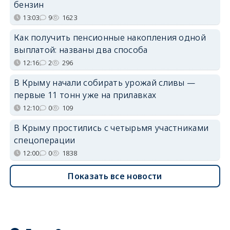
бензин
13:03
9
1623
Как получить пенсионные накопления одной
выплатой: названы два способа
12:16
2
296
В Крыму начали собирать урожай сливы —
первые 11 тонн уже на прилавках
12:10
0
109
В Крыму простились с четырьмя участниками
спецоперации
12:00
0
1838
Показать все новости