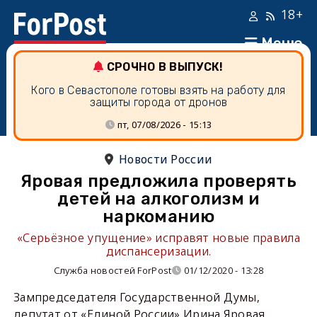
18+
Меню
СРОЧНО В ВЫПУСК!
Кого в Севастополе готовы взять на работу для
защиты города от дронов
пт, 07/08/2026 - 15:13
Новости России
Яровая предложила проверять
детей на алкоголизм и
наркоманию
«Серьёзное упущение» исправят новые правила
диспансеризации.
Служба новостей ForPost
01/12/2020 - 13:28
Зампредседателя Государственной Думы,
депутат от «Единой России» Ирина Яровая