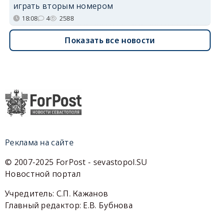
играть вторым номером
18:08
4
2588
Показать все новости
Реклама на сайте
© 2007-2025 ForPost - sevastopol.SU
Новостной портал
Учредитель: С.П. Кажанов
Главный редактор: Е.В. Бубнова