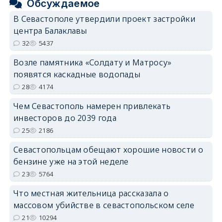
Обсуждаемое
В Севастополе утвердили проект застройки
центра Балаклавы
32
5437
Возле памятника «Солдату и Матросу»
появятся каскадные водопады
28
4174
Чем Севастополь намерен привлекать
инвесторов до 2039 года
25
2186
Севастопольцам обещают хорошие новости о
бензине уже на этой неделе
23
5764
Что местная жительница рассказала о
массовом убийстве в севастопольском селе
21
10294