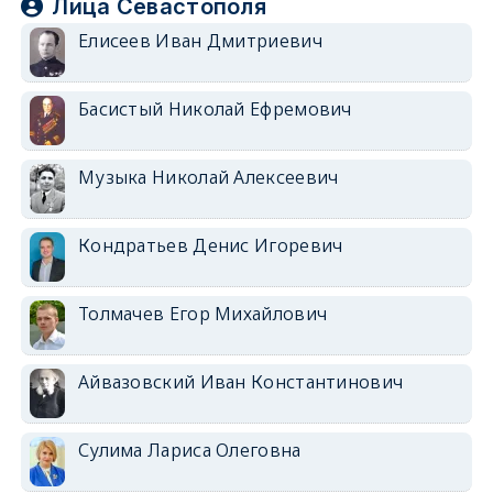
Лица Севастополя
Елисеев Иван Дмитриевич
Басистый Николай Ефремович
Музыка Николай Алексеевич
Кондратьев Денис Игоревич
Толмачев Егор Михайлович
Айвазовский Иван Константинович
Сулима Лариса Олеговна