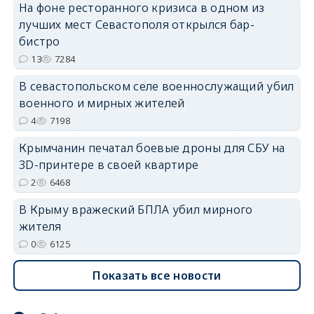
На фоне ресторанного кризиса в одном из
лучших мест Севастополя открылся бар-
бистро
erid: 2SDnjdvhGXG
13
7284
В севастопольском селе военнослужащий убил
военного и мирных жителей
4
7198
Крымчанин печатал боевые дроны для СБУ на
3D-принтере в своей квартире
2
6468
В Крыму вражеский БПЛА убил мирного
жителя
0
6125
Показать все новости