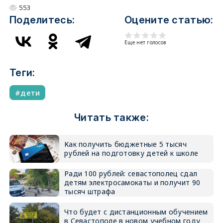
553
Поделитесь:
Оцените статью:
Еще нет голосов
Теги:
дети
Читать также:
Как получить бюджетные 5 тысяч
рублей на подготовку детей к школе
Ради 100 рублей: севастополец сдал
детям электросамокаты и получит 90
тысяч штрафа
Что будет с дистанционным обучением
в Севастополе в новом учебном году