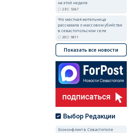
на этой неделе
23
5567
Что местная жительница
рассказала о массовом убийстве
в севастопольском селе
20
9811
Показать все новости
Выбор Редакции
Зооконфликт в Севастополе