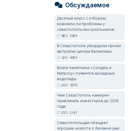
Обсуждаемое
Десятый класс с отбором:
возникли ли проблемы у
севастопольских школьников
48
2509
В Севастополе утвердили проект
застройки центра Балаклавы
32
4585
Возле памятника «Солдату и
Матросу» появятся каскадные
водопады
26
3376
Чем Севастополь намерен
привлекать инвесторов до 2039
года
25
2147
Севастопольцам обещают
хорошие новости о бензине уже