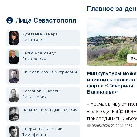
Главное за ден
Лица Севастополя
Курмаева Венера
Равильевна
Витко Александр
Б
Викторович
Елисеев Иван Дмитриевич
Минкультуры може
изменить правила 
форта «Северная
Богданов Николай
Балаклава»
Васильевич
«Несчастливую» по
Папанин Иван Дмитриевич
«Благодатный» план
присоединить к «вез
05/08/2026 20:01
1039
Аверченко Аркадий
Тимофеевич