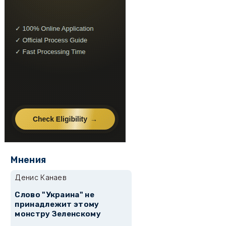
Мнения
Денис Канаев
Слово "Украина" не
принадлежит этому
монстру Зеленскому