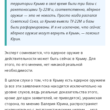
территории Крыма в своё время были три базы с
ракетоносцами Ту-22М и, соответственно, ядерное
оружие — это не новость. Просто когда распался
Советский Союз, из Крыма вывели ТУ-22М и базы
были расформированы. И я не исключаю, что сейчас
ядерное оружие могут вернуть в Крым», — пояснил
Юрин.
Эксперт сомневается, что ядерное оружие в
действительности может быть сейчас в Крыму. Для
этого, по его мнению, нет никакой реальной
необходимости.
В целом слухи о том, что в Крыму есть ядерное оружием
(а все эти заявления пока находятся исключительно на
уровне слухов, ведь реальные доказательства этого,
кроме догадок заявителей, не приводятся), украинская
сторона, по мнению Валерия Юрина, распространяет
исключительно с антагонистическими целями — мол,