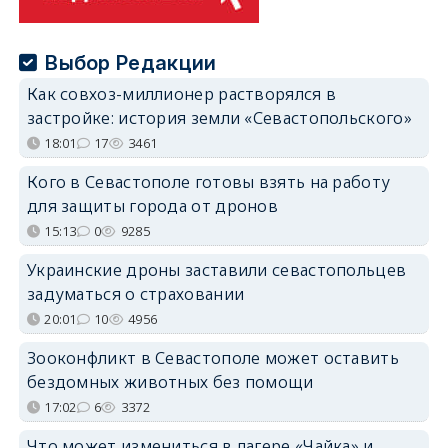
Выбор Редакции
Как совхоз-миллионер растворялся в
застройке: история земли «Севастопольского»
18:01
17
3461
Кого в Севастополе готовы взять на работу
для защиты города от дронов
15:13
0
9285
Украинские дроны заставили севастопольцев
задуматься о страховании
20:01
10
4956
Зооконфликт в Севастополе может оставить
бездомных животных без помощи
17:02
6
3372
Что может измениться в лагере «Чайка» и