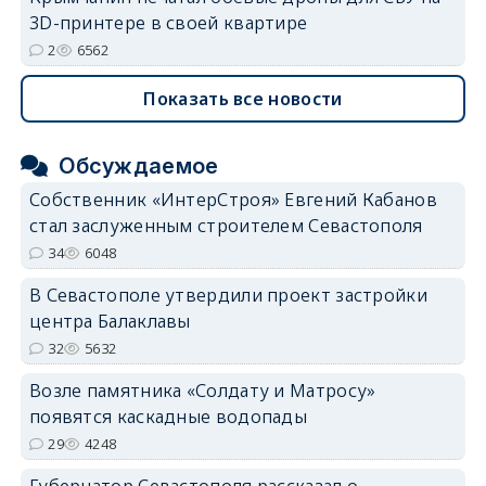
3D-принтере в своей квартире
2
6562
Показать все новости
Обсуждаемое
Собственник «ИнтерСтроя» Евгений Кабанов
стал заслуженным строителем Севастополя
34
6048
В Севастополе утвердили проект застройки
центра Балаклавы
32
5632
Возле памятника «Солдату и Матросу»
появятся каскадные водопады
29
4248
Губернатор Севастополя рассказал о