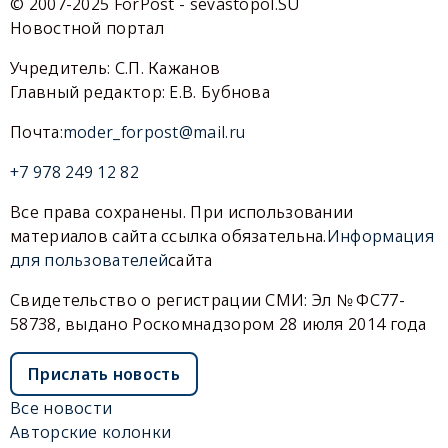
© 2007-2025 ForPost - sevastopol.SU
Новостной портал
Учредитель: С.П. Кажанов
Главный редактор: Е.В. Бубнова
Почта:
moder_forpost@mail.ru
+7 978 249 12 82
Все права сохранены. При использовании
материалов сайта ссылка обязательна.
Информация
для пользователей
сайта
Свидетельство о регистрации СМИ: Эл № ФС77-
58738, выдано Роскомнадзором 28 июля 2014 года
Прислать новость
Все новости
Авторские колонки