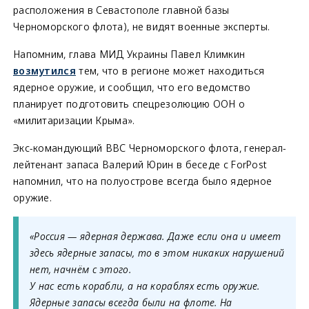
расположения в Севастополе главной базы
Черноморского флота), не видят военные эксперты.
Напомним, глава МИД Украины Павел Климкин
возмутился
тем, что в регионе может находиться
ядерное оружие, и сообщил, что его ведомство
планирует подготовить спецрезолюцию ООН о
«милитаризации Крыма».
Экс-командующий ВВС Черноморского флота, генерал-
лейтенант запаса Валерий Юрин в беседе с ForPost
напомнил, что на полуострове всегда было ядерное
оружие.
«Россия — ядерная держава. Даже если она и имеет
здесь ядерные запасы, то в этом никаких нарушений
нет, начнём с этого.
У нас есть корабли, а на кораблях есть оружие.
Ядерные запасы всегда были на флоте. На