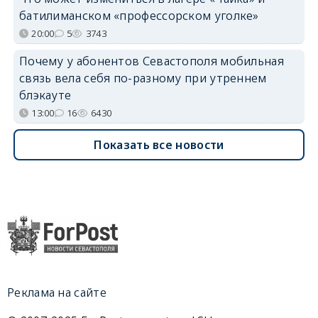
батилиманском «профессорском уголке»
20:00
5
3743
Почему у абонентов Севастополя мобильная
связь вела себя по-разному при утреннем
блэкауте
13:00
16
6430
Показать все новости
Реклама на сайте