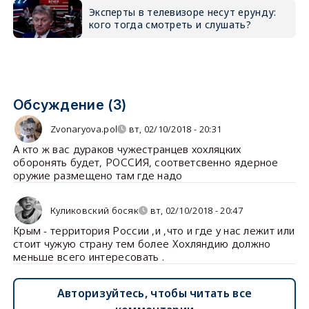
Эксперты в телевизоре несут ерунду:
кого тогда смотреть и слушать?
Обсуждение (3)
Zvonaryova.pol
вт, 02/10/2018 - 20:31
А кто ж вас дураков чужестранцев хохляцких
оборонять будет, РОССИЯ, соответсвенно ядерное
оружие размещено там где надо
Куликовский босяк
вт, 02/10/2018 - 20:47
Крым - территория России ,и ,что и где у нас лежит или
стоит чужую страну тем более Хохляндию должно
меньше всего интересовать .
Авторизуйтесь, чтобы читать все