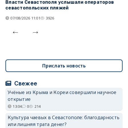
Власти Севастополя услышали операторов
П
севастопольских пляжей
о
07/08/2026 11:01
3926
Прислать новость
Свежее
Учёные из Крыма и Кореи совершили научное
открытие
13:04
0
214
Культура чаевых в Севастополе: благодарность
или лишняя трата денег?