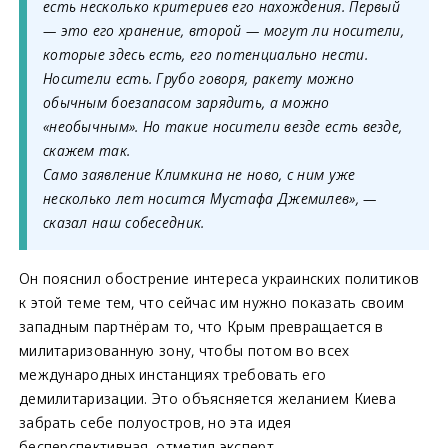
есть несколько критериев его нахождения. Первый
— это его хранение, второй — могут ли носители,
которые здесь есть, его потенциально нести.
Носители есть. Грубо говоря, ракету можно
обычным боезапасом зарядить, а можно
«необычным». Но такие носители везде есть везде,
скажем так.
Само заявление Климкина не ново, с ним уже
несколько лет носится Мустафа Джемилев», —
сказал наш собеседник.
Он пояснил обострение интереса украинских политиков
к этой теме тем, что сейчас им нужно показать своим
западным партнёрам то, что Крым превращается в
милитаризованную зону, чтобы потом во всех
международных инстанциях требовать его
демилитаризации. Это объясняется желанием Киева
забрать себе полуостров, но эта идея
бесперспективная, отметил эксперт.