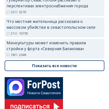
перспективах электроснабжения города
22
5270
Что местная жительница рассказала о
массовом убийстве в севастопольском селе
21
10735
Минкультуры может изменить правила
стройки у форта «Северная Балаклава»
18
2349
Показать все новости