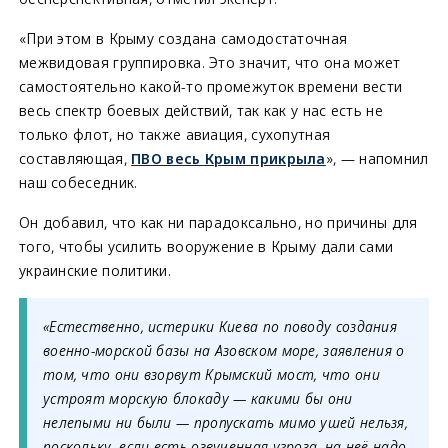
«При этом в Крыму создана самодостаточная
межвидовая группировка. Это значит, что она может
самостоятельно какой-то промежуток времени вести
весь спектр боевых действий, так как у нас есть не
только флот, но также авиация, сухопутная
составляющая,
ПВО весь Крым прикрыла
», — напомнил
наш собеседник.
Он добавил, что как ни парадоксально, но причины для
того, чтобы усилить вооружение в Крыму дали сами
украинские политики.
«Естественно, истерики Киева по поводу создания
военно-морской базы на Азовском море, заявления о
том, что они взорвут Крымский мост, что они
устроят морскую блокаду — какими бы они
нелепыми ни были — пропускать мимо ушей нельзя,
поскольку, если есть озвученная угроза, на неё надо