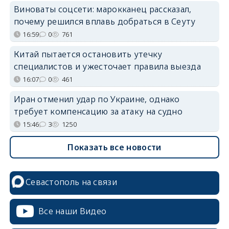
Виноваты соцсети: марокканец рассказал,
почему решился вплавь добраться в Сеуту
16:59
0
761
Китай пытается остановить утечку
специалистов и ужесточает правила выезда
16:07
0
461
Иран отменил удар по Украине, однако
требует компенсацию за атаку на судно
15:46
3
1250
Показать все новости
Севастополь на связи
Все наши Видео