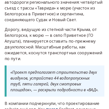
автодороги регионального значения: четвёртый
съезд с трассы «Таврида» к морю (участок из
Белогорска в Приветное) и серпантина,
соединяющего Судак и Новый Свет.
Дорогу, ведущую из степной части Крыма, от
Белогорска, к морю — в село Приветное (ГО
Алушта), планируется оставить по-прежнему
двухполосной. Масштабные работы, как
ожидается, коснутся транспортных сооружений
по пути.
«Проект предполагает строительство двух
виадуков, устройство 44 водопропускных
труб, пяти галерей, двух смотровых
площадок», — раскрыли подробности в «ВАД».
В компании подчеркнули, что проектирование