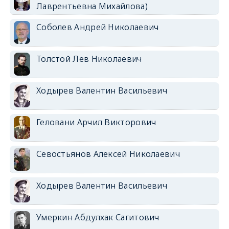
Лаврентьевна Михайлова)
Соболев Андрей Николаевич
Толстой Лев Николаевич
Ходырев Валентин Васильевич
Геловани Арчил Викторович
Севостьянов Алексей Николаевич
Ходырев Валентин Васильевич
Умеркин Абдулхак Сагитович