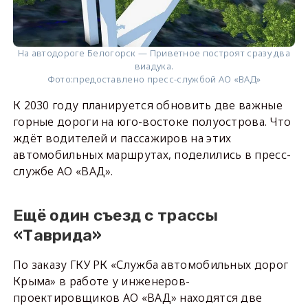
На автодороге Белогорск — Приветное построят сразу два
виадука.
Фото:
предоставлено пресс-службой АО «ВАД»
К 2030 году планируется обновить две важные
горные дороги на юго-востоке полуострова. Что
ждёт водителей и пассажиров на этих
автомобильных маршрутах, поделились в пресс-
службе АО «ВАД».
Ещё один съезд с трассы
«Таврида»
По заказу ГКУ РК «Служба автомобильных дорог
Крыма» в работе у инженеров-
проектировщиков АО «ВАД» находятся две