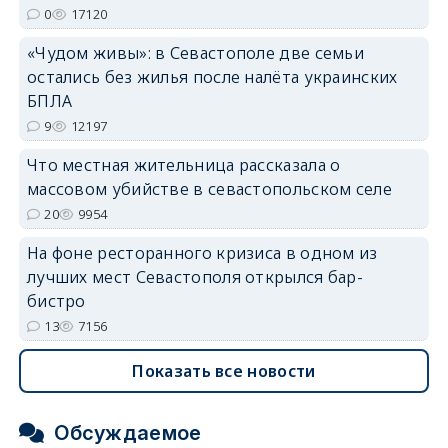
0
17120
«Чудом живы»: в Севастополе две семьи
остались без жилья после налёта украинских
БПЛА
9
12197
Что местная жительница рассказала о
массовом убийстве в севастопольском селе
20
9954
На фоне ресторанного кризиса в одном из
лучших мест Севастополя открылся бар-
бистро
13
7156
Показать все новости
Обсуждаемое