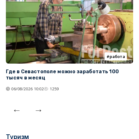
работа
Где в Севастополе можно заработать 100
М
тысяч в месяц
с
06/08/2026 10:02
1259
Туризм