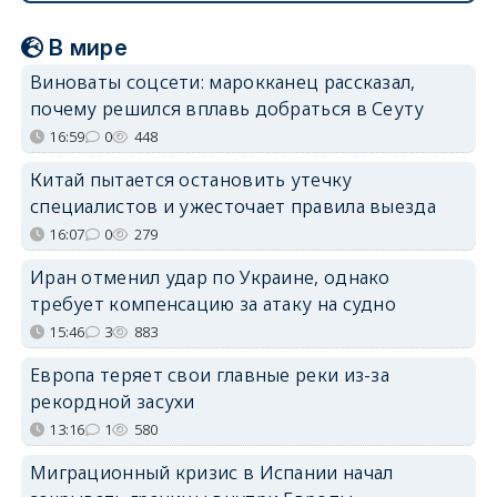
В мире
Виноваты соцсети: марокканец рассказал,
почему решился вплавь добраться в Сеуту
16:59
0
448
Китай пытается остановить утечку
специалистов и ужесточает правила выезда
16:07
0
279
Иран отменил удар по Украине, однако
требует компенсацию за атаку на судно
15:46
3
883
Европа теряет свои главные реки из-за
рекордной засухи
13:16
1
580
Миграционный кризис в Испании начал