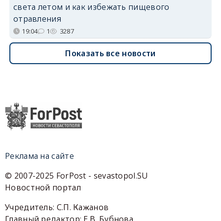
света летом и как избежать пищевого
отравления
19:04
1
3287
Показать все новости
Реклама на сайте
© 2007-2025 ForPost - sevastopol.SU
Новостной портал
Учредитель: С.П. Кажанов
Главный редактор: Е.В. Бубнова