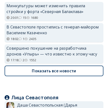
Минкультуры может изменить правила
стройки у форта «Северная Балаклава»
20:01
15
1680
В Севастополе простились с генерал-майором
Василием Казаченко
18:02
1
2435
Совершено покушение на разработчика
дронов «Упырь» — что известно к этому часу
17:18
2
1552
Показать все новости
Лица Севастополя
Даша Севастопольская (Дарья