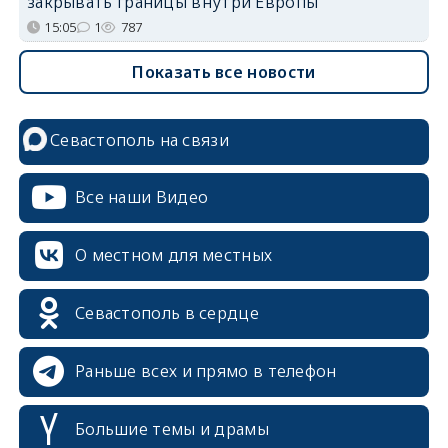
закрывать границы внутри Европы
15:05
1
787
Показать все новости
Севастополь на связи
Все наши Видео
О местном для местных
Севастополь в сердце
Раньше всех и прямо в телефон
Большие темы и драмы