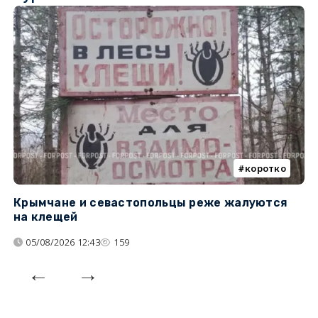
коротко
Крымчане и севастопольцы реже жалуются
В
на клещей
ц
05/08/2026 12:43
159