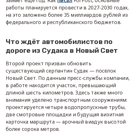
займёт ещё год. Как
писал
ForPost, основные
работы планируется провести в 2027-2030 годах,
на это заложено более 35 миллиардов рублей из
федерального и республиканского бюджетов.
Что ждёт автомобилистов по
дороге из Судака в Новый Свет
Второй проект призван обновить
существующий серпантин Судак — посёлок
Новый Свет. По данным пресс-службы компании,
в работе находится участок, превышающий
длиной шесть километров. Здесь также много
внимания уделено транспортным сооружениям:
проектируется четыре водопропускные трубы,
две смотровые площадки и будущая визитная
карточка маршрута — арочный виадук высотой
более сорока метров.