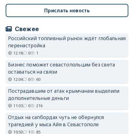
Прислать новость
Свежее
Российский топливный рынок ждёт глобальная
перенастройка
12:18
0
1
Бизнес поможет севастопольцам без света
оставаться на связи
12:04
0
60
Пострадавшим от атак крымчанам выделили
дополнительные деньги
11:03
0
216
Отдых на сапбордах чуть не обернулся
трагедией у мыса Айя в Севастополе
10:50
1
85