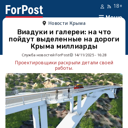
18+
Меню
Новости Крыма
Виадуки и галереи: на что
пойдут выделенные на дороги
Крыма миллиарды
Служба новостей ForPost
14/11/2025 - 16:28
Проектировщики раскрыли детали своей
работы.