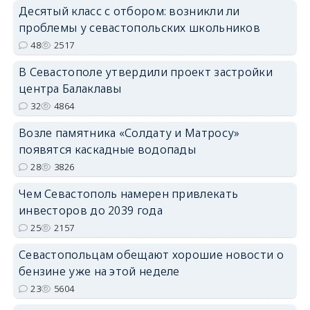
Десятый класс с отбором: возникли ли
проблемы у севастопольских школьников
48
2517
В Севастополе утвердили проект застройки
центра Балаклавы
32
4864
Возле памятника «Солдату и Матросу»
появятся каскадные водопады
28
3826
Чем Севастополь намерен привлекать
инвесторов до 2039 года
25
2157
Севастопольцам обещают хорошие новости о
бензине уже на этой неделе
23
5604