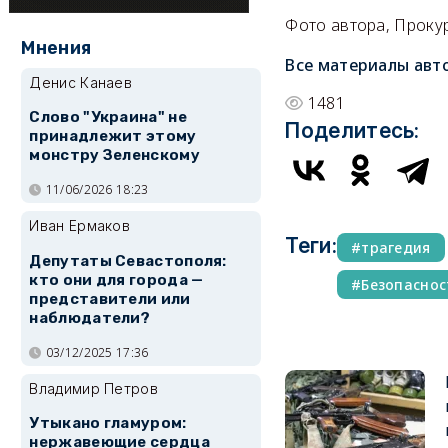
Фото автора, Проку
Мнения
Все материалы авт
Денис Канаев
1481
Слово "Украина" не
Поделитесь:
принадлежит этому
монстру Зеленскому
11/06/2026 18:23
Иван Ермаков
Теги:
трагедия
Депутаты Севастополя:
кто они для города —
Безопаснос
представители или
наблюдатели?
03/12/2025 17:36
Владимир Петров
Утыкано гламуром:
нержавеющие сердца