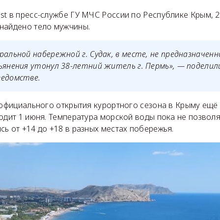
st в пресс-службе ГУ МЧС России по Республике Крым, 2
найдено тело мужчины.
ральной набережной г. Судак, в месте, не предназначенн
ьянения утонул 38-летний житель г. Пермь», — поделили
ведомстве.
о официального открытия курортного сезона в Крыму ещ
одит 1 июня. Температура морской воды пока не позволя
ь от +14 до +18 в разных местах побережья.