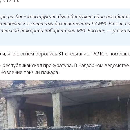
 к 12:36.
при разборе конструкций был обнаружен один погибший
вливаются экспертами дознавателями ГУ МЧС России по
тельной пожарной лаборатории МЧС России», — уточнил
и, что с огнём боролись 31 специалист РСЧС с помощью
 республиканская прокуратура. В надзорном ведомстве 
ановление причин пожара.