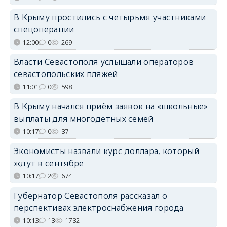
В Крыму простились с четырьмя участниками
спецоперации
12:00
0
269
Власти Севастополя услышали операторов
севастопольских пляжей
11:01
0
598
В Крыму начался приём заявок на «школьные»
выплаты для многодетных семей
10:17
0
37
Экономисты назвали курс доллара, который
ждут в сентябре
10:17
2
674
Губернатор Севастополя рассказал о
перспективах электроснабжения города
10:13
13
1732