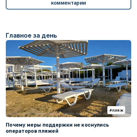
комментарии
Главное за день
пляж
Почему меры поддержки не коснулись
У
операторов пляжей
з