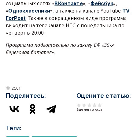
социальных сетях «
», «
»,
ВКонтакте
Фейсбук
«
», а также на канале YouTube
Одноклассники
TV
. Также в сокращённом виде программа
ForPost
выходит на телеканале НТС с понедельника по
четверг в 20:00.
Программа подготовлена по заказу БФ «35-я
Береговая батарея».
2501
Поделитесь:
Оцените статью:
Еще нет голосов
Теги: