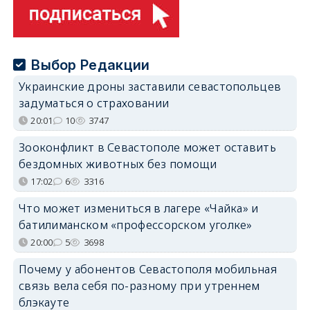
Выбор Редакции
Украинские дроны заставили севастопольцев
задуматься о страховании
20:01
10
3747
Зооконфликт в Севастополе может оставить
бездомных животных без помощи
17:02
6
3316
Что может измениться в лагере «Чайка» и
батилиманском «профессорском уголке»
20:00
5
3698
Почему у абонентов Севастополя мобильная
связь вела себя по-разному при утреннем
блэкауте