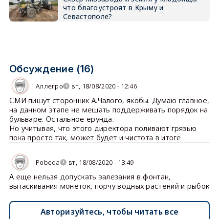
что благоустроят в Крыму и
Севастополе?
Обсуждение (16)
Аллегро
вт, 18/08/2020 - 12:46
СМИ пишут сторонник А.Чалого, якобы. Думаю главное,
на данном этапе не мешать поддерживать порядок на
бульваре. Остальное ерунда.
Но учитывая, что этого директора поливают грязью
пока просто так, может будет и чистота в итоге
Pobeda
вт, 18/08/2020 - 13:49
А еще нельзя допускать залезания в фонтан,
вытаскивания монеток, порчу водных растений и рыбок
Авторизуйтесь, чтобы читать все