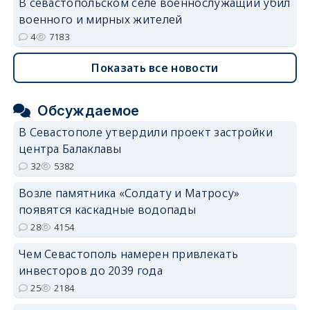
В севастопольском селе военнослужащий убил
военного и мирных жителей
4
7183
Показать все новости
Обсуждаемое
В Севастополе утвердили проект застройки
центра Балаклавы
32
5382
Возле памятника «Солдату и Матросу»
появятся каскадные водопады
28
4154
Чем Севастополь намерен привлекать
инвесторов до 2039 года
25
2184