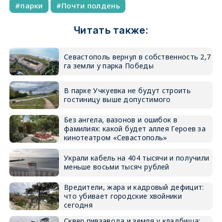
парки
Почти полдень
Читать также:
Севастополь вернул в собственность 2,7
га земли у парка Победы
В парке Учкуевка не будут строить
гостиницу выше допустимого
Без ангела, вазонов и ошибок в
фамилиях: какой будет аллея Героев за
кинотеатром «Севастополь»
Украли кабель на 404 тысячи и получили
меньше восьми тысяч рублей
Вредители, жара и кадровый дефицит:
что убивает городские хвойники
сегодня
Сквер пивзавода и земля у кладбища: