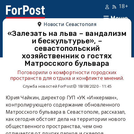
18+
Меню
Новости Севастополя
«Залезать на льва – вандализм
и бескультурье», –
севастопольский
хозяйственник о гостях
Матросского бульвара
Поговорили о комфортности городских
пространств для отдыха и конфликте мнений.
Служба новостей ForPost
18/08/2020 - 11:45
Юрия Чайкин, директор ГУП «УК «Инкерман»,
контролирующего содержание обновленного
Матросского бульвара в Севастополе, рассказал,
как сегодня обстоят дела на территории нового
общественного пространства, чем оно
отличается от других парков и скверов