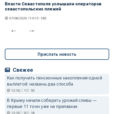
Власти Севастополя услышали операторов
П
севастопольских пляжей
о
07/08/2026 11:01
585
Прислать новость
Свежее
Как получить пенсионные накопления одной
выплатой: названы два способа
12:16
1
50
В Крыму начали собирать урожай сливы —
первые 11 тонн уже на прилавках
12:10
0
18