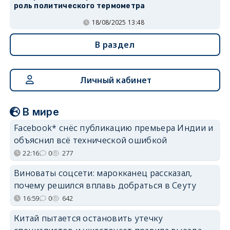
роль политического термометра
18/08/2025 13:48
В раздел
Личный кабинет
В мире
Facebook* снёс публикацию премьера Индии и
объяснил всё технической ошибкой
22:16
0
277
Виноваты соцсети: марокканец рассказал,
почему решился вплавь добраться в Сеуту
16:59
0
642
Китай пытается остановить утечку