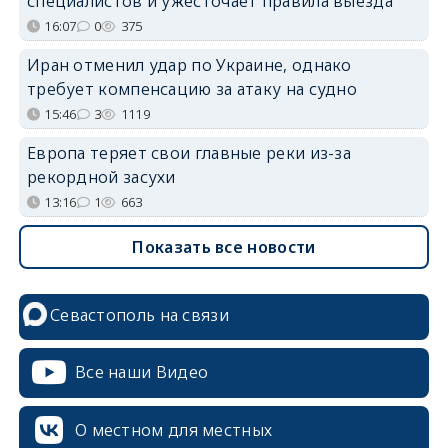
специалистов и ужесточает правила выезда
16:07
0
375
Иран отменил удар по Украине, однако
требует компенсацию за атаку на судно
15:46
3
1119
Европа теряет свои главные реки из-за
рекордной засухи
13:16
1
663
Показать все новости
Севастополь на связи
Все наши Видео
О местном для местных