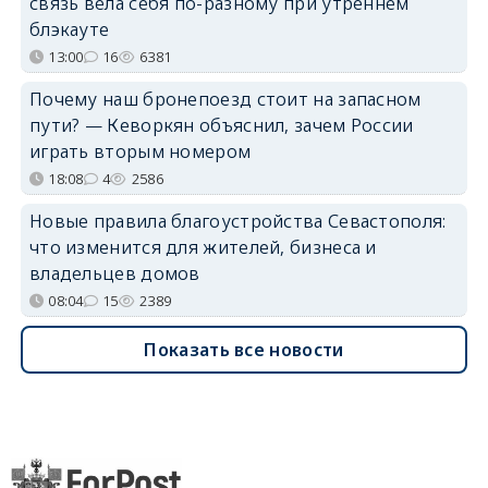
связь вела себя по-разному при утреннем
блэкауте
13:00
16
6381
Почему наш бронепоезд стоит на запасном
пути? — Кеворкян объяснил, зачем России
играть вторым номером
18:08
4
2586
Новые правила благоустройства Севастополя:
что изменится для жителей, бизнеса и
владельцев домов
08:04
15
2389
Показать все новости