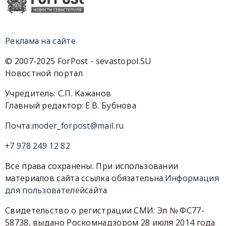
Реклама на сайте
© 2007-2025 ForPost - sevastopol.SU
Новостной портал
Учредитель: С.П. Кажанов
Главный редактор: Е.В. Бубнова
Почта:
moder_forpost@mail.ru
+7 978 249 12 82
Все права сохранены. При использовании
материалов сайта ссылка обязательна.
Информация
для пользователей
сайта
Свидетельство о регистрации СМИ: Эл № ФС77-
58738, выдано Роскомнадзором 28 июля 2014 года