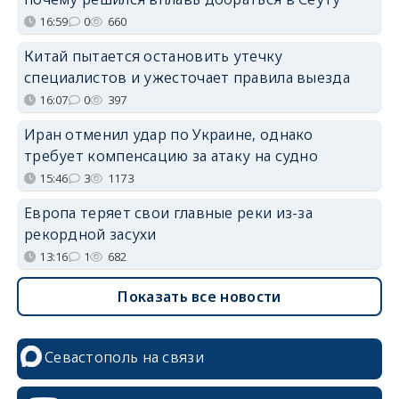
16:59
0
660
Китай пытается остановить утечку
специалистов и ужесточает правила выезда
16:07
0
397
Иран отменил удар по Украине, однако
требует компенсацию за атаку на судно
15:46
3
1173
Европа теряет свои главные реки из-за
рекордной засухи
13:16
1
682
Показать все новости
Севастополь на связи