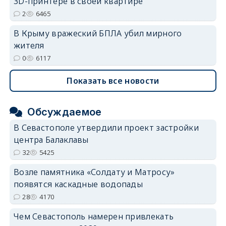
3D-принтере в своей квартире
2
6465
В Крыму вражеский БПЛА убил мирного
жителя
0
6117
Показать все новости
Обсуждаемое
В Севастополе утвердили проект застройки
центра Балаклавы
32
5425
Возле памятника «Солдату и Матросу»
появятся каскадные водопады
28
4170
Чем Севастополь намерен привлекать