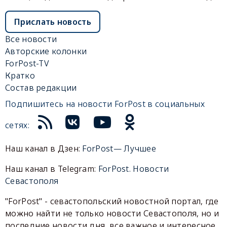
Прислать новость
Все новости
Авторские колонки
ForPost-TV
Кратко
Состав редакции
Подпишитесь на новости ForPost в социальных
сетях:
Наш канал в Дзен:
ForPost— Лучшее
Наш канал в Telegram:
ForPost. Новости
Севастополя
"ForPost" - севастопольский новостной портал, где
можно найти не только новости Севастополя, но и
последние новости дня, все важное и интересное,