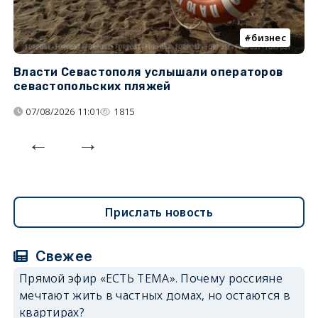
бизнес
Власти Севастополя услышали операторов
П
севастопольских пляжей
о
07/08/2026 11:01
1815
Прислать новость
Свежее
Прямой эфир «ЕСТЬ ТЕМА». Почему россияне
мечтают жить в частных домах, но остаются в
квартирах?