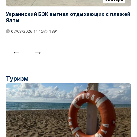
Украинский БЭК выгнал отдыхающих с пляжей
Г
Ялты
п
07/08/2026 14:15
1391
Туризм