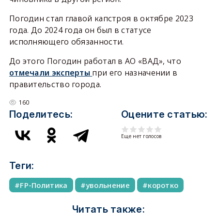
Погодин стал главой капстроя в октябре 2023
года. До 2024 года он был в статусе
исполняющего обязанности.
До этого Погодин работал в АО «ВАД», что
отмечали эксперты
при его назначении в
правительство города.
160
Поделитесь:
Оцените статью:
Еще нет голосов
Теги:
FP-Политика
увольнение
коротко
Читать также: