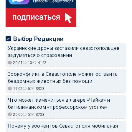
Выбор Редакции
Украинские дроны заставили севастопольцев
задуматься о страховании
20:01
10
4142
Зооконфликт в Севастополе может оставить
бездомных животных без помощи
17:02
6
3323
Что может измениться в лагере «Чайка» и
батилиманском «профессорском уголке»
20:00
5
3703
Почему у абонентов Севастополя мобильная