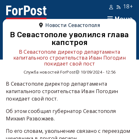
18+
Меню
Новости Севастополя
В Севастополе уволился глава
капстроя
В Севастополе директор департамента
капитального строительства Иван Погодин
покидает свой пост
Служба новостей ForPost
10/09/2024 - 12:56
В Севастополе д
иректор департамента
капитального строительства Иван Погодин
покидает свой пост.
Об этом сообщил губернатор Севастополя
Михаил Развожаев.
По его словам, увольнение связано с переездом
чиновника в другой регион.