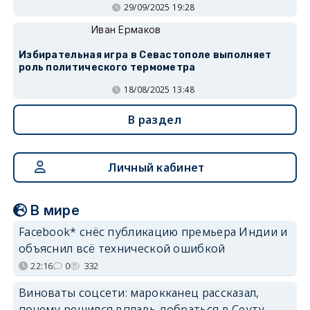
29/09/2025 19:28
Иван Ермаков
Избирательная игра в Севастополе выполняет
роль политического термометра
18/08/2025 13:48
В раздел
Личный кабинет
В мире
Facebook* снёс публикацию премьера Индии и
объяснил всё технической ошибкой
22:16
0
332
Виноваты соцсети: марокканец рассказал,
почему решился вплавь добраться в Сеуту