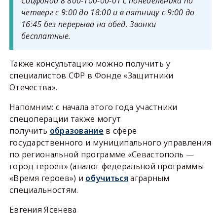
Соцфонда 8 800-100-00-01 с понедельника по
четверг с 9:00 до 18:00 и в пятницу с 9:00 до
16:45 без перерыва на обед. Звонки
бесплатные.
Также консультацию можно получить у
специалистов СФР в Фонде «Защитники
Отечества».
Напомним: с начала этого года участники
спецоперации также могут
получить
образование
в сфере
государственного и муниципального управления
по региональной программе «Севастополь —
город героев» (аналог федеральной программы
«Время героев») и
обучиться
аграрным
специальностям.
Евгения Ясенева