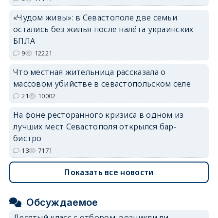
«Чудом живы»: в Севастополе две семьи
остались без жилья после налёта украинских
БПЛА
9
12221
Что местная жительница рассказала о
массовом убийстве в севастопольском селе
21
10002
На фоне ресторанного кризиса в одном из
лучших мест Севастополя открылся бар-
бистро
13
7171
Показать все новости
Обсуждаемое
Десятый класс с отбором: возникли ли