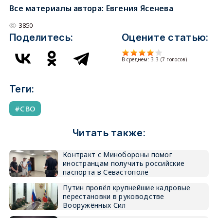
Все материалы автора:
Евгения Ясенева
3850
Поделитесь:
Оцените статью:
В среднем:
3.3
(
7
голосов)
Теги:
СВО
Читать также:
Контракт с Минобороны помог
иностранцам получить российские
паспорта в Севастополе
Путин провёл крупнейшие кадровые
перестановки в руководстве
Вооружённых Сил