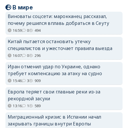
В мире
Виноваты соцсети: марокканец рассказал,
почему решился вплавь добраться в Сеуту
16:59
0
494
Китай пытается остановить утечку
специалистов и ужесточает правила выезда
16:07
0
296
Иран отменил удар по Украине, однако
требует компенсацию за атаку на судно
15:46
3
909
Европа теряет свои главные реки из-за
рекордной засухи
13:16
1
589
Миграционный кризис в Испании начал
закрывать границы внутри Европы