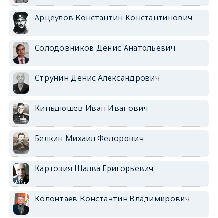
Арцеулов Константин Константинович
Солодовников Денис Анатольевич
Струнин Денис Александрович
Киньдюшев Иван Иванович
Белкин Михаил Федорович
Картозия Шалва Григорьевич
Колонтаев Константин Владимирович