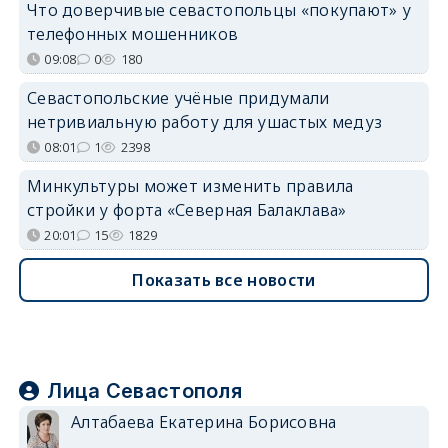
Что доверчивые севастопольцы «покупают» у
телефонных мошенников
09:08
0
180
Севастопольские учёные придумали
нетривиальную работу для ушастых медуз
08:01
1
2398
Минкультуры может изменить правила
стройки у форта «Северная Балаклава»
20:01
15
1829
Показать все новости
Лица Севастополя
Алтабаева Екатерина Борисовна