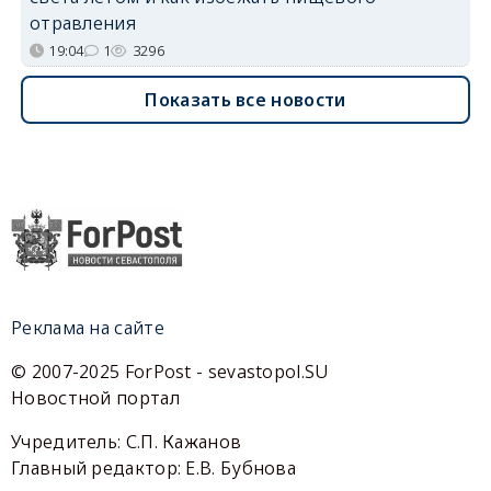
отравления
19:04
1
3296
Показать все новости
Реклама на сайте
© 2007-2025 ForPost - sevastopol.SU
Новостной портал
Учредитель: С.П. Кажанов
Главный редактор: Е.В. Бубнова