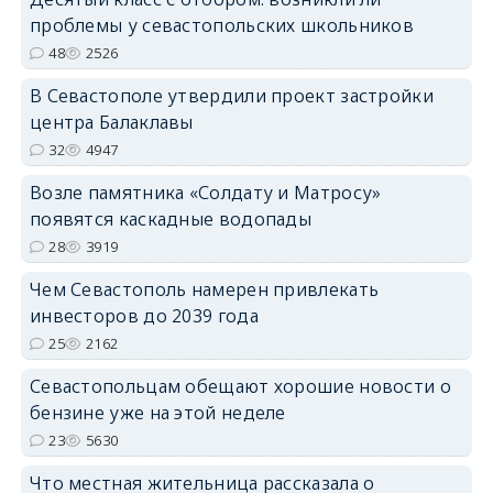
проблемы у севастопольских школьников
48
2526
В Севастополе утвердили проект застройки
центра Балаклавы
32
4947
Возле памятника «Солдату и Матросу»
появятся каскадные водопады
28
3919
Чем Севастополь намерен привлекать
инвесторов до 2039 года
25
2162
Севастопольцам обещают хорошие новости о
бензине уже на этой неделе
23
5630
Что местная жительница рассказала о