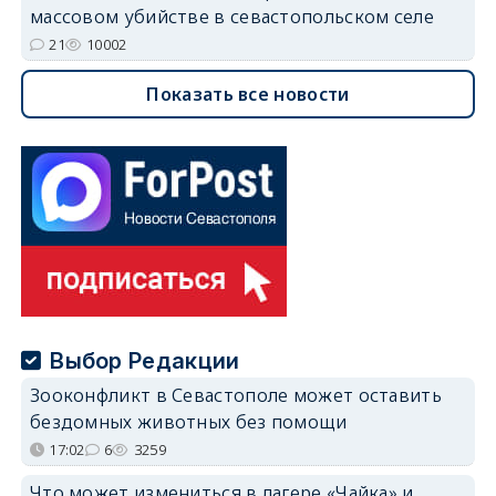
массовом убийстве в севастопольском селе
21
10002
Показать все новости
Выбор Редакции
Зооконфликт в Севастополе может оставить
бездомных животных без помощи
17:02
6
3259
Что может измениться в лагере «Чайка» и