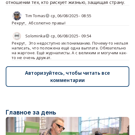
отношении тех, кто рискует жизнью, защищая страну.
Tim Tomas
ср, 06/08/2025 - 08:55
Рекрут
,
Абсолютно правы!
Solominka
ср, 06/08/2025 - 09:54
Рекрут
,
Это недоступно их пониманию. Почему-то нельзя
написать, что положена ещё одна выплата. Обязательно
на жаргоне. Ещё журналисты. А с великим и могучим как-
то не очень дружат.
Авторизуйтесь, чтобы читать все
комментарии
Главное за день