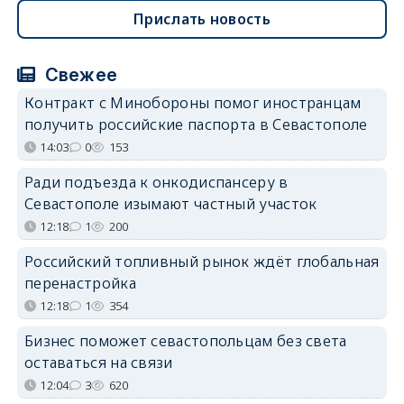
Прислать новость
Свежее
Контракт с Минобороны помог иностранцам
получить российские паспорта в Севастополе
14:03
0
153
Ради подъезда к онкодиспансеру в
Севастополе изымают частный участок
12:18
1
200
Российский топливный рынок ждёт глобальная
перенастройка
12:18
1
354
Бизнес поможет севастопольцам без света
оставаться на связи
12:04
3
620