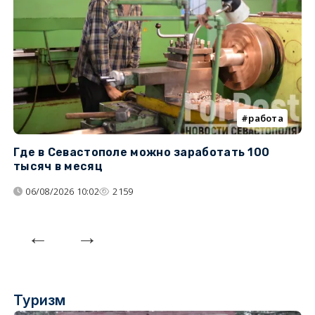
работа
Где в Севастополе можно заработать 100
М
тысяч в месяц
с
06/08/2026 10:02
2159
Туризм