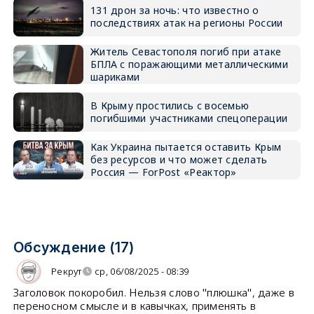
131 дрон за ночь: что известно о
последствиях атак на регионы России
Житель Севастополя погиб при атаке
БПЛА с поражающими металлическими
шариками
В Крыму простились с восемью
погибшими участниками спецоперации
Как Украина пытается оставить Крым
без ресурсов и что может сделать
Россия — ForPost «Реактор»
Обсуждение (17)
Рекрут
ср, 06/08/2025 - 08:39
Заголовок покоробил. Нельзя слово "плюшка", даже в
переносном смысле и в кавычках, применять в