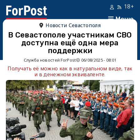
18+
Меню
Новости Севастополя
В Севастополе участникам СВО
доступна ещё одна мера
поддержки
Служба новостей ForPost
06/08/2025 - 08:01
Получать её можно как в натуральном виде, так
и в денежном эквиваленте.