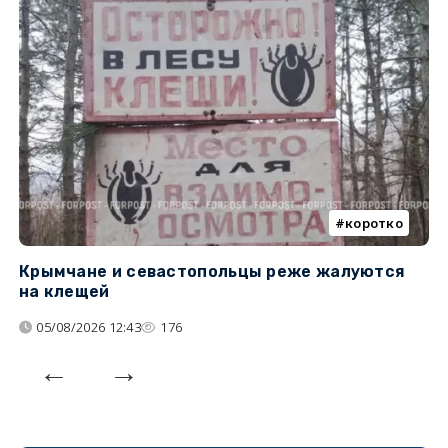
коротко
Крымчане и севастопольцы реже жалуются
В
на клещей
ц
05/08/2026 12:43
176