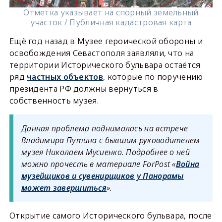
Отметка указывает на спорный земельный
участок / Публичная кадастровая карта
Ещё год назад в Музее героической обороны и
освобождения Севастополя заявляли, что на
территории Исторического бульвара остаётся
ряд
частных объектов
, которые по поручению
президента РФ должны вернуться в
собственность музея.
Данная проблема поднималась на встрече
Владимира Путина с бывшим руководителем
музея Николаем Мусиенко. Подробнее о ней
можно прочесть в материале ForPost «
Война
музейщиков и сувенирщиков у Панорамы
может завершиться
».
Открытие самого Исторического бульвара, после