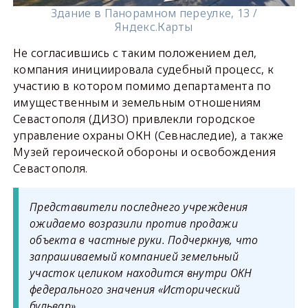
Здание в Панорамном переулке, 13 /
Яндекс.Карты
Не согласившись с таким положением дел,
компания инициировала судебный процесс, к
участию в котором помимо департамента по
имущественным и земельным отношениям
Севастополя (ДИЗО) привлекли городское
управление охраны ОКН (Севнаследие), а также
Музей героической обороны и освобождения
Севастополя.
Представители последнего учреждения
ожидаемо возразили против продажи
объекта в частные руки. Подчеркнув, что
запрашиваемый компанией земельный
участок целиком находится внутри ОКН
федерального значения «Исторический
бульвар».