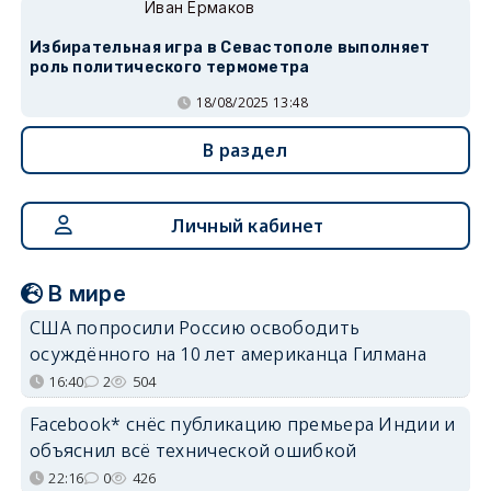
Иван Ермаков
Избирательная игра в Севастополе выполняет
роль политического термометра
18/08/2025 13:48
В раздел
Личный кабинет
В мире
США попросили Россию освободить
осуждённого на 10 лет американца Гилмана
16:40
2
504
Facebook* снёс публикацию премьера Индии и
объяснил всё технической ошибкой
22:16
0
426