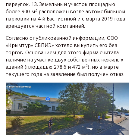
переулок, 13. Земельный участок площадью
2
более 900 м
расположен возле автомобильной
парковки на 4-й Бастионной и с марта 2019 года
арендуется частной компанией.
Согласно опубликованной информации, ООО
«Крымтур» СБПИЭ» хотело выкупить его без
торгов. Основанием для этого фирма считала
наличие на участке двух собственных нежилых
2
зданий (площадью 278,6 и 472 м
), но в марте
текущего года на заявление был получен отказ.