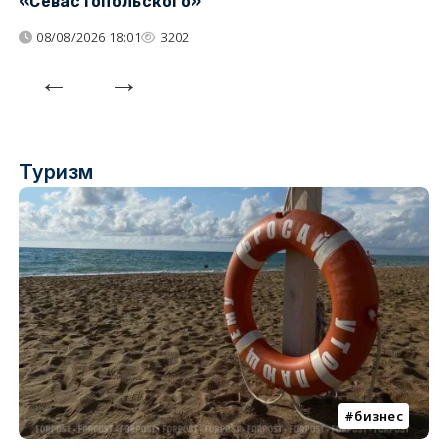
«Севастопольского»
п
08/08/2026 18:01
3202
Туризм
бизнес