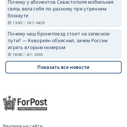
Почему у абонентов Севастополя мобильная
связь вела себя по-разному при утреннем
блэкауте
13:00
16
6429
Почему наш бронепоезд стоит на запасном
пути? — Кеворкян объяснил, зачем России
играть вторым номером
18:08
4
2630
Показать все новости
Реклама на сайте