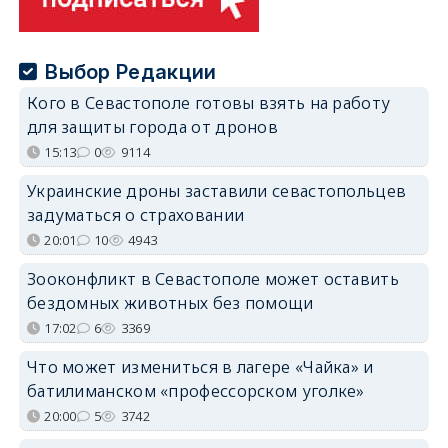
Выбор Редакции
Кого в Севастополе готовы взять на работу
для защиты города от дронов
15:13
0
9114
Украинские дроны заставили севастопольцев
задуматься о страховании
20:01
10
4943
Зооконфликт в Севастополе может оставить
бездомных животных без помощи
17:02
6
3369
Что может измениться в лагере «Чайка» и
батилиманском «профессорском уголке»
20:00
5
3742