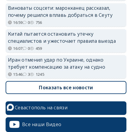
Виноваты соцсети: марокканец рассказал,
почему решился вплавь добраться в Сеуту
16:59
0
756
Китай пытается остановить утечку
специалистов и ужесточает правила выезда
16:07
0
459
Иран отменил удар по Украине, однако
требует компенсацию за атаку на судно
15:46
3
1245
Показать все новости
Севастополь на связи
Все наши Видео