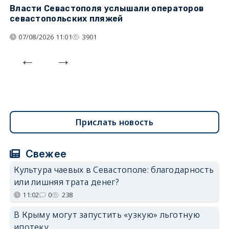
Власти Севастополя услышали операторов
П
севастопольских пляжей
о
07/08/2026 11:01
3901
Прислать новость
Свежее
Культура чаевых в Севастополе: благодарность
или лишняя трата денег?
11:02
0
238
В Крыму могут запустить «узкую» льготную
ипотеку