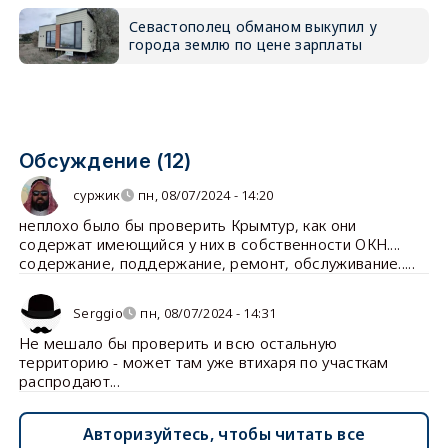
Севастополец обманом выкупил у
города землю по цене зарплаты
Обсуждение (12)
суржик
пн, 08/07/2024 - 14:20
неплохо было бы проверить Крымтур, как они
содержат имеющийся у них в собственности ОКН....
содержание, поддержание, ремонт, обслуживание.....
Serggio
пн, 08/07/2024 - 14:31
Не мешало бы проверить и всю остальную
территорию - может там уже втихаря по участкам
распродают...
Авторизуйтесь, чтобы читать все