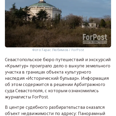
Фото:
Тарас Любимов / ForPost
Севастопольское бюро путешествий и экскурсий
«Крымтур» проиграло дело о выкупе земельного
участка в границах объекта культурного
наследия «Исторический бульвар». Информация
об этом содержится в решении Арбитражного
суда Севастополя, с которым ознакомились
журналисты ForPost.
В центре судебного разбирательства оказался
объект недвижимости по адресу: Панорамный