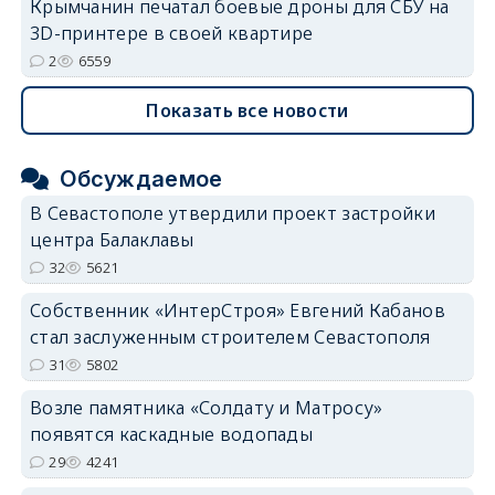
Крымчанин печатал боевые дроны для СБУ на
3D-принтере в своей квартире
2
6559
Показать все новости
Обсуждаемое
В Севастополе утвердили проект застройки
центра Балаклавы
32
5621
Собственник «ИнтерСтроя» Евгений Кабанов
стал заслуженным строителем Севастополя
31
5802
Возле памятника «Солдату и Матросу»
появятся каскадные водопады
29
4241