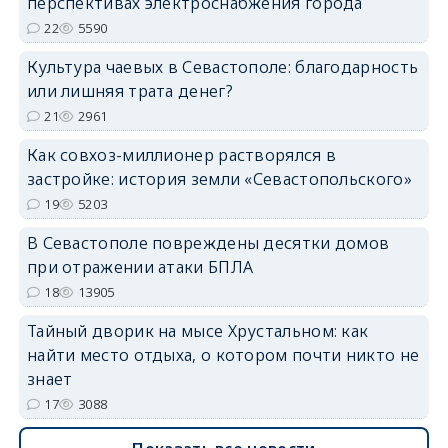
перспективах электроснабжения города
22
5590
Культура чаевых в Севастополе: благодарность
или лишняя трата денег?
21
2961
Как совхоз-миллионер растворялся в
застройке: история земли «Севастопольского»
19
5203
В Севастополе повреждены десятки домов
при отражении атаки БПЛА
18
13905
Тайный дворик на мысе Хрустальном: как
найти место отдыха, о котором почти никто не
знает
17
3088