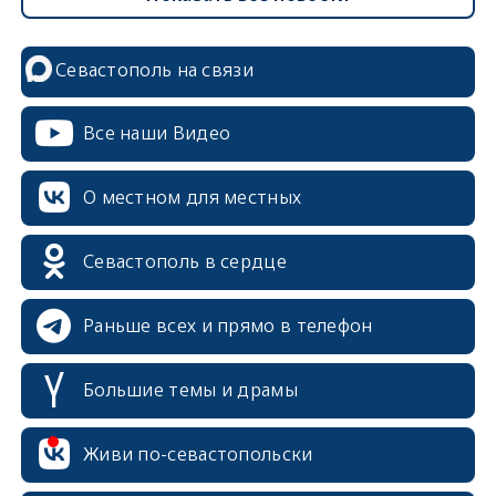
Севастополь на связи
Все наши Видео
О местном для местных
Севастополь в сердце
Раньше всех и прямо в телефон
Большие темы и драмы
erid: 2SDnjcrDNw6
Живи по-севастопольски