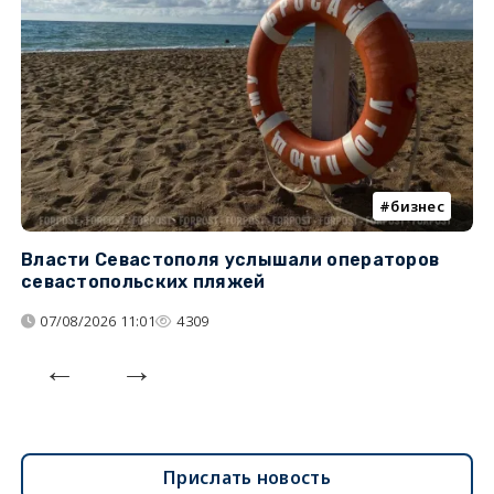
бизнес
Власти Севастополя услышали операторов
П
севастопольских пляжей
о
07/08/2026 11:01
4309
Прислать новость