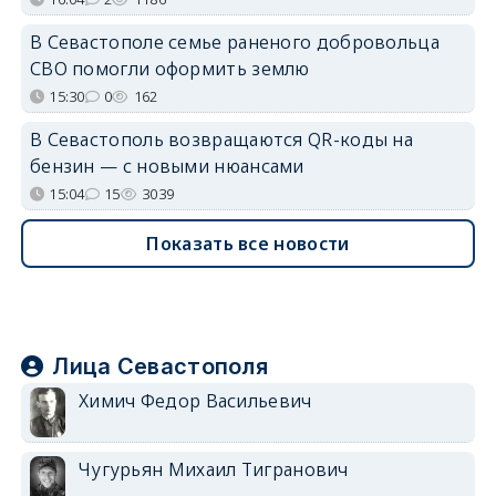
В Севастополе семье раненого добровольца
СВО помогли оформить землю
15:30
0
162
В Севастополь возвращаются QR-коды на
бензин — с новыми нюансами
15:04
15
3039
Показать все новости
Лица Севастополя
Химич Федор Васильевич
Чугурьян Михаил Тигранович