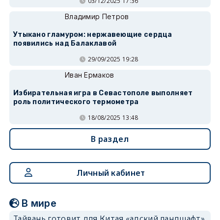
03/12/2025 17:36
Владимир Петров
Утыкано гламуром: нержавеющие сердца
появились над Балаклавой
29/09/2025 19:28
Иван Ермаков
Избирательная игра в Севастополе выполняет
роль политического термометра
18/08/2025 13:48
В раздел
Личный кабинет
В мире
Тайвань готовит для Китая «адский ландшафт»