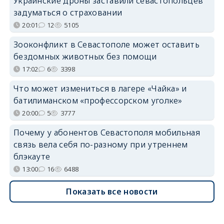
Украинские дроны заставили севастопольцев
задуматься о страховании
20:01
12
5105
Зооконфликт в Севастополе может оставить
бездомных животных без помощи
17:02
6
3398
Что может измениться в лагере «Чайка» и
батилиманском «профессорском уголке»
20:00
5
3777
Почему у абонентов Севастополя мобильная
связь вела себя по-разному при утреннем
блэкауте
13:00
16
6488
Показать все новости