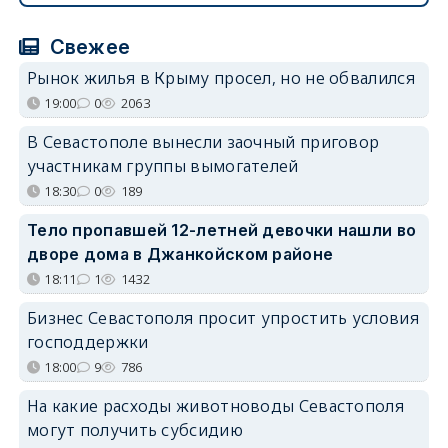
Свежее
Рынок жилья в Крыму просел, но не обвалился
19:00
0
2063
В Севастополе вынесли заочный приговор
участникам группы вымогателей
18:30
0
189
Тело пропавшей 12-летней девочки нашли во
дворе дома в Джанкойском районе
18:11
1
1432
Бизнес Севастополя просит упростить условия
господдержки
18:00
9
786
На какие расходы животноводы Севастополя
могут получить субсидию