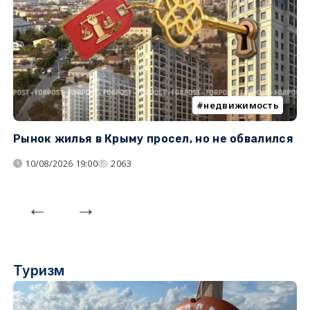
недвижимость
Рынок жилья в Крыму просел, но не обвалился
Б
у
10/08/2026 19:00
2063
Туризм